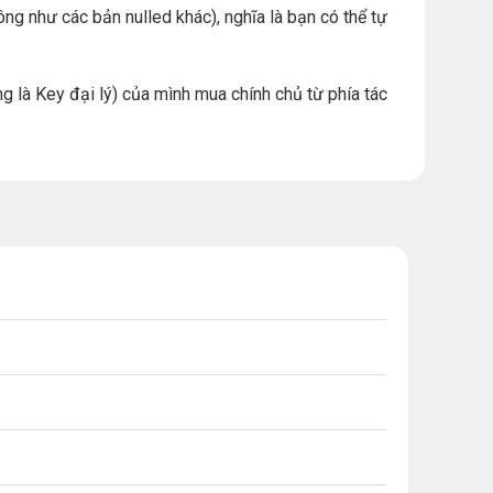
ng như các bản nulled khác), nghĩa là bạn có thể tự
g là Key đại lý) của mình mua chính chủ từ phía tác