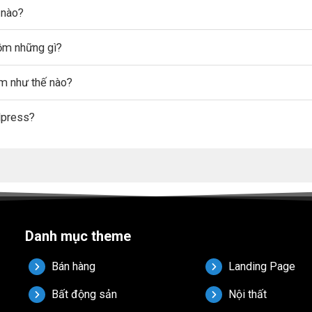
 nào?
gồm những gì?
ẩm như thế nào?
dpress?
Danh mục theme
Bán hàng
Landing Page
Bất động sản
Nội thất