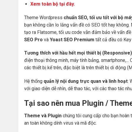
Xem toàn bộ tại đây.
Theme Wordpress
chuẩn SEO, tối ưu tốt với bộ m
bạn không cần lo lắng vấn đề có SEO tốt hay không.
tạo ra Flatsome, tối ưu code vẫn đảm bảo về vấn đề 
SEO Pro
và
Yoast SEO Premium
tất cả đều có Key 
Tương thích với hầu hết mọi thiết bị (Responsive)
điện thoại thông minh, máy tính bảng, smartphone,... 
các thiết bị kể trên, đặc biệt là trên thiết bị di động
Hệ thống
quản lý nội dung trực quan và linh hoạt
: 
với giao diện dễ nhìn, dễ thao tác, với các thao tác nh
Tại sao nên mua Plugin / Them
Theme và Plugin
chúng tôi cung cấp cho bạn hoàn t
an toàn không dính virus và mã độc.