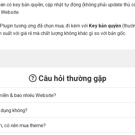
án có key bản quyền, cập nhật tự động (không phải update thủ cô
a Website.
Plugin tương ứng đã chọn mua, đi kèm với
Key bản quyền
(thườn
n xuất với giá rẻ mà chất lượng không khác gì so với bản gốc.
Câu hỏi thường gặp
miền & bao nhiêu Website?
ử dụng không?
ẩm, có nên mua theme?