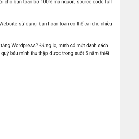
ửi cho bạn toàn bộ 100% mã nguồn, source code full
Website sử dụng, bạn hoàn toàn có thể cài cho nhiều
ền tảng Wordpress? Đừng lo, mình có một danh sách
 quý báu mình thu thập được trong suốt 5 năm thiết