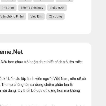
Thể thao
Theme điện máy
Thiệp cưới
Văn phòng Phẩm
Việc làm
Xây dựng
heme.Net
. Nếu bạn chưa trỏ hoặc chưa biết cách trỏ tên miền
ế bởi các lập trình viên người Việt Nam, nên sẽ có
đó, Theme chúng tôi sử dụng chiếm phần lớn là
a nội dung, tùy biến bố cục dễ dàng hơn mà không