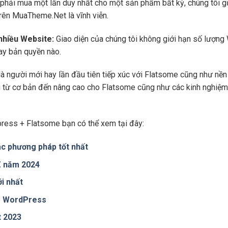
phải mua một lần duy nhất cho một sản phẩm bất kỳ, chúng tôi g
trên MuaTheme.Net là vĩnh viễn.
 nhiều Website:
Giao diện của chúng tôi không giới hạn số lượng 
hay bản quyền nào.
là người mới hay lần đầu tiên tiếp xúc với Flatsome cũng như n
ng từ cơ bản đến nâng cao cho Flatsome cũng như các kinh nghiệm
ress + Flatsome bạn có thể xem tại đây:
c phương pháp tốt nhất
 Z năm 2024
i nhất
te WordPress
t 2023