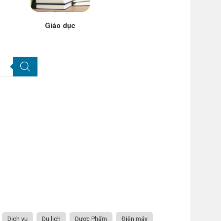
Giáo dục
Dịch vụ
Du lịch
Dược Phẩm
Điện máy