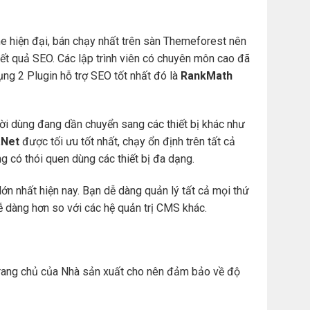
e hiện đại, bán chạy nhất trên sàn Themeforest nên
t quả SEO. Các lập trình viên có chuyên môn cao đã
ng 2 Plugin hỗ trợ SEO tốt nhất đó là
RankMath
ười dùng đang dần chuyển sang các thiết bị khác như
Net
được tối ưu tốt nhất, chạy ổn định trên tất cả
àng có thói quen dùng các thiết bị đa dạng.
ớn nhất hiện nay. Bạn dễ dàng quản lý tất cả mọi thứ
. dễ dàng hơn so với các hệ quản trị CMS khác.
ừ trang chủ của Nhà sản xuất cho nên đảm bảo về độ