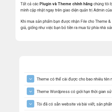
Tất cả các
Plugin và Theme chính hãng
chúng tôi b
mình cập nhật ngay trên giao diện quản trị Admin củ
Khi mua sản phẩm bạn được nhận File cho Theme & 
giả, giống như việc bạn bỏ tiền ra mua từ phía nhà sả
Theme có thể cài được cho bao nhiêu tên 
Theme Wordpress có giới hạn thời gian s
Tôi đã có sẵn website và bài viết, sản ph