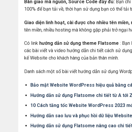
Bàn giao mã nguồn, Source Code đầy đủ:
Bạn chỉ 
100% để bạn tải về, thời hạn sử dụng bạn có thể tải 
Giao diện linh hoạt, cài được cho nhiều tên miền,
tên miền, nhiều hosting mà không gặp phải trở ngại 
Có link
hướng dẫn sử dụng theme Flatsome
: Bạn 
các bài viết và video hướng dẫn chi tiết cách sử dụ
kế Website cho khách hàng của bản thân mình.
Danh sách một số bài viết hướng dẫn sử dụng Wordp
Bảo mật Website WordPress hiệu quả bằng cá
Hướng dẫn sử dụng Flatsome chi tiết từ A tới
10 Cách tăng tốc Website WordPress 2023 mớ
Hướng dẫn sao lưu và phục hồi dữ liệu Websi
Hướng dẫn sử dụng Flatsome nâng cao chi tiế