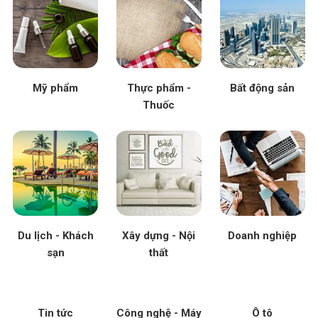
Mỹ phẩm
Thực phẩm -
Bất động sản
Thuốc
Du lịch - Khách
Xây dựng - Nội
Doanh nghiệp
sạn
thất
Tin tức
Công nghệ - Máy
Ô tô