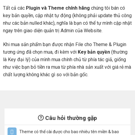
Tất cả các
Plugin và Theme chính hãng
chúng tôi bán có
key bản quyền, cập nhật tự động (không phải update thủ công
như các bản nulled khác), nghĩa là bạn có thể tự mình cập nhật
ngay trên giao diện quản trị Admin của Website.
Khi mua sản phẩm bạn được nhận File cho Theme & Plugin
tương ứng đã chọn mua, đi kèm với
Key bản quyền
(thường
là Key đại lý) của mình mua chính chủ từ phía tác giả, giống
như việc bạn bỏ tiền ra mua từ phía nhà sản xuất với giá rẻ mà
chất lượng không khác gì so với bản gốc.
Câu hỏi thường gặp
Theme có thể cài được cho bao nhiêu tên miền & bao