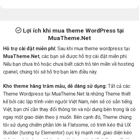
Lợi ích khi mua theme WordPress tại
MuaTheme.Net
Hỗ trợ cài đặt miễn phí:
Sau khi mua theme wordpress tại
MuaTheme.Net
, các bạn sẽ được hỗ trợ cài đặt miễn phí.
Nếu bạn chưa trỏ hoặc chưa biết cách trỏ tên miền về hosting
cpanel, chúng tôi sẽ hỗ trợ bạn làm điều này.
Kho theme hàng trăm mẫu, dễ dàng sử dụng:
Tất cả các
Theme Wordpress tại MuaTheme.Net là những Theme thiết
kế bởi các lập trình viên người Việt Nam, nên sẽ có sẵn tiếng
Việt, bạn chỉ cần thay đổi thông tin và nội dung bên trong là có
ngay một giao diện theo ý muốn. Bên cạnh đó, Theme chúng
tôi sử dụng chiếm phần lớn là Flatsome, có trình kéo thả UX
Builder (tương tự Elementor) cực kỳ mạnh mẽ ,giao diện kéo