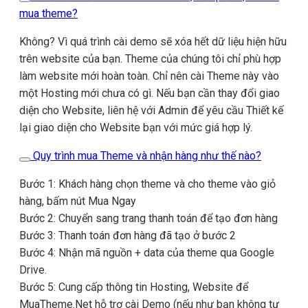
mua theme?
Không? Vì quá trình cài demo sẽ xóa hết dữ liệu hiện hữu
trên website của bạn. Theme của chúng tôi chỉ phù hợp
làm website mới hoàn toàn. Chỉ nên cài Theme này vào
một Hosting mới chưa có gì. Nếu bạn cần thay đổi giao
diện cho Website, liên hệ với Admin để yêu cầu Thiết kế
lại giao diện cho Website bạn với mức giá hợp lý.
Quy trình mua Theme và nhận hàng như thế nào?
Bước 1: Khách hàng chọn theme và cho theme vào giỏ
hàng, bấm nút Mua Ngay
Bước 2: Chuyển sang trang thanh toán để tạo đơn hàng
Bước 3: Thanh toán đơn hàng đã tạo ở bước 2
Bước 4: Nhận mã nguồn + data của theme qua Google
Drive.
Bước 5: Cung cấp thông tin Hosting, Website để
MuaTheme.Net hỗ trợ cài Demo (nếu như bạn không tự