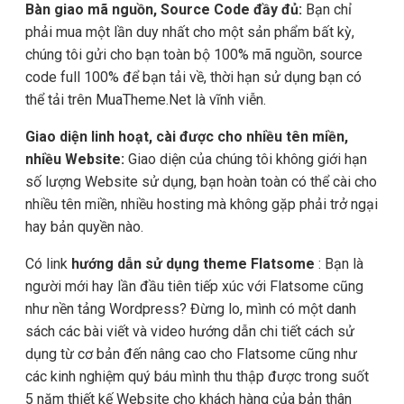
Bàn giao mã nguồn, Source Code đầy đủ:
Bạn chỉ
phải mua một lần duy nhất cho một sản phẩm bất kỳ,
chúng tôi gửi cho bạn toàn bộ 100% mã nguồn, source
code full 100% để bạn tải về, thời hạn sử dụng bạn có
thể tải trên MuaTheme.Net là vĩnh viễn.
Giao diện linh hoạt, cài được cho nhiều tên miền,
nhiều Website:
Giao diện của chúng tôi không giới hạn
số lượng Website sử dụng, bạn hoàn toàn có thể cài cho
nhiều tên miền, nhiều hosting mà không gặp phải trở ngại
hay bản quyền nào.
Có link
hướng dẫn sử dụng theme Flatsome
: Bạn là
người mới hay lần đầu tiên tiếp xúc với Flatsome cũng
như nền tảng Wordpress? Đừng lo, mình có một danh
sách các bài viết và video hướng dẫn chi tiết cách sử
dụng từ cơ bản đến nâng cao cho Flatsome cũng như
các kinh nghiệm quý báu mình thu thập được trong suốt
5 năm thiết kế Website cho khách hàng của bản thân