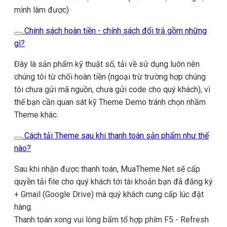
mình làm được)
Chính sách hoàn tiền - chính sách đổi trả gồm những
gì?
Đây là sản phẩm kỹ thuật số, tải về sử dụng luôn nên
chúng tôi từ chối hoàn tiền (ngoại trừ trường hợp chúng
tôi chưa gửi mã nguồn, chưa gửi code cho quý khách), vì
thế bạn cần quan sát kỹ Theme Demo tránh chọn nhầm
Theme khác.
Cách tải Theme sau khi thanh toán sản phẩm như thế
nào?
Sau khi nhận được thanh toán, MuaTheme.Net sẽ cấp
quyền tải file cho quý khách tới tài khoản bạn đã đăng ký
+ Gmail (Google Drive) mà quý khách cung cấp lúc đặt
hàng.
Thanh toán xong vui lòng bấm tổ hợp phím F5 - Refresh