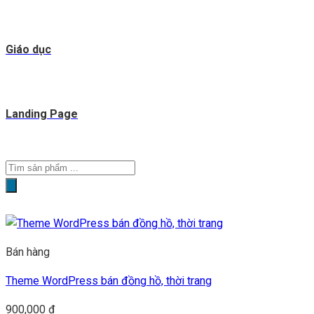
Giáo dục
Landing Page
Tìm
kiếm
sản
phẩm
Bán hàng
Theme WordPress bán đồng hồ, thời trang
900,000
₫