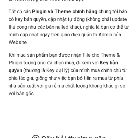
Tất cả các
Plugin và Theme chính hãng
chúng tôi bán
có key bản quyền, cập nhật tự động (không phải update
thủ công như các bản nulled khác), nghĩa là bạn có thể tự
mình cập nhật ngay trên giao diện quản trị Admin của
Website.
Khi mua sản phẩm bạn được nhận File cho Theme &
Plugin tương ứng đã chọn mua, đi kèm với
Key bản
quyền
(thường là Key đại lý) của mình mua chính chủ từ
phía tác giả, giống như việc bạn bỏ tiền ra mua từ phía
nhà sản xuất với giá rẻ mà chất lượng không khác gì so
với bản gốc.