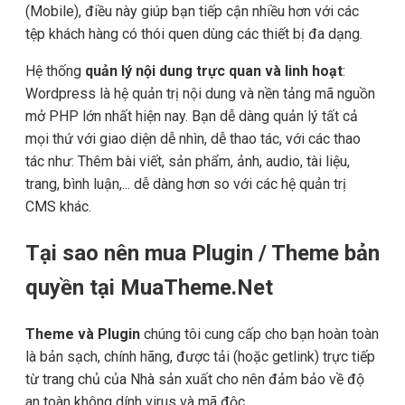
(Mobile), điều này giúp bạn tiếp cận nhiều hơn với các
tệp khách hàng có thói quen dùng các thiết bị đa dạng.
Hệ thống
quản lý nội dung trực quan và linh hoạt
:
Wordpress là hệ quản trị nội dung và nền tảng mã nguồn
mở PHP lớn nhất hiện nay. Bạn dễ dàng quản lý tất cả
mọi thứ với giao diện dễ nhìn, dễ thao tác, với các thao
tác như: Thêm bài viết, sản phẩm, ảnh, audio, tài liệu,
trang, bình luận,... dễ dàng hơn so với các hệ quản trị
CMS khác.
Tại sao nên mua Plugin / Theme bản
quyền tại MuaTheme.Net
Theme và Plugin
chúng tôi cung cấp cho bạn hoàn toàn
là bản sạch, chính hãng, được tải (hoặc getlink) trực tiếp
từ trang chủ của Nhà sản xuất cho nên đảm bảo về độ
an toàn không dính virus và mã độc.