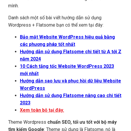
mình.
Danh sách một số bài viết hướng dẫn sử dụng
Wordpress + Flatsome bạn có thể xem tại đây:
Bảo mật Website WordPress hiệu quả bằng
các phương pháp tốt nhất
Hướng dẫn sử dụng Flatsome chi tiết từ A tới Z
năm 2024
10 Cách tăng tốc Website WordPress 2023
mới nhất
Hướng dẫn sao lưu và phục hồi dữ liệu Website
WordPress
Hướng dẫn sử dụng Flatsome nâng cao chi tiết
2023
Xem toàn bộ tại đây.
Theme Wordpress
chuẩn SEO, tối ưu tốt với bộ máy
tìm kiếm Google
: Theme sử dụng là Flatsome, nó là