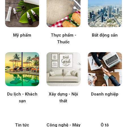
Mỹ phẩm
Thực phẩm -
Bất động sản
Thuốc
Du lịch - Khách
Xây dựng - Nội
Doanh nghiệp
sạn
thất
Tin tức
Công nghệ - Máy
Ô tô