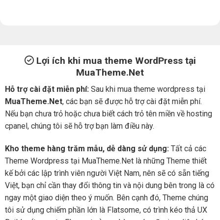
Lợi ích khi mua theme WordPress tại
MuaTheme.Net
Hỗ trợ cài đặt miễn phí:
Sau khi mua theme wordpress tại
MuaTheme.Net
, các bạn sẽ được hỗ trợ cài đặt miễn phí.
Nếu bạn chưa trỏ hoặc chưa biết cách trỏ tên miền về hosting
cpanel, chúng tôi sẽ hỗ trợ bạn làm điều này.
Kho theme hàng trăm mẫu, dễ dàng sử dụng:
Tất cả các
Theme Wordpress tại MuaTheme.Net là những Theme thiết
kế bởi các lập trình viên người Việt Nam, nên sẽ có sẵn tiếng
Việt, bạn chỉ cần thay đổi thông tin và nội dung bên trong là có
ngay một giao diện theo ý muốn. Bên cạnh đó, Theme chúng
tôi sử dụng chiếm phần lớn là Flatsome, có trình kéo thả UX