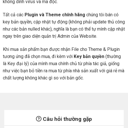
không dính virus và mã độc.
Tất cả các
Plugin và Theme chính hãng
chúng tôi bán có
key bản quyền, cập nhật tự động (không phải update thủ công
như các bản nulled khác), nghĩa là bạn có thể tự mình cập nhật
ngay trên giao diện quản trị Admin của Website.
Khi mua sản phẩm bạn được nhận File cho Theme & Plugin
tương ứng đã chọn mua, đi kèm với
Key bản quyền
(thường
là Key đại lý) của mình mua chính chủ từ phía tác giả, giống
như việc bạn bỏ tiền ra mua từ phía nhà sản xuất với giá rẻ mà
chất lượng không khác gì so với bản gốc.
Câu hỏi thường gặp