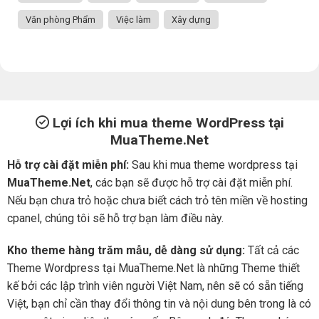
Văn phòng Phẩm
Việc làm
Xây dựng
Lợi ích khi mua theme WordPress tại
MuaTheme.Net
Hỗ trợ cài đặt miễn phí:
Sau khi mua theme wordpress tại
MuaTheme.Net
, các bạn sẽ được hỗ trợ cài đặt miễn phí.
Nếu bạn chưa trỏ hoặc chưa biết cách trỏ tên miền về hosting
cpanel, chúng tôi sẽ hỗ trợ bạn làm điều này.
Kho theme hàng trăm mẫu, dễ dàng sử dụng:
Tất cả các
Theme Wordpress tại MuaTheme.Net là những Theme thiết
kế bởi các lập trình viên người Việt Nam, nên sẽ có sẵn tiếng
Việt, bạn chỉ cần thay đổi thông tin và nội dung bên trong là có