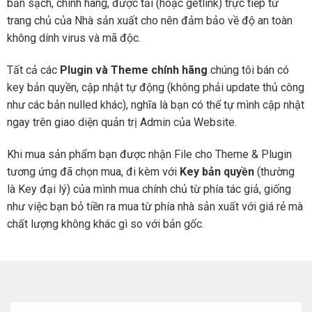
bản sạch, chính hãng, được tải (hoặc getlink) trực tiếp từ
trang chủ của Nhà sản xuất cho nên đảm bảo về độ an toàn
không dính virus và mã độc.
Tất cả các
Plugin và Theme chính hãng
chúng tôi bán có
key bản quyền, cập nhật tự động (không phải update thủ công
như các bản nulled khác), nghĩa là bạn có thể tự mình cập nhật
ngay trên giao diện quản trị Admin của Website.
Khi mua sản phẩm bạn được nhận File cho Theme & Plugin
tương ứng đã chọn mua, đi kèm với
Key bản quyền
(thường
là Key đại lý) của mình mua chính chủ từ phía tác giả, giống
như việc bạn bỏ tiền ra mua từ phía nhà sản xuất với giá rẻ mà
chất lượng không khác gì so với bản gốc.