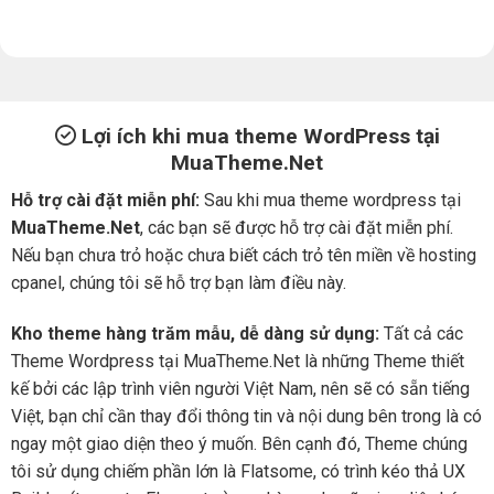
Lợi ích khi mua theme WordPress tại
MuaTheme.Net
Hỗ trợ cài đặt miễn phí:
Sau khi mua theme wordpress tại
MuaTheme.Net
, các bạn sẽ được hỗ trợ cài đặt miễn phí.
Nếu bạn chưa trỏ hoặc chưa biết cách trỏ tên miền về hosting
cpanel, chúng tôi sẽ hỗ trợ bạn làm điều này.
Kho theme hàng trăm mẫu, dễ dàng sử dụng:
Tất cả các
Theme Wordpress tại MuaTheme.Net là những Theme thiết
kế bởi các lập trình viên người Việt Nam, nên sẽ có sẵn tiếng
Việt, bạn chỉ cần thay đổi thông tin và nội dung bên trong là có
ngay một giao diện theo ý muốn. Bên cạnh đó, Theme chúng
tôi sử dụng chiếm phần lớn là Flatsome, có trình kéo thả UX