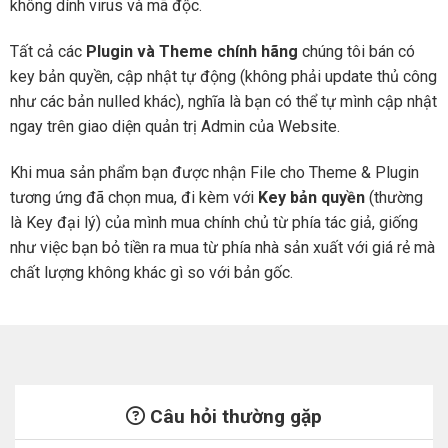
không dính virus và mã độc.
Tất cả các
Plugin và Theme chính hãng
chúng tôi bán có
key bản quyền, cập nhật tự động (không phải update thủ công
như các bản nulled khác), nghĩa là bạn có thể tự mình cập nhật
ngay trên giao diện quản trị Admin của Website.
Khi mua sản phẩm bạn được nhận File cho Theme & Plugin
tương ứng đã chọn mua, đi kèm với
Key bản quyền
(thường
là Key đại lý) của mình mua chính chủ từ phía tác giả, giống
như việc bạn bỏ tiền ra mua từ phía nhà sản xuất với giá rẻ mà
chất lượng không khác gì so với bản gốc.
Câu hỏi thường gặp