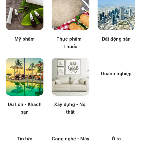
Mỹ phẩm
Thực phẩm -
Bất động sản
Thuốc
Doanh nghiệp
Du lịch - Khách
Xây dựng - Nội
sạn
thất
Tin tức
Công nghệ - Máy
Ô tô