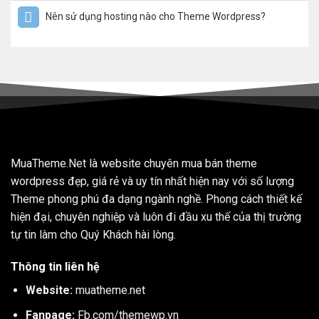
Nên sử dụng hosting nào cho Theme Wordpress?
MuaTheme.Net là website chuyên mua bán theme
wordpress đẹp, giá rẻ và uy tín nhất hiện nay với số lượng
Theme phong phú đa dạng ngành nghề. Phong cách thiết kế
hiện đại, chuyên nghiệp và luôn đi đầu xu thế của thị trường
tự tin làm cho Quý Khách hài lòng.
Thông tin liên hệ
Website:
muatheme.net
Fanpage:
Fb.com/themewp.vn