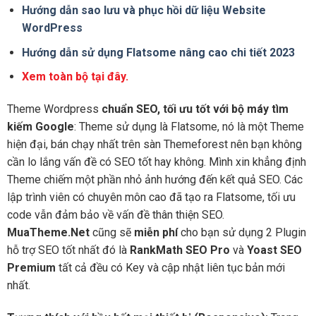
Hướng dẫn sao lưu và phục hồi dữ liệu Website
WordPress
Hướng dẫn sử dụng Flatsome nâng cao chi tiết 2023
Xem toàn bộ tại đây.
Theme Wordpress
chuẩn SEO, tối ưu tốt với bộ máy tìm
kiếm Google
: Theme sử dụng là Flatsome, nó là một Theme
hiện đại, bán chạy nhất trên sàn Themeforest nên bạn không
cần lo lắng vấn đề có SEO tốt hay không. Mình xin khẳng định
Theme chiếm một phần nhỏ ảnh hướng đến kết quả SEO. Các
lập trình viên có chuyên môn cao đã tạo ra Flatsome, tối ưu
code vẫn đảm bảo về vấn đề thân thiện SEO.
MuaTheme.Net
cũng sẽ
miễn phí
cho bạn sử dụng 2 Plugin
hỗ trợ SEO tốt nhất đó là
RankMath SEO Pro
và
Yoast SEO
Premium
tất cả đều có Key và cập nhật liên tục bản mới
nhất.