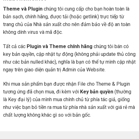
Theme và Plugin
chúng tôi cung cấp cho bạn hoàn toàn là
bản sạch, chính hãng, được tải (hoặc getlink) trực tiếp từ
trang chủ của Nhà sản xuất cho nên đảm bảo về độ an toàn
không dính virus và mã độc.
Tất cả các
Plugin và Theme chính hãng
chúng tôi bán có
key bản quyền, cập nhật tự động (không phải update thủ công
như các bản nulled khác), nghĩa là bạn có thể tự mình cập nhật
ngay trên giao diện quản trị Admin của Website.
Khi mua sản phẩm bạn được nhận File cho Theme & Plugin
tương ứng đã chọn mua, đi kèm với
Key bản quyền
(thường
là Key đại lý) của mình mua chính chủ từ phía tác giả, giống
như việc bạn bỏ tiền ra mua từ phía nhà sản xuất với giá rẻ mà
chất lượng không khác gì so với bản gốc.