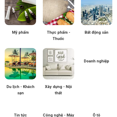
Mỹ phẩm
Thực phẩm -
Bất động sản
Thuốc
Doanh nghiệp
Du lịch - Khách
Xây dựng - Nội
sạn
thất
Tin tức
Công nghệ - Máy
Ô tô