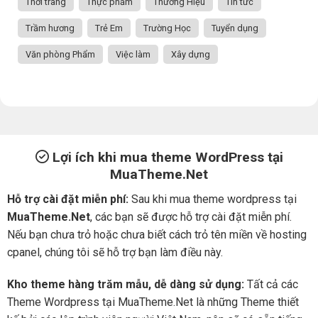
Thời trang
Thực phẩm
Thương Hiệu
Tin tức
Trầm hương
Trẻ Em
Trường Học
Tuyển dụng
Văn phòng Phẩm
Việc làm
Xây dựng
Lợi ích khi mua theme WordPress tại
MuaTheme.Net
Hỗ trợ cài đặt miễn phí:
Sau khi mua theme wordpress tại
MuaTheme.Net
, các bạn sẽ được hỗ trợ cài đặt miễn phí.
Nếu bạn chưa trỏ hoặc chưa biết cách trỏ tên miền về hosting
cpanel, chúng tôi sẽ hỗ trợ bạn làm điều này.
Kho theme hàng trăm mẫu, dễ dàng sử dụng:
Tất cả các
Theme Wordpress tại MuaTheme.Net là những Theme thiết