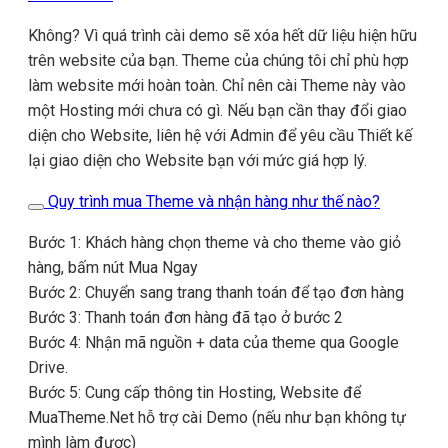
Không? Vì quá trình cài demo sẽ xóa hết dữ liệu hiện hữu
trên website của bạn. Theme của chúng tôi chỉ phù hợp
làm website mới hoàn toàn. Chỉ nên cài Theme này vào
một Hosting mới chưa có gì. Nếu bạn cần thay đổi giao
diện cho Website, liên hệ với Admin để yêu cầu Thiết kế
lại giao diện cho Website bạn với mức giá hợp lý.
Quy trình mua Theme và nhận hàng như thế nào?
Bước 1: Khách hàng chọn theme và cho theme vào giỏ
hàng, bấm nút Mua Ngay
Bước 2: Chuyển sang trang thanh toán để tạo đơn hàng
Bước 3: Thanh toán đơn hàng đã tạo ở bước 2
Bước 4: Nhận mã nguồn + data của theme qua Google
Drive.
Bước 5: Cung cấp thông tin Hosting, Website để
MuaTheme.Net hỗ trợ cài Demo (nếu như bạn không tự
mình làm được)