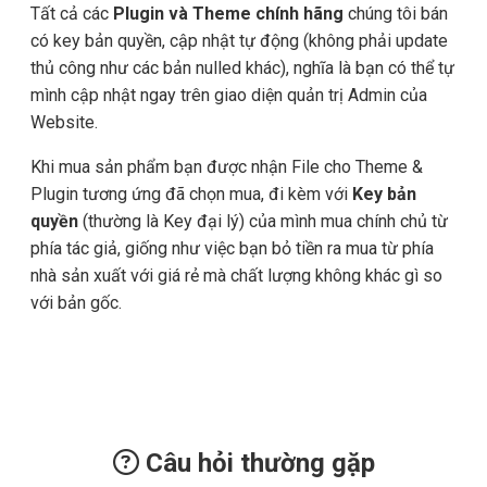
Tất cả các
Plugin và Theme chính hãng
chúng tôi bán
có key bản quyền, cập nhật tự động (không phải update
thủ công như các bản nulled khác), nghĩa là bạn có thể tự
mình cập nhật ngay trên giao diện quản trị Admin của
Website.
Khi mua sản phẩm bạn được nhận File cho Theme &
Plugin tương ứng đã chọn mua, đi kèm với
Key bản
quyền
(thường là Key đại lý) của mình mua chính chủ từ
phía tác giả, giống như việc bạn bỏ tiền ra mua từ phía
nhà sản xuất với giá rẻ mà chất lượng không khác gì so
với bản gốc.
Câu hỏi thường gặp