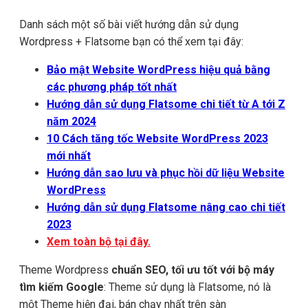
Danh sách một số bài viết hướng dẫn sử dụng
Wordpress + Flatsome bạn có thể xem tại đây:
Bảo mật Website WordPress hiệu quả bằng
các phương pháp tốt nhất
Hướng dẫn sử dụng Flatsome chi tiết từ A tới Z
năm 2024
10 Cách tăng tốc Website WordPress 2023
mới nhất
Hướng dẫn sao lưu và phục hồi dữ liệu Website
WordPress
Hướng dẫn sử dụng Flatsome nâng cao chi tiết
2023
Xem toàn bộ tại đây.
Theme Wordpress
chuẩn SEO, tối ưu tốt với bộ máy
tìm kiếm Google
: Theme sử dụng là Flatsome, nó là
một Theme hiện đại, bán chạy nhất trên sàn