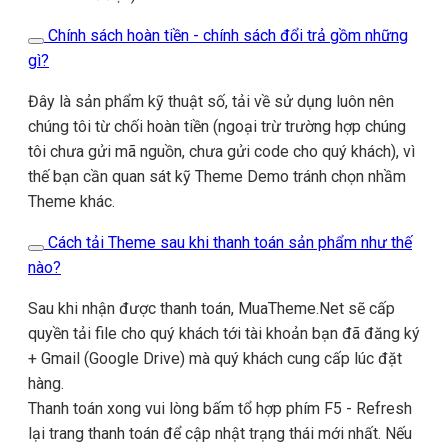
Chính sách hoàn tiền - chính sách đổi trả gồm những
gì?
Đây là sản phẩm kỹ thuật số, tải về sử dụng luôn nên
chúng tôi từ chối hoàn tiền (ngoại trừ trường hợp chúng
tôi chưa gửi mã nguồn, chưa gửi code cho quý khách), vì
thế bạn cần quan sát kỹ Theme Demo tránh chọn nhầm
Theme khác.
Cách tải Theme sau khi thanh toán sản phẩm như thế
nào?
Sau khi nhận được thanh toán, MuaTheme.Net sẽ cấp
quyền tải file cho quý khách tới tài khoản bạn đã đăng ký
+ Gmail (Google Drive) mà quý khách cung cấp lúc đặt
hàng.
Thanh toán xong vui lòng bấm tổ hợp phím F5 - Refresh
lại trang thanh toán để cập nhật trạng thái mới nhất. Nếu