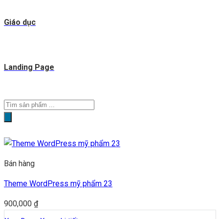
Giáo dục
Landing Page
Tìm
kiếm
sản
phẩm
Bán hàng
Theme WordPress mỹ phẩm 23
900,000
₫