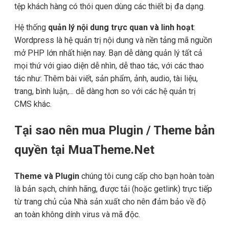
tệp khách hàng có thói quen dùng các thiết bị đa dạng.
Hệ thống
quản lý nội dung trực quan và linh hoạt
:
Wordpress là hệ quản trị nội dung và nền tảng mã nguồn
mở PHP lớn nhất hiện nay. Bạn dễ dàng quản lý tất cả
mọi thứ với giao diện dễ nhìn, dễ thao tác, với các thao
tác như: Thêm bài viết, sản phẩm, ảnh, audio, tài liệu,
trang, bình luận,... dễ dàng hơn so với các hệ quản trị
CMS khác.
Tại sao nên mua Plugin / Theme bản
quyền tại MuaTheme.Net
Theme và Plugin
chúng tôi cung cấp cho bạn hoàn toàn
là bản sạch, chính hãng, được tải (hoặc getlink) trực tiếp
từ trang chủ của Nhà sản xuất cho nên đảm bảo về độ
an toàn không dính virus và mã độc.