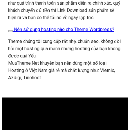
như quá trình thanh toán sản phẩm diễn ra chính xác, quý
khách chuyển đủ tiền thì Link Download sản phẩm sẽ
hiện ra và bạn có thể tải nó về ngay lập tức.
Nên sử dụng hosting nào cho Theme Wordpress?
Theme chúng tôi cung cấp rất nhẹ, chuẩn seo, không đòi
hỏi một hosting quá mạnh nhưng hosting của bạn không
được quá Yếu.
MuaTheme.Net khuyên bạn nên dùng một số loại
Hosting ở Việt Nam giá rẻ mà chất lượng như: Vietnix,
Azdigi, Tinohost