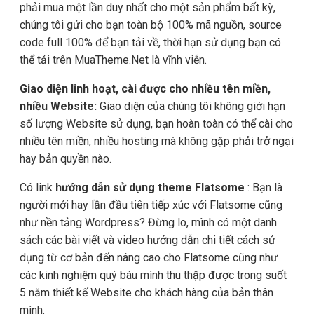
phải mua một lần duy nhất cho một sản phẩm bất kỳ,
chúng tôi gửi cho bạn toàn bộ 100% mã nguồn, source
code full 100% để bạn tải về, thời hạn sử dụng bạn có
thể tải trên MuaTheme.Net là vĩnh viễn.
Giao diện linh hoạt, cài được cho nhiều tên miền,
nhiều Website:
Giao diện của chúng tôi không giới hạn
số lượng Website sử dụng, bạn hoàn toàn có thể cài cho
nhiều tên miền, nhiều hosting mà không gặp phải trở ngại
hay bản quyền nào.
Có link
hướng dẫn sử dụng theme Flatsome
: Bạn là
người mới hay lần đầu tiên tiếp xúc với Flatsome cũng
như nền tảng Wordpress? Đừng lo, mình có một danh
sách các bài viết và video hướng dẫn chi tiết cách sử
dụng từ cơ bản đến nâng cao cho Flatsome cũng như
các kinh nghiệm quý báu mình thu thập được trong suốt
5 năm thiết kế Website cho khách hàng của bản thân
mình.