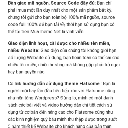
Bàn giao mã nguồn, Source Code đầy đủ:
Bạn chỉ
phải mua một lần duy nhất cho một sản phẩm bất kỳ,
chúng tôi gửi cho bạn toàn bộ 100% mã nguồn, source
code full 100% để bạn tải về, thời hạn sử dụng bạn có
thể tải trên MuaTheme.Net là vĩnh viễn.
Giao diện linh hoạt, cài được cho nhiều tên miền,
nhiều Website:
Giao diện của chúng tôi không giới hạn
số lượng Website sử dụng, bạn hoàn toàn có thể cài cho
nhiều tên miền, nhiều hosting mà không gặp phải trở ngại
hay bản quyền nào.
Có link
hướng dẫn sử dụng theme Flatsome
: Bạn là
người mới hay lần đầu tiên tiếp xúc với Flatsome cũng
như nền tảng Wordpress? Đừng lo, mình có một danh
sách các bài viết và video hướng dẫn chi tiết cách sử
dụng từ cơ bản đến nâng cao cho Flatsome cũng như
các kinh nghiệm quý báu mình thu thập được trong suốt
5 năm thiết kế Website cho khách hàng của bản thân