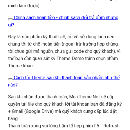
mình làm được)
Chính sách hoàn tiền - chính sách đổi trả gồm những
gì?
Đây là sản phẩm kỹ thuật số, tải về sử dụng luôn nên
chúng tôi từ chối hoàn tiền (ngoại trừ trường hợp chúng
tôi chưa gửi mã nguồn, chưa gửi code cho quý khách), vì
thế bạn cần quan sát kỹ Theme Demo tránh chọn nhầm
Theme khác.
Cách tải Theme sau khi thanh toán sản phẩm như thế
nào?
Sau khi nhận được thanh toán, MuaTheme.Net sẽ cấp
quyền tải file cho quý khách tới tài khoản bạn đã đăng ký
+ Gmail (Google Drive) mà quý khách cung cấp lúc đặt
hàng.
Thanh toán xong vui lòng bấm tổ hợp phím F5 - Refresh