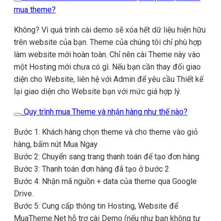
mua theme?
Không? Vì quá trình cài demo sẽ xóa hết dữ liệu hiện hữu
trên website của bạn. Theme của chúng tôi chỉ phù hợp
làm website mới hoàn toàn. Chỉ nên cài Theme này vào
một Hosting mới chưa có gì. Nếu bạn cần thay đổi giao
diện cho Website, liên hệ với Admin để yêu cầu Thiết kế
lại giao diện cho Website bạn với mức giá hợp lý.
Quy trình mua Theme và nhận hàng như thế nào?
Bước 1: Khách hàng chọn theme và cho theme vào giỏ
hàng, bấm nút Mua Ngay
Bước 2: Chuyển sang trang thanh toán để tạo đơn hàng
Bước 3: Thanh toán đơn hàng đã tạo ở bước 2
Bước 4: Nhận mã nguồn + data của theme qua Google
Drive.
Bước 5: Cung cấp thông tin Hosting, Website để
MuaTheme.Net hỗ trợ cài Demo (nếu như bạn không tự