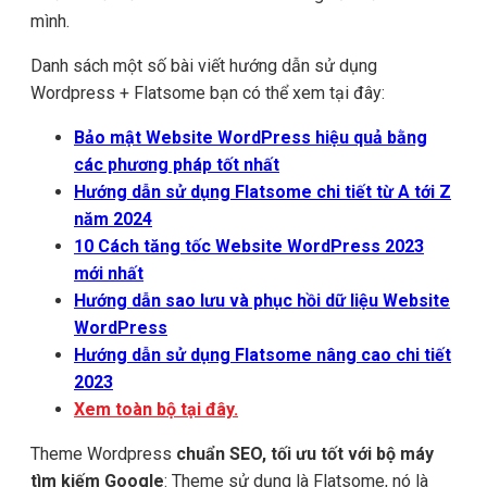
mình.
Danh sách một số bài viết hướng dẫn sử dụng
Wordpress + Flatsome bạn có thể xem tại đây:
Bảo mật Website WordPress hiệu quả bằng
các phương pháp tốt nhất
Hướng dẫn sử dụng Flatsome chi tiết từ A tới Z
năm 2024
10 Cách tăng tốc Website WordPress 2023
mới nhất
Hướng dẫn sao lưu và phục hồi dữ liệu Website
WordPress
Hướng dẫn sử dụng Flatsome nâng cao chi tiết
2023
Xem toàn bộ tại đây.
Theme Wordpress
chuẩn SEO, tối ưu tốt với bộ máy
tìm kiếm Google
: Theme sử dụng là Flatsome, nó là