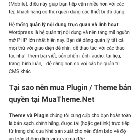
(Mobile), điều này giúp bạn tiếp cận nhiều hơn với các
tệp khách hàng có thói quen dùng các thiết bị đa dạng.
Hệ thống
quản lý nội dung trực quan và linh hoạt
:
Wordpress là hệ quản trị nội dung và nền tảng mã nguồn
mở PHP lớn nhất hiện nay. Bạn dễ dàng quản lý tất cả
mọi thứ với giao diện dễ nhìn, dễ thao tác, với các thao
tác như: Thêm bài viết, sản phẩm, ảnh, audio, tài liệu,
trang, bình luận,... dễ dàng hơn so với các hệ quản trị
CMS khác.
Tại sao nên mua Plugin / Theme bản
quyền tại MuaTheme.Net
Theme và Plugin
chúng tôi cung cấp cho bạn hoàn toàn
là bản sạch, chính hãng, được tải (hoặc getlink) trực tiếp
từ trang chủ của Nhà sản xuất cho nên đảm bảo về độ
an toàn không dính virus và mã độc.