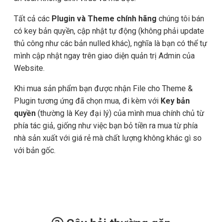
Tất cả các
Plugin và Theme chính hãng
chúng tôi bán
có key bản quyền, cập nhật tự động (không phải update
thủ công như các bản nulled khác), nghĩa là bạn có thể tự
mình cập nhật ngay trên giao diện quản trị Admin của
Website.
Khi mua sản phẩm bạn được nhận File cho Theme &
Plugin tương ứng đã chọn mua, đi kèm với
Key bản
quyền
(thường là Key đại lý) của mình mua chính chủ từ
phía tác giả, giống như việc bạn bỏ tiền ra mua từ phía
nhà sản xuất với giá rẻ mà chất lượng không khác gì so
với bản gốc.