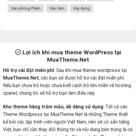
Văn phòng Phẩm
Việc làm
Xây dựng
Lợi ích khi mua theme WordPress tại
MuaTheme.Net
Hỗ trợ cài đặt miễn phí:
Sau khi mua theme wordpress tại
MuaTheme.Net
, các bạn sẽ được hỗ trợ cài đặt miễn phí.
Nếu bạn chưa trỏ hoặc chưa biết cách trỏ tên miền về hosting
cpanel, chúng tôi sẽ hỗ trợ bạn làm điều này.
Kho theme hàng trăm mẫu, dễ dàng sử dụng:
Tất cả các
Theme Wordpress tại MuaTheme.Net là những Theme thiết
kế bởi các lập trình viên người Việt Nam, nên sẽ có sẵn tiếng
Việt, bạn chỉ cần thay đổi thông tin và nội dung bên trong là có