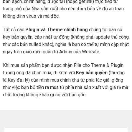
bản sạch, chính hãng, được tải (hoặc getlink) trực tiếp từ
trang chủ của Nhà sản xuất cho nên đảm bảo về độ an toàn
không dính virus và mã độc.
Tất cả các
Plugin và Theme chính hãng
chúng tôi bán có
key bản quyền, cập nhật tự động (không phải update thủ công
như các bản nulled khác), nghĩa là bạn có thể tự mình cập nhật
ngay trên giao diện quản trị Admin của Website.
Khi mua sản phẩm bạn được nhận File cho Theme & Plugin
tương ứng đã chọn mua, đi kèm với
Key bản quyền
(thường
là Key đại lý) của mình mua chính chủ từ phía tác giả, giống
như việc bạn bỏ tiền ra mua từ phía nhà sản xuất với giá rẻ mà
chất lượng không khác gì so với bản gốc.