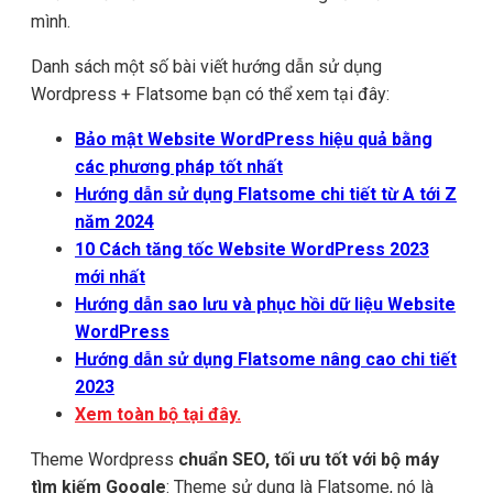
mình.
Danh sách một số bài viết hướng dẫn sử dụng
Wordpress + Flatsome bạn có thể xem tại đây:
Bảo mật Website WordPress hiệu quả bằng
các phương pháp tốt nhất
Hướng dẫn sử dụng Flatsome chi tiết từ A tới Z
năm 2024
10 Cách tăng tốc Website WordPress 2023
mới nhất
Hướng dẫn sao lưu và phục hồi dữ liệu Website
WordPress
Hướng dẫn sử dụng Flatsome nâng cao chi tiết
2023
Xem toàn bộ tại đây.
Theme Wordpress
chuẩn SEO, tối ưu tốt với bộ máy
tìm kiếm Google
: Theme sử dụng là Flatsome, nó là