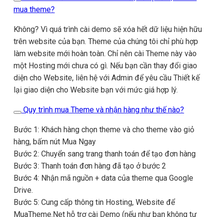
mua theme?
Không? Vì quá trình cài demo sẽ xóa hết dữ liệu hiện hữu
trên website của bạn. Theme của chúng tôi chỉ phù hợp
làm website mới hoàn toàn. Chỉ nên cài Theme này vào
một Hosting mới chưa có gì. Nếu bạn cần thay đổi giao
diện cho Website, liên hệ với Admin để yêu cầu Thiết kế
lại giao diện cho Website bạn với mức giá hợp lý.
Quy trình mua Theme và nhận hàng như thế nào?
Bước 1: Khách hàng chọn theme và cho theme vào giỏ
hàng, bấm nút Mua Ngay
Bước 2: Chuyển sang trang thanh toán để tạo đơn hàng
Bước 3: Thanh toán đơn hàng đã tạo ở bước 2
Bước 4: Nhận mã nguồn + data của theme qua Google
Drive.
Bước 5: Cung cấp thông tin Hosting, Website để
MuaTheme.Net hỗ trợ cài Demo (nếu như bạn không tự