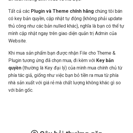
Tất cả các
Plugin và Theme chính hãng
chúng tôi bán
có key bản quyền, cập nhật tự động (không phải update
thủ công như các bản nulled khác), nghĩa là bạn có thể tự
mình cập nhật ngay trên giao diện quản trị Admin của
Website.
Khi mua sản phẩm bạn được nhận File cho Theme &
Plugin tương ứng đã chọn mua, đi kèm với
Key bản
quyền
(thường là Key đại lý) của mình mua chính chủ từ
phía tác giả, giống như việc bạn bỏ tiền ra mua từ phía
nhà sản xuất với giá rẻ mà chất lượng không khác gì so
với bản gốc.