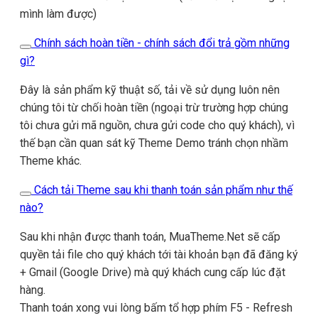
mình làm được)
Chính sách hoàn tiền - chính sách đổi trả gồm những
gì?
Đây là sản phẩm kỹ thuật số, tải về sử dụng luôn nên
chúng tôi từ chối hoàn tiền (ngoại trừ trường hợp chúng
tôi chưa gửi mã nguồn, chưa gửi code cho quý khách), vì
thế bạn cần quan sát kỹ Theme Demo tránh chọn nhầm
Theme khác.
Cách tải Theme sau khi thanh toán sản phẩm như thế
nào?
Sau khi nhận được thanh toán, MuaTheme.Net sẽ cấp
quyền tải file cho quý khách tới tài khoản bạn đã đăng ký
+ Gmail (Google Drive) mà quý khách cung cấp lúc đặt
hàng.
Thanh toán xong vui lòng bấm tổ hợp phím F5 - Refresh