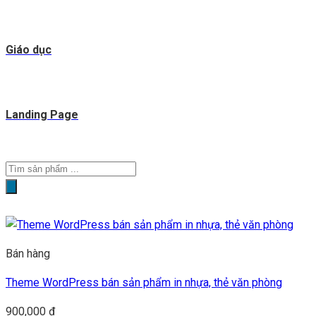
Giáo dục
Landing Page
Tìm
kiếm
sản
phẩm
Bán hàng
Theme WordPress bán sản phẩm in nhựa, thẻ văn phòng
900,000
₫