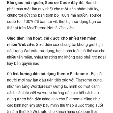
Bàn giao mã nguồn, Source Code đầy đủ:
Bạn chỉ
phải mua một lần duy nhất cho một sản phẩm bất kỳ,
chúng tôi gửi cho bạn toàn bộ 100% mã nguồn, source
code full 100% để bạn tải về, thời hạn sử dụng bạn có
thể tải trên MuaTheme.Net là vĩnh viễn.
Giao diện linh hoạt, cài được cho nhiều tên miền,
nhiều Website:
Giao diện của chúng tôi không giới hạn
số lượng Website sử dụng, bạn hoàn toàn có thể cài cho
nhiều tên miền, nhiều hosting mà không gặp phải trở ngại
hay bản quyền nào.
Có link
hướng dẫn sử dụng theme Flatsome
: Bạn là
người mới hay lần đầu tiên tiếp xúc với Flatsome cũng
như nền tảng Wordpress? Đừng lo, mình có một danh
sách các bài viết và video hướng dẫn chi tiết cách sử
dụng từ cơ bản đến nâng cao cho Flatsome cũng như
các kinh nghiệm quý báu mình thu thập được trong suốt
5 năm thiết kế Website cho khách hàng của bản thân