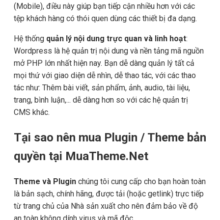
(Mobile), điều này giúp bạn tiếp cận nhiều hơn với các
tệp khách hàng có thói quen dùng các thiết bị đa dạng.
Hệ thống
quản lý nội dung trực quan và linh hoạt
:
Wordpress là hệ quản trị nội dung và nền tảng mã nguồn
mở PHP lớn nhất hiện nay. Bạn dễ dàng quản lý tất cả
mọi thứ với giao diện dễ nhìn, dễ thao tác, với các thao
tác như: Thêm bài viết, sản phẩm, ảnh, audio, tài liệu,
trang, bình luận,... dễ dàng hơn so với các hệ quản trị
CMS khác.
Tại sao nên mua Plugin / Theme bản
quyền tại MuaTheme.Net
Theme và Plugin
chúng tôi cung cấp cho bạn hoàn toàn
là bản sạch, chính hãng, được tải (hoặc getlink) trực tiếp
từ trang chủ của Nhà sản xuất cho nên đảm bảo về độ
an toàn không dính virus và mã độc.