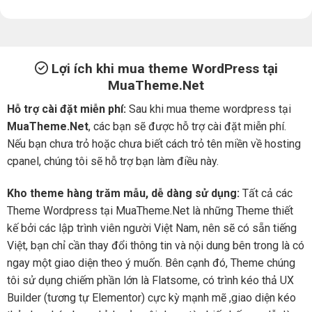
Lợi ích khi mua theme WordPress tại
MuaTheme.Net
Hỗ trợ cài đặt miễn phí:
Sau khi mua theme wordpress tại
MuaTheme.Net
, các bạn sẽ được hỗ trợ cài đặt miễn phí.
Nếu bạn chưa trỏ hoặc chưa biết cách trỏ tên miền về hosting
cpanel, chúng tôi sẽ hỗ trợ bạn làm điều này.
Kho theme hàng trăm mẫu, dễ dàng sử dụng:
Tất cả các
Theme Wordpress tại MuaTheme.Net là những Theme thiết
kế bởi các lập trình viên người Việt Nam, nên sẽ có sẵn tiếng
Việt, bạn chỉ cần thay đổi thông tin và nội dung bên trong là có
ngay một giao diện theo ý muốn. Bên cạnh đó, Theme chúng
tôi sử dụng chiếm phần lớn là Flatsome, có trình kéo thả UX
Builder (tương tự Elementor) cực kỳ mạnh mẽ ,giao diện kéo