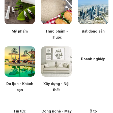
Mỹ phẩm
Thực phẩm -
Bất động sản
Thuốc
Doanh nghiệp
Du lịch - Khách
Xây dựng - Nội
sạn
thất
Tin tức
Công nghệ - Máy
Ô tô