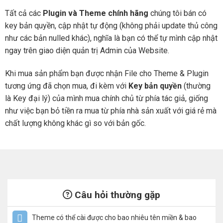
Tất cả các
Plugin và Theme chính hãng
chúng tôi bán có
key bản quyền, cập nhật tự động (không phải update thủ công
như các bản nulled khác), nghĩa là bạn có thể tự mình cập nhật
ngay trên giao diện quản trị Admin của Website.
Khi mua sản phẩm bạn được nhận File cho Theme & Plugin
tương ứng đã chọn mua, đi kèm với
Key bản quyền
(thường
là Key đại lý) của mình mua chính chủ từ phía tác giả, giống
như việc bạn bỏ tiền ra mua từ phía nhà sản xuất với giá rẻ mà
chất lượng không khác gì so với bản gốc.
Câu hỏi thường gặp
Theme có thể cài được cho bao nhiêu tên miền & bao