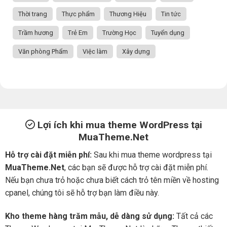
Thời trang
Thực phẩm
Thương Hiệu
Tin tức
Trầm hương
Trẻ Em
Trường Học
Tuyển dụng
Văn phòng Phẩm
Việc làm
Xây dựng
Lợi ích khi mua theme WordPress tại
MuaTheme.Net
Hỗ trợ cài đặt miễn phí:
Sau khi mua theme wordpress tại
MuaTheme.Net
, các bạn sẽ được hỗ trợ cài đặt miễn phí.
Nếu bạn chưa trỏ hoặc chưa biết cách trỏ tên miền về hosting
cpanel, chúng tôi sẽ hỗ trợ bạn làm điều này.
Kho theme hàng trăm mẫu, dễ dàng sử dụng:
Tất cả các