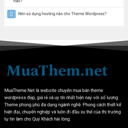
nào?
Nên sử dụng hosting nào cho Theme Wordpress?
MuaTheme.Net là website chuyên mua bán theme
wordpress đẹp, giá rẻ và uy tín nhất hiện nay với số lượng
Theme phong phú đa dạng ngành nghề. Phong cách thiết kế
hiện đại, chuyên nghiệp và luôn đi đầu xu thế của thị trường
tự tin làm cho Quý Khách hài lòng.