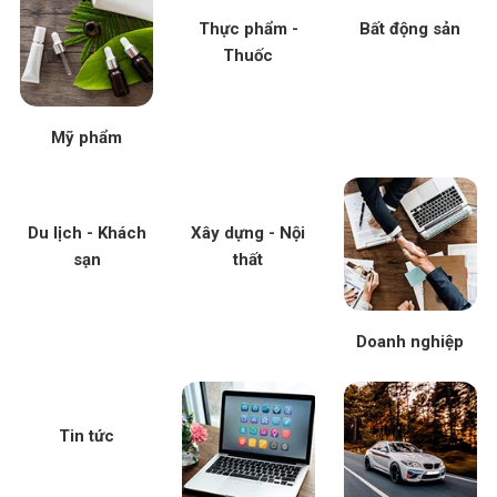
Thực phẩm -
Bất động sản
Thuốc
Mỹ phẩm
Du lịch - Khách
Xây dựng - Nội
sạn
thất
Doanh nghiệp
Tin tức