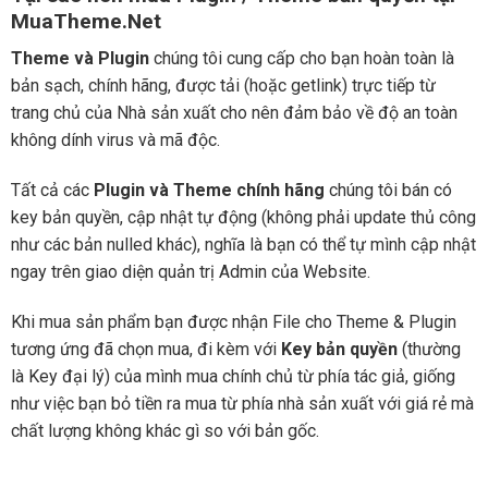
MuaTheme.Net
Theme và Plugin
chúng tôi cung cấp cho bạn hoàn toàn là
bản sạch, chính hãng, được tải (hoặc getlink) trực tiếp từ
trang chủ của Nhà sản xuất cho nên đảm bảo về độ an toàn
không dính virus và mã độc.
Tất cả các
Plugin và Theme chính hãng
chúng tôi bán có
key bản quyền, cập nhật tự động (không phải update thủ công
như các bản nulled khác), nghĩa là bạn có thể tự mình cập nhật
ngay trên giao diện quản trị Admin của Website.
Khi mua sản phẩm bạn được nhận File cho Theme & Plugin
tương ứng đã chọn mua, đi kèm với
Key bản quyền
(thường
là Key đại lý) của mình mua chính chủ từ phía tác giả, giống
như việc bạn bỏ tiền ra mua từ phía nhà sản xuất với giá rẻ mà
chất lượng không khác gì so với bản gốc.