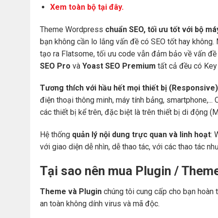
Xem toàn bộ tại đây.
Theme Wordpress
chuẩn SEO, tối ưu tốt với bộ m
bạn không cần lo lắng vấn đề có SEO tốt hay không.
tạo ra Flatsome, tối ưu code vẫn đảm bảo về vấn đề 
SEO Pro
và
Yoast SEO Premium
tất cả đều có Key 
Tương thích với hầu hết mọi thiết bị (Responsive)
điện thoại thông minh, máy tính bảng, smartphone,... 
các thiết bị kể trên, đặc biệt là trên thiết bị di động
Hệ thống
quản lý nội dung trực quan và linh hoạt
: 
với giao diện dễ nhìn, dễ thao tác, với các thao tác nh
Tại sao nên mua Plugin / Them
Theme và Plugin
chúng tôi cung cấp cho bạn hoàn t
an toàn không dính virus và mã độc.