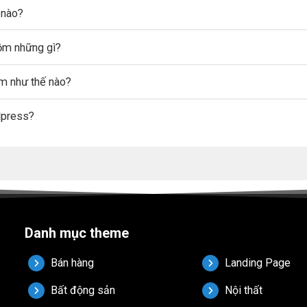
 nào?
gồm những gì?
ẩm như thế nào?
dpress?
Danh mục theme
Bán hàng
Landing Page
Bất động sản
Nội thất