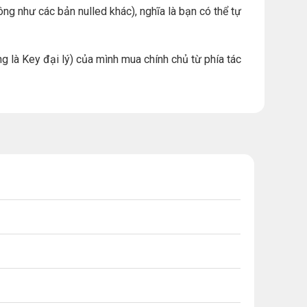
ng như các bản nulled khác), nghĩa là bạn có thể tự
g là Key đại lý) của mình mua chính chủ từ phía tác