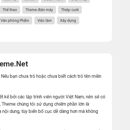
Thể thao
Theme điện máy
Thiệp cưới
Văn phòng Phẩm
Việc làm
Xây dựng
heme.Net
. Nếu bạn chưa trỏ hoặc chưa biết cách trỏ tên miền
ế bởi các lập trình viên người Việt Nam, nên sẽ có
đó, Theme chúng tôi sử dụng chiếm phần lớn là
a nội dung, tùy biến bố cục dễ dàng hơn mà không