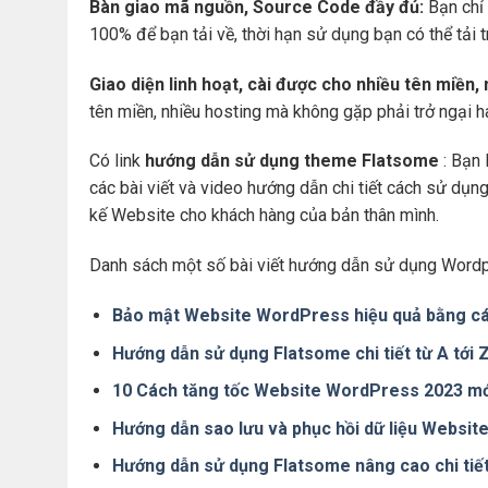
Bàn giao mã nguồn, Source Code đầy đủ:
Bạn chỉ 
100% để bạn tải về, thời hạn sử dụng bạn có thể tải 
Giao diện linh hoạt, cài được cho nhiều tên miền,
tên miền, nhiều hosting mà không gặp phải trở ngại 
Có link
hướng dẫn sử dụng theme Flatsome
: Bạn 
các bài viết và video hướng dẫn chi tiết cách sử dụ
kế Website cho khách hàng của bản thân mình.
Danh sách một số bài viết hướng dẫn sử dụng Wordp
Bảo mật Website WordPress hiệu quả bằng cá
Hướng dẫn sử dụng Flatsome chi tiết từ A tới
10 Cách tăng tốc Website WordPress 2023 mớ
Hướng dẫn sao lưu và phục hồi dữ liệu Websi
Hướng dẫn sử dụng Flatsome nâng cao chi tiế