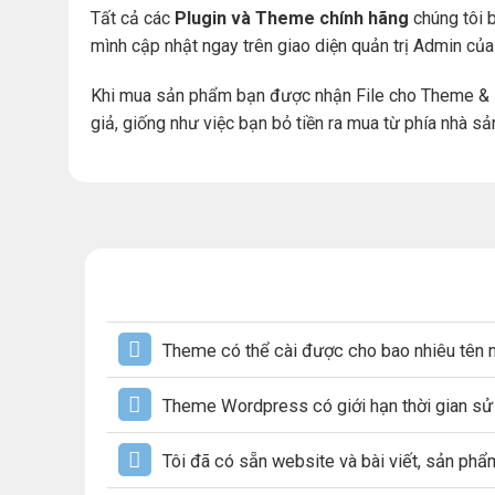
Tất cả các
Plugin và Theme chính hãng
chúng tôi b
mình cập nhật ngay trên giao diện quản trị Admin củ
Khi mua sản phẩm bạn được nhận File cho Theme & 
giả, giống như việc bạn bỏ tiền ra mua từ phía nhà sả
Theme có thể cài được cho bao nhiêu tên 
Theme Wordpress có giới hạn thời gian s
Tôi đã có sẵn website và bài viết, sản ph