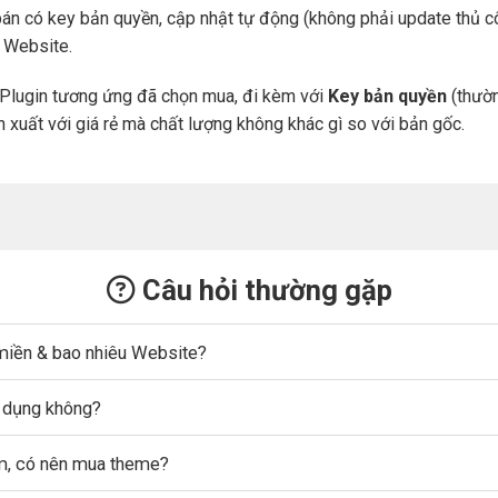
án có key bản quyền, cập nhật tự động (không phải update thủ cô
a Website.
Plugin tương ứng đã chọn mua, đi kèm với
Key bản quyền
(thườn
n xuất với giá rẻ mà chất lượng không khác gì so với bản gốc.
Câu hỏi thường gặp
miền & bao nhiêu Website?
ử dụng không?
ẩm, có nên mua theme?