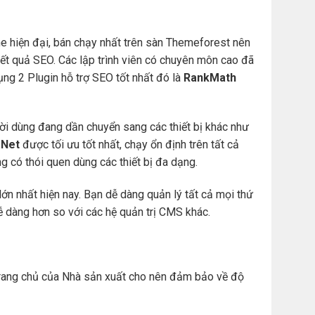
e hiện đại, bán chạy nhất trên sàn Themeforest nên
t quả SEO. Các lập trình viên có chuyên môn cao đã
ng 2 Plugin hỗ trợ SEO tốt nhất đó là
RankMath
ười dùng đang dần chuyển sang các thiết bị khác như
Net
được tối ưu tốt nhất, chạy ổn định trên tất cả
àng có thói quen dùng các thiết bị đa dạng.
ớn nhất hiện nay. Bạn dễ dàng quản lý tất cả mọi thứ
. dễ dàng hơn so với các hệ quản trị CMS khác.
ừ trang chủ của Nhà sản xuất cho nên đảm bảo về độ