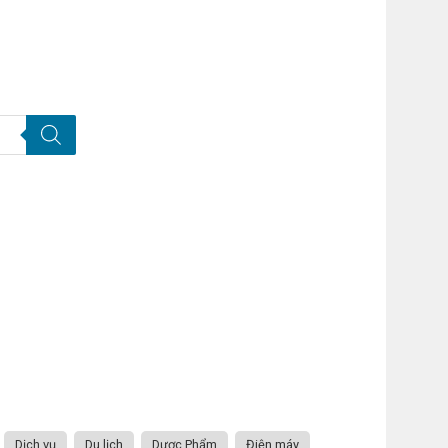
Dịch vụ
Du lịch
Dược Phẩm
Điện máy