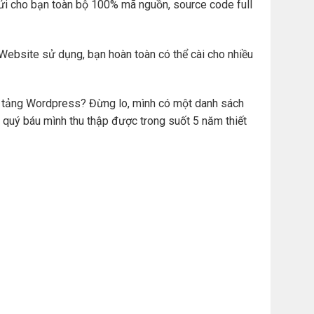
ửi cho bạn toàn bộ 100% mã nguồn, source code full
Website sử dụng, bạn hoàn toàn có thể cài cho nhiều
ền tảng Wordpress? Đừng lo, mình có một danh sách
 quý báu mình thu thập được trong suốt 5 năm thiết