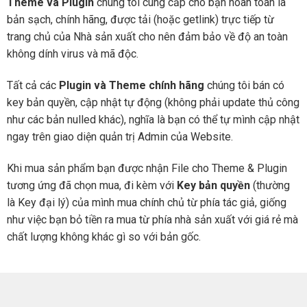
Theme và Plugin
chúng tôi cung cấp cho bạn hoàn toàn là
bản sạch, chính hãng, được tải (hoặc getlink) trực tiếp từ
trang chủ của Nhà sản xuất cho nên đảm bảo về độ an toàn
không dính virus và mã độc.
Tất cả các
Plugin và Theme chính hãng
chúng tôi bán có
key bản quyền, cập nhật tự động (không phải update thủ công
như các bản nulled khác), nghĩa là bạn có thể tự mình cập nhật
ngay trên giao diện quản trị Admin của Website.
Khi mua sản phẩm bạn được nhận File cho Theme & Plugin
tương ứng đã chọn mua, đi kèm với
Key bản quyền
(thường
là Key đại lý) của mình mua chính chủ từ phía tác giả, giống
như việc bạn bỏ tiền ra mua từ phía nhà sản xuất với giá rẻ mà
chất lượng không khác gì so với bản gốc.