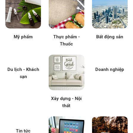
Mỹ phẩm
Thực phẩm -
Bất động sản
Thuốc
Du lịch - Khách
Doanh nghiệp
sạn
Xây dựng - Nội
thất
Tin tức