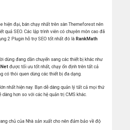
e hiện đại, bán chạy nhất trên sàn Themeforest nên
t quả SEO. Các lập trình viên có chuyên môn cao đã
ng 2 Plugin hỗ trợ SEO tốt nhất đó là
RankMath
ười dùng đang dần chuyển sang các thiết bị khác như
Net
được tối ưu tốt nhất, chạy ổn định trên tất cả
àng có thói quen dùng các thiết bị đa dạng.
ớn nhất hiện nay. Bạn dễ dàng quản lý tất cả mọi thứ
. dễ dàng hơn so với các hệ quản trị CMS khác.
ừ trang chủ của Nhà sản xuất cho nên đảm bảo về độ