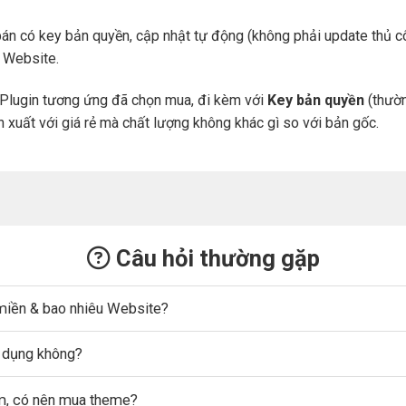
án có key bản quyền, cập nhật tự động (không phải update thủ cô
a Website.
Plugin tương ứng đã chọn mua, đi kèm với
Key bản quyền
(thườn
n xuất với giá rẻ mà chất lượng không khác gì so với bản gốc.
Câu hỏi thường gặp
miền & bao nhiêu Website?
ử dụng không?
ẩm, có nên mua theme?