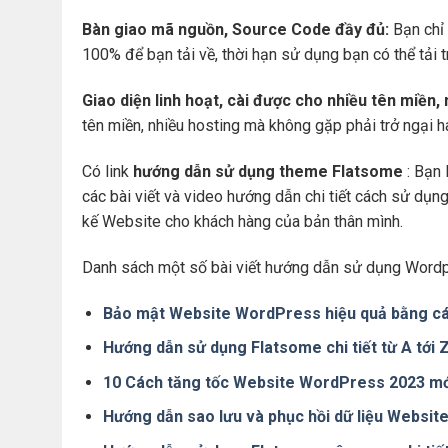
Bàn giao mã nguồn, Source Code đầy đủ:
Bạn chỉ 
100% để bạn tải về, thời hạn sử dụng bạn có thể tải 
Giao diện linh hoạt, cài được cho nhiều tên miền,
tên miền, nhiều hosting mà không gặp phải trở ngại 
Có link
hướng dẫn sử dụng theme Flatsome
: Bạn 
các bài viết và video hướng dẫn chi tiết cách sử dụ
kế Website cho khách hàng của bản thân mình.
Danh sách một số bài viết hướng dẫn sử dụng Wordp
Bảo mật Website WordPress hiệu quả bằng cá
Hướng dẫn sử dụng Flatsome chi tiết từ A tới
10 Cách tăng tốc Website WordPress 2023 mớ
Hướng dẫn sao lưu và phục hồi dữ liệu Websi