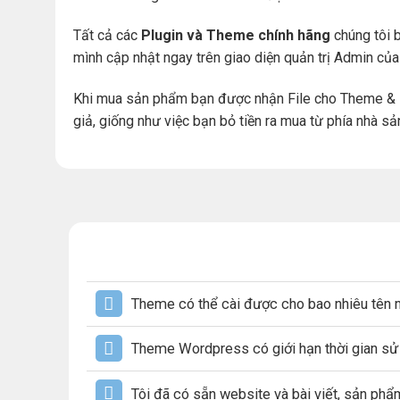
Tất cả các
Plugin và Theme chính hãng
chúng tôi b
mình cập nhật ngay trên giao diện quản trị Admin củ
Khi mua sản phẩm bạn được nhận File cho Theme & 
giả, giống như việc bạn bỏ tiền ra mua từ phía nhà sả
Theme có thể cài được cho bao nhiêu tên 
Theme Wordpress có giới hạn thời gian s
Tôi đã có sẵn website và bài viết, sản ph