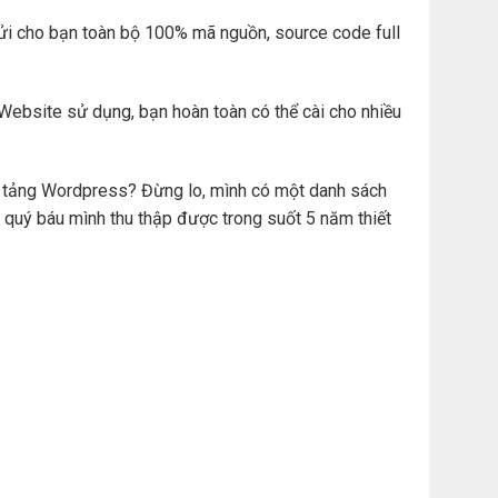
ửi cho bạn toàn bộ 100% mã nguồn, source code full
Website sử dụng, bạn hoàn toàn có thể cài cho nhiều
ền tảng Wordpress? Đừng lo, mình có một danh sách
 quý báu mình thu thập được trong suốt 5 năm thiết