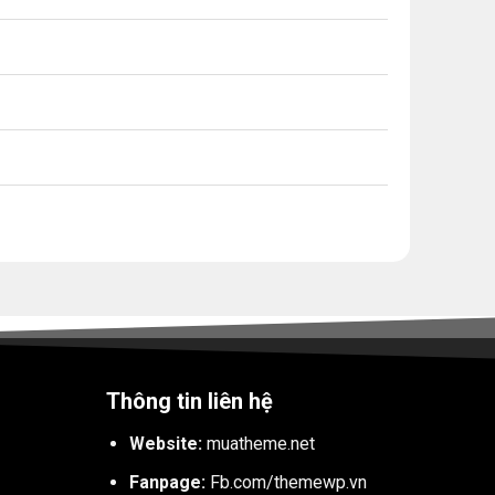
Thông tin liên hệ
Website:
muatheme.net
Fanpage:
Fb.com/themewp.vn