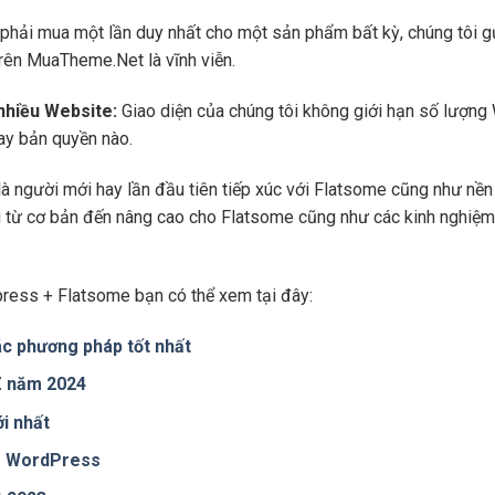
phải mua một lần duy nhất cho một sản phẩm bất kỳ, chúng tôi g
trên MuaTheme.Net là vĩnh viễn.
 nhiều Website:
Giao diện của chúng tôi không giới hạn số lượng 
hay bản quyền nào.
là người mới hay lần đầu tiên tiếp xúc với Flatsome cũng như n
ng từ cơ bản đến nâng cao cho Flatsome cũng như các kinh nghiệm
ress + Flatsome bạn có thể xem tại đây:
c phương pháp tốt nhất
 Z năm 2024
i nhất
te WordPress