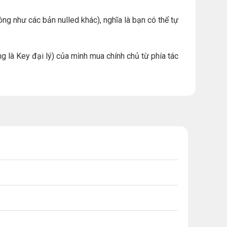
ng như các bản nulled khác), nghĩa là bạn có thể tự
g là Key đại lý) của mình mua chính chủ từ phía tác