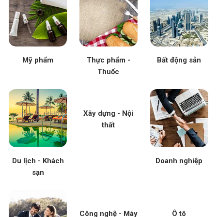
Mỹ phẩm
Thực phẩm -
Bất động sản
Thuốc
Xây dựng - Nội
thất
Du lịch - Khách
Doanh nghiệp
sạn
Công nghệ - Máy
Ô tô