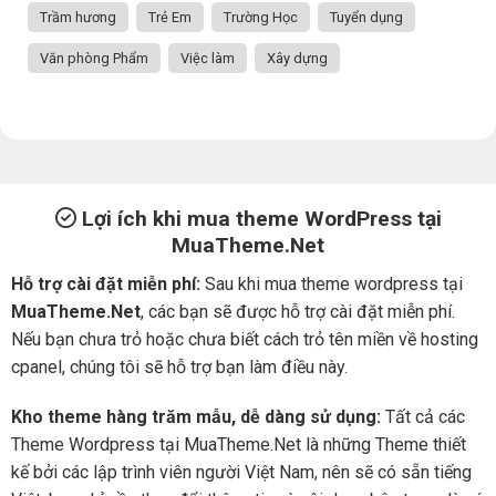
Trầm hương
Trẻ Em
Trường Học
Tuyển dụng
Văn phòng Phẩm
Việc làm
Xây dựng
Lợi ích khi mua theme WordPress tại
MuaTheme.Net
Hỗ trợ cài đặt miễn phí:
Sau khi mua theme wordpress tại
MuaTheme.Net
, các bạn sẽ được hỗ trợ cài đặt miễn phí.
Nếu bạn chưa trỏ hoặc chưa biết cách trỏ tên miền về hosting
cpanel, chúng tôi sẽ hỗ trợ bạn làm điều này.
Kho theme hàng trăm mẫu, dễ dàng sử dụng:
Tất cả các
Theme Wordpress tại MuaTheme.Net là những Theme thiết
kế bởi các lập trình viên người Việt Nam, nên sẽ có sẵn tiếng