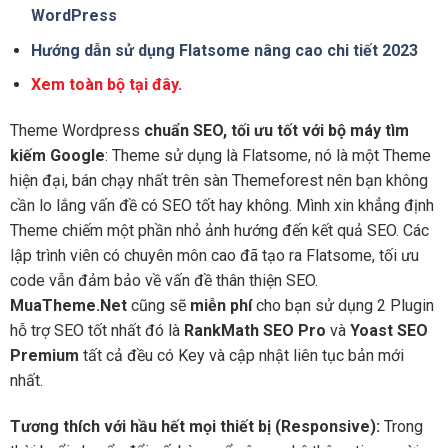
WordPress
Hướng dẫn sử dụng Flatsome nâng cao chi tiết 2023
Xem toàn bộ tại đây.
Theme Wordpress
chuẩn SEO, tối ưu tốt với bộ máy tìm
kiếm Google
: Theme sử dụng là Flatsome, nó là một Theme
hiện đại, bán chạy nhất trên sàn Themeforest nên bạn không
cần lo lắng vấn đề có SEO tốt hay không. Mình xin khẳng định
Theme chiếm một phần nhỏ ảnh hướng đến kết quả SEO. Các
lập trình viên có chuyên môn cao đã tạo ra Flatsome, tối ưu
code vẫn đảm bảo về vấn đề thân thiện SEO.
MuaTheme.Net
cũng sẽ
miễn phí
cho bạn sử dụng 2 Plugin
hỗ trợ SEO tốt nhất đó là
RankMath SEO Pro
và
Yoast SEO
Premium
tất cả đều có Key và cập nhật liên tục bản mới
nhất.
Tương thích với hầu hết mọi thiết bị (Responsive):
Trong