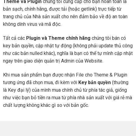
Theme và Plugin
chúng tôi cung cấp cho bạn hoàn toàn là
bản sạch, chính hãng, được tải (hoặc getlink) trực tiếp từ
trang chủ của Nhà sản xuất cho nên đảm bảo về độ an toàn
không dính virus và mã độc.
Tất cả các
Plugin và Theme chính hãng
chúng tôi bán có
key bản quyền, cập nhật tự động (không phải update thủ công
như các bản nulled khác), nghĩa là bạn có thể tự mình cập nhật
ngay trên giao diện quản trị Admin của Website.
Khi mua sản phẩm bạn được nhận File cho Theme & Plugin
tương ứng đã chọn mua, đi kèm với
Key bản quyền
(thường
là Key đại lý) của mình mua chính chủ từ phía tác giả, giống
như việc bạn bỏ tiền ra mua từ phía nhà sản xuất với giá rẻ mà
chất lượng không khác gì so với bản gốc.