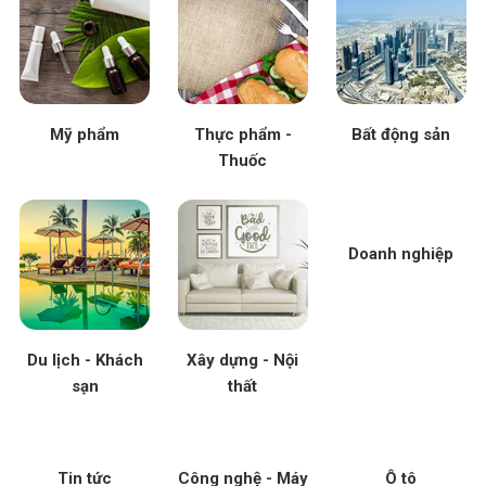
Mỹ phẩm
Thực phẩm -
Bất động sản
Thuốc
Doanh nghiệp
Du lịch - Khách
Xây dựng - Nội
sạn
thất
Tin tức
Công nghệ - Máy
Ô tô