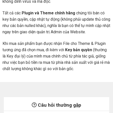
không dính virus và mã độc.
Tất cả các
Plugin và Theme chính hãng
chúng tôi bán có
key bản quyền, cập nhật tự động (không phải update thủ công
như các bản nulled khác), nghĩa là bạn có thể tự mình cập nhật
ngay trên giao diện quản trị Admin của Website.
Khi mua sản phẩm bạn được nhận File cho Theme & Plugin
tương ứng đã chọn mua, đi kèm với
Key bản quyền
(thường
là Key đại lý) của mình mua chính chủ từ phía tác giả, giống
như việc bạn bỏ tiền ra mua từ phía nhà sản xuất với giá rẻ mà
chất lượng không khác gì so với bản gốc.
Câu hỏi thường gặp