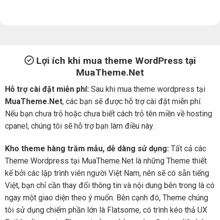
Lợi ích khi mua theme WordPress tại
MuaTheme.Net
Hỗ trợ cài đặt miễn phí:
Sau khi mua theme wordpress tại
MuaTheme.Net
, các bạn sẽ được hỗ trợ cài đặt miễn phí.
Nếu bạn chưa trỏ hoặc chưa biết cách trỏ tên miền về hosting
cpanel, chúng tôi sẽ hỗ trợ bạn làm điều này.
Kho theme hàng trăm mẫu, dễ dàng sử dụng:
Tất cả các
Theme Wordpress tại MuaTheme.Net là những Theme thiết
kế bởi các lập trình viên người Việt Nam, nên sẽ có sẵn tiếng
Việt, bạn chỉ cần thay đổi thông tin và nội dung bên trong là có
ngay một giao diện theo ý muốn. Bên cạnh đó, Theme chúng
tôi sử dụng chiếm phần lớn là Flatsome, có trình kéo thả UX