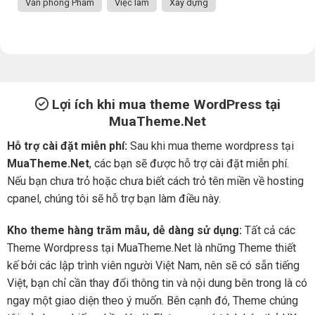
Văn phòng Phẩm
Việc làm
Xây dựng
Lợi ích khi mua theme WordPress tại
MuaTheme.Net
Hỗ trợ cài đặt miễn phí:
Sau khi mua theme wordpress tại
MuaTheme.Net
, các bạn sẽ được hỗ trợ cài đặt miễn phí.
Nếu bạn chưa trỏ hoặc chưa biết cách trỏ tên miền về hosting
cpanel, chúng tôi sẽ hỗ trợ bạn làm điều này.
Kho theme hàng trăm mẫu, dễ dàng sử dụng:
Tất cả các
Theme Wordpress tại MuaTheme.Net là những Theme thiết
kế bởi các lập trình viên người Việt Nam, nên sẽ có sẵn tiếng
Việt, bạn chỉ cần thay đổi thông tin và nội dung bên trong là có
ngay một giao diện theo ý muốn. Bên cạnh đó, Theme chúng