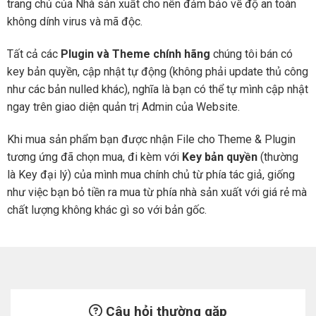
trang chủ của Nhà sản xuất cho nên đảm bảo về độ an toàn
không dính virus và mã độc.
Tất cả các
Plugin và Theme chính hãng
chúng tôi bán có
key bản quyền, cập nhật tự động (không phải update thủ công
như các bản nulled khác), nghĩa là bạn có thể tự mình cập nhật
ngay trên giao diện quản trị Admin của Website.
Khi mua sản phẩm bạn được nhận File cho Theme & Plugin
tương ứng đã chọn mua, đi kèm với
Key bản quyền
(thường
là Key đại lý) của mình mua chính chủ từ phía tác giả, giống
như việc bạn bỏ tiền ra mua từ phía nhà sản xuất với giá rẻ mà
chất lượng không khác gì so với bản gốc.
Câu hỏi thường gặp