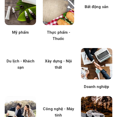
Bất động sản
Mỹ phẩm
Thực phẩm -
Thuốc
Du lịch - Khách
Xây dựng - Nội
sạn
thất
Doanh nghiệp
Công nghệ - Máy
tính