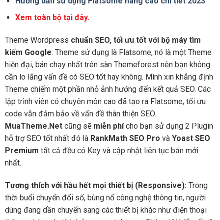
Hướng dẫn sử dụng Flatsome nâng cao chi tiết 2023
Xem toàn bộ tại đây.
Theme Wordpress
chuẩn SEO, tối ưu tốt với bộ máy tìm
kiếm Google
: Theme sử dụng là Flatsome, nó là một Theme
hiện đại, bán chạy nhất trên sàn Themeforest nên bạn không
cần lo lắng vấn đề có SEO tốt hay không. Mình xin khẳng định
Theme chiếm một phần nhỏ ảnh hướng đến kết quả SEO. Các
lập trình viên có chuyên môn cao đã tạo ra Flatsome, tối ưu
code vẫn đảm bảo về vấn đề thân thiện SEO.
MuaTheme.Net
cũng sẽ
miễn phí
cho bạn sử dụng 2 Plugin
hỗ trợ SEO tốt nhất đó là
RankMath SEO Pro
và
Yoast SEO
Premium
tất cả đều có Key và cập nhật liên tục bản mới
nhất.
Tương thích với hầu hết mọi thiết bị (Responsive):
Trong
thời buổi chuyển đổi số, bùng nổ công nghệ thông tin, người
dùng đang dần chuyển sang các thiết bị khác như điện thoại