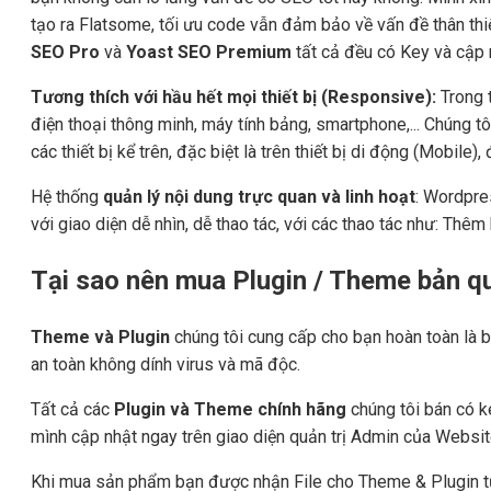
tạo ra Flatsome, tối ưu code vẫn đảm bảo về vấn đề thân th
SEO Pro
và
Yoast SEO Premium
tất cả đều có Key và cập n
Tương thích với hầu hết mọi thiết bị (Responsive):
Trong t
điện thoại thông minh, máy tính bảng, smartphone,... Chúng tô
các thiết bị kể trên, đặc biệt là trên thiết bị di động (Mobile
Hệ thống
quản lý nội dung trực quan và linh hoạt
: Wordpre
với giao diện dễ nhìn, dễ thao tác, với các thao tác như: Thêm b
Tại sao nên mua Plugin / Theme bản 
Theme và Plugin
chúng tôi cung cấp cho bạn hoàn toàn là b
an toàn không dính virus và mã độc.
Tất cả các
Plugin và Theme chính hãng
chúng tôi bán có k
mình cập nhật ngay trên giao diện quản trị Admin của Websit
Khi mua sản phẩm bạn được nhận File cho Theme & Plugin 