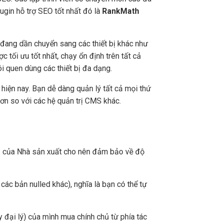
gin hỗ trợ SEO tốt nhất đó là
RankMath
 đang dần chuyển sang các thiết bị khác như
c tối ưu tốt nhất, chạy ổn định trên tất cả
hói quen dùng các thiết bị đa dạng.
hiện nay. Bạn dễ dàng quản lý tất cả mọi thứ
g hơn so với các hệ quản trị CMS khác.
chủ của Nhà sản xuất cho nên đảm bảo về độ
ác bản nulled khác), nghĩa là bạn có thể tự
 đại lý) của mình mua chính chủ từ phía tác