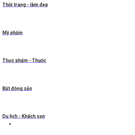
Thời trang - làm đẹp
Mỹ phẩm
Thực phẩm - Thuốc
Bất động sản
Du lịch - Khách sạn