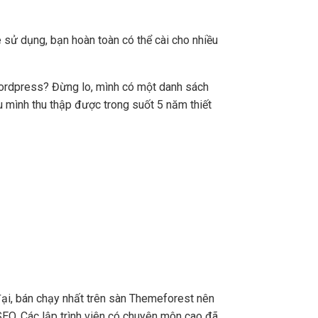
 sử dụng, bạn hoàn toàn có thể cài cho nhiều
Wordpress? Đừng lo, mình có một danh sách
 mình thu thập được trong suốt 5 năm thiết
ại, bán chạy nhất trên sàn Themeforest nên
EO. Các lập trình viên có chuyên môn cao đã