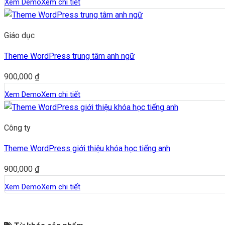
Xem Demo
Xem chi tiết
Giáo dục
Theme WordPress trung tâm anh ngữ
900,000
₫
Xem Demo
Xem chi tiết
Công ty
Theme WordPress giới thiệu khóa học tiếng anh
900,000
₫
Xem Demo
Xem chi tiết