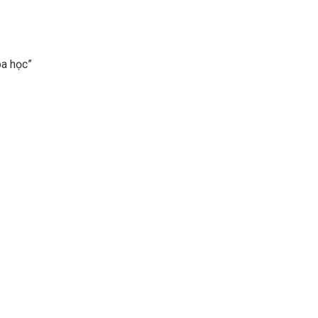
óa học”