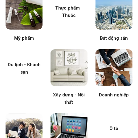
Thực phẩm -
Thuốc
Mỹ phẩm
Bất động sản
Du lịch - Khách
sạn
Xây dựng - Nội
Doanh nghiệp
thất
Ô tô