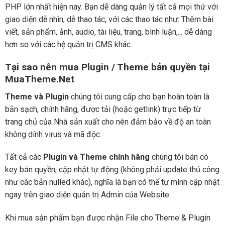
PHP lớn nhất hiện nay. Bạn dễ dàng quản lý tất cả mọi thứ với
giao diện dễ nhìn, dễ thao tác, với các thao tác như: Thêm bài
viết, sản phẩm, ảnh, audio, tài liệu, trang, bình luận,... dễ dàng
hơn so với các hệ quản trị CMS khác.
Tại sao nên mua Plugin / Theme bản quyền tại
MuaTheme.Net
Theme và Plugin
chúng tôi cung cấp cho bạn hoàn toàn là
bản sạch, chính hãng, được tải (hoặc getlink) trực tiếp từ
trang chủ của Nhà sản xuất cho nên đảm bảo về độ an toàn
không dính virus và mã độc.
Tất cả các
Plugin và Theme chính hãng
chúng tôi bán có
key bản quyền, cập nhật tự động (không phải update thủ công
như các bản nulled khác), nghĩa là bạn có thể tự mình cập nhật
ngay trên giao diện quản trị Admin của Website.
Khi mua sản phẩm bạn được nhận File cho Theme & Plugin