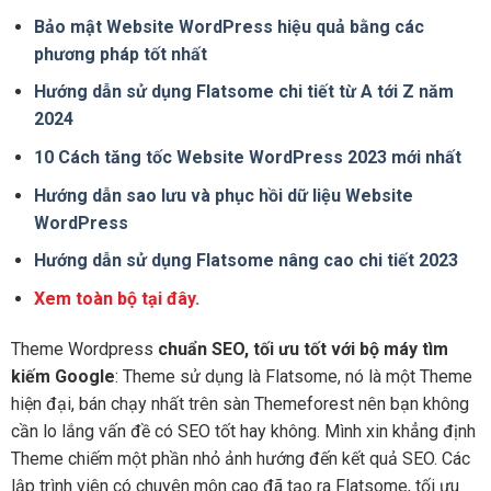
Bảo mật Website WordPress hiệu quả bằng các
phương pháp tốt nhất
Hướng dẫn sử dụng Flatsome chi tiết từ A tới Z năm
2024
10 Cách tăng tốc Website WordPress 2023 mới nhất
Hướng dẫn sao lưu và phục hồi dữ liệu Website
WordPress
Hướng dẫn sử dụng Flatsome nâng cao chi tiết 2023
Xem toàn bộ tại đây.
Theme Wordpress
chuẩn SEO, tối ưu tốt với bộ máy tìm
kiếm Google
: Theme sử dụng là Flatsome, nó là một Theme
hiện đại, bán chạy nhất trên sàn Themeforest nên bạn không
cần lo lắng vấn đề có SEO tốt hay không. Mình xin khẳng định
Theme chiếm một phần nhỏ ảnh hướng đến kết quả SEO. Các
lập trình viên có chuyên môn cao đã tạo ra Flatsome, tối ưu