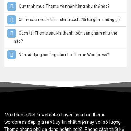
Quy trình mua Theme và nhận hàng như thế nào?
Chính sách hoàn tiền - chính sách đổi trả gồm những gì?
Cách tải Theme sau khi thanh toán sản phẩm như thế
nào?
Nên sử dụng hosting nào cho Theme Wordpress?
MuaTheme.Net là website chuyên mua bán theme
wordpress đẹp, giá rẻ và uy tín nhất hiện nay với số lượng
Theme phong phú đa dạng ngành nghề. Phong cách thiết kế