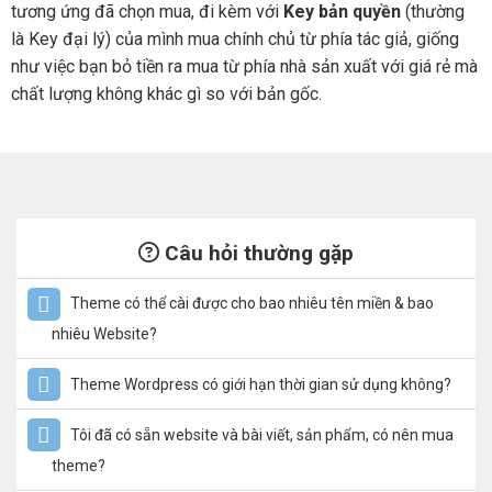
tương ứng đã chọn mua, đi kèm với
Key bản quyền
(thường
là Key đại lý) của mình mua chính chủ từ phía tác giả, giống
như việc bạn bỏ tiền ra mua từ phía nhà sản xuất với giá rẻ mà
chất lượng không khác gì so với bản gốc.
Câu hỏi thường gặp
Theme có thể cài được cho bao nhiêu tên miền & bao
nhiêu Website?
Theme Wordpress có giới hạn thời gian sử dụng không?
Tôi đã có sẵn website và bài viết, sản phẩm, có nên mua
theme?