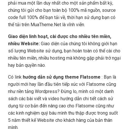
phải mua một lần duy nhất cho một sản phẩm bất kỳ,
chúng tôi gửi cho bạn toàn bộ 100% mã nguồn, source
code full 100% để bạn tải về, thời hạn sử dụng bạn có
thể tải trên MuaTheme.Net là vĩnh viễn.
Giao diện linh hoạt, cài được cho nhiều tên miền,
nhiều Website:
Giao diện của chúng tôi không giới hạn
số lượng Website sử dụng, bạn hoàn toàn có thể cài cho
nhiều tên miền, nhiều hosting mà không gặp phải trở ngại
hay bản quyền nào.
Có link
hướng dẫn sử dụng theme Flatsome
: Bạn là
người mới hay lần đầu tiên tiếp xúc với Flatsome cũng
như nền tảng Wordpress? Đừng lo, mình có một danh
sách các bài viết và video hướng dẫn chi tiết cách sử
dụng từ cơ bản đến nâng cao cho Flatsome cũng như
các kinh nghiệm quý báu mình thu thập được trong suốt
5 năm thiết kế Website cho khách hàng của bản thân
mình.