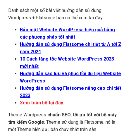
Danh sách một số bài viết hướng dẫn sử dụng
Wordpress + Flatsome bạn có thể xem tại đây:
Bảo mật Website WordPress hiệu quả bằng
các phương pháp tốt nhất
Hướng dẫn sử dụng Flatsome chi tiết từ A tới Z
năm 2024
10 Cách tăng tốc Website WordPress 2023
mới nhất
Hướng dẫn sao lưu và phục hồi dữ liệu Website
WordPress
Hướng dẫn sử dụng Flatsome nâng cao chi tiết
2023
Xem toàn bộ tại đây.
Theme Wordpress
chuẩn SEO, tối ưu tốt với bộ máy
tìm kiếm Google
: Theme sử dụng là Flatsome, nó là
một Theme hiện đại, bán chạy nhất trên sàn