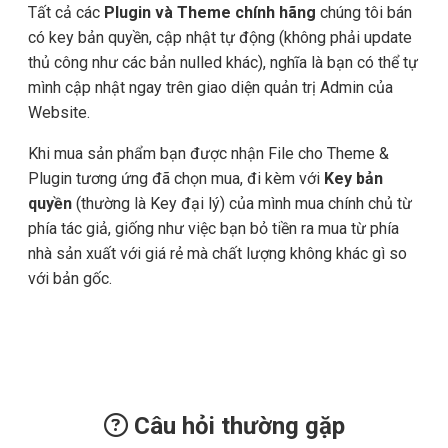
Tất cả các
Plugin và Theme chính hãng
chúng tôi bán
có key bản quyền, cập nhật tự động (không phải update
thủ công như các bản nulled khác), nghĩa là bạn có thể tự
mình cập nhật ngay trên giao diện quản trị Admin của
Website.
Khi mua sản phẩm bạn được nhận File cho Theme &
Plugin tương ứng đã chọn mua, đi kèm với
Key bản
quyền
(thường là Key đại lý) của mình mua chính chủ từ
phía tác giả, giống như việc bạn bỏ tiền ra mua từ phía
nhà sản xuất với giá rẻ mà chất lượng không khác gì so
với bản gốc.
Câu hỏi thường gặp