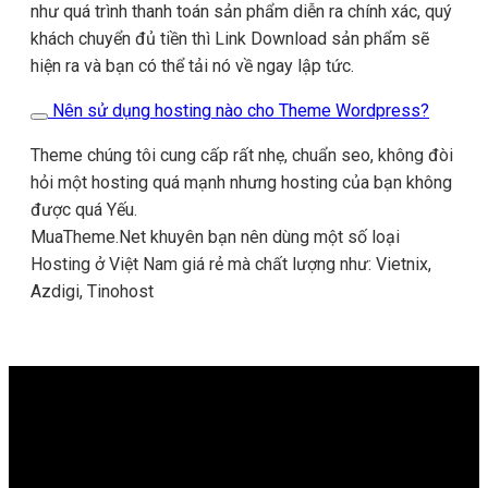
như quá trình thanh toán sản phẩm diễn ra chính xác, quý
khách chuyển đủ tiền thì Link Download sản phẩm sẽ
hiện ra và bạn có thể tải nó về ngay lập tức.
Nên sử dụng hosting nào cho Theme Wordpress?
Theme chúng tôi cung cấp rất nhẹ, chuẩn seo, không đòi
hỏi một hosting quá mạnh nhưng hosting của bạn không
được quá Yếu.
MuaTheme.Net khuyên bạn nên dùng một số loại
Hosting ở Việt Nam giá rẻ mà chất lượng như: Vietnix,
Azdigi, Tinohost