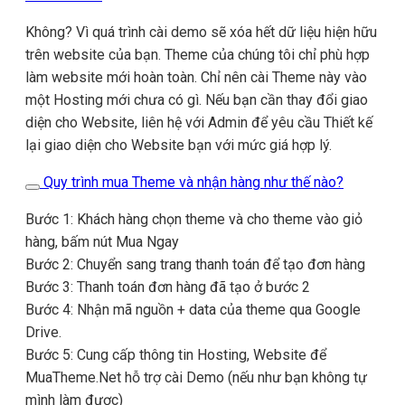
Không? Vì quá trình cài demo sẽ xóa hết dữ liệu hiện hữu
trên website của bạn. Theme của chúng tôi chỉ phù hợp
làm website mới hoàn toàn. Chỉ nên cài Theme này vào
một Hosting mới chưa có gì. Nếu bạn cần thay đổi giao
diện cho Website, liên hệ với Admin để yêu cầu Thiết kế
lại giao diện cho Website bạn với mức giá hợp lý.
Quy trình mua Theme và nhận hàng như thế nào?
Bước 1: Khách hàng chọn theme và cho theme vào giỏ
hàng, bấm nút Mua Ngay
Bước 2: Chuyển sang trang thanh toán để tạo đơn hàng
Bước 3: Thanh toán đơn hàng đã tạo ở bước 2
Bước 4: Nhận mã nguồn + data của theme qua Google
Drive.
Bước 5: Cung cấp thông tin Hosting, Website để
MuaTheme.Net hỗ trợ cài Demo (nếu như bạn không tự
mình làm được)