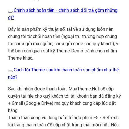
Chính sách hoàn tiền - chính sách đổi trả gồm những
gì?
Đây là sản phẩm kỹ thuật số, tải về sử dụng luôn nên
chúng tôi từ chối hoàn tiền (ngoại trừ trường hợp chúng
tôi chưa gửi mã nguồn, chưa gửi code cho quý khách), vì
thế bạn cần quan sát kỹ Theme Demo tránh chọn nhầm
Theme khác.
Cách tải Theme sau khi thanh toán sản phẩm như thế
nào?
Sau khi nhận được thanh toán, MuaTheme.Net sẽ cấp
quyền tải file cho quý khách tới tài khoản bạn đã đăng ký
+ Gmail (Google Drive) mà quý khách cung cấp lúc đặt
hàng.
Thanh toán xong vui lòng bấm tổ hợp phím F5 - Refresh
lại trang thanh toán để cập nhật trạng thái mới nhất. Nếu