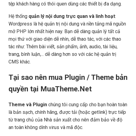
tệp khách hàng có thói quen dùng các thiết bị đa dạng.
Hệ thống
quản lý nội dung trực quan và linh hoạt
:
Wordpress là hệ quản trị nội dung và nền tảng mã nguồn
mở PHP lớn nhất hiện nay. Bạn dễ dàng quản lý tất cả
mọi thứ với giao diện dễ nhìn, dễ thao tác, với các thao
tác như: Thêm bài viết, sản phẩm, ảnh, audio, tài liệu,
trang, bình luận,... dễ dàng hơn so với các hệ quản trị
CMS khác.
Tại sao nên mua Plugin / Theme bản
quyền tại MuaTheme.Net
Theme và Plugin
chúng tôi cung cấp cho bạn hoàn toàn
là bản sạch, chính hãng, được tải (hoặc getlink) trực tiếp
từ trang chủ của Nhà sản xuất cho nên đảm bảo về độ
an toàn không dính virus và mã độc.