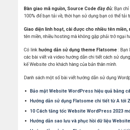
Bàn giao mã nguồn, Source Code đầy đủ:
Bạn chỉ 
100% để bạn tải về, thời hạn sử dụng bạn có thể tải 
Giao diện linh hoạt, cài được cho nhiều tên miền,
tên miền, nhiều hosting mà không gặp phải trở ngại 
Có link
hướng dẫn sử dụng theme Flatsome
: Bạn 
các bài viết và video hướng dẫn chi tiết cách sử dụ
kế Website cho khách hàng của bản thân mình.
Danh sách một số bài viết hướng dẫn sử dụng Wordp
Bảo mật Website WordPress hiệu quả bằng cá
Hướng dẫn sử dụng Flatsome chi tiết từ A tới
10 Cách tăng tốc Website WordPress 2023 mớ
Hướng dẫn sao lưu và phục hồi dữ liệu Websi