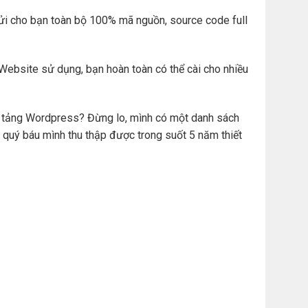
ửi cho bạn toàn bộ 100% mã nguồn, source code full
Website sử dụng, bạn hoàn toàn có thể cài cho nhiều
ền tảng Wordpress? Đừng lo, mình có một danh sách
 quý báu mình thu thập được trong suốt 5 năm thiết