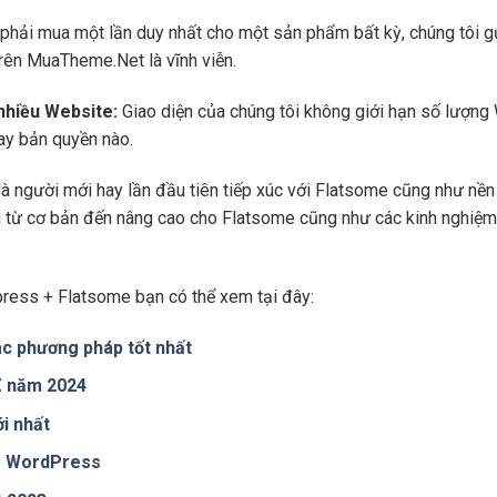
phải mua một lần duy nhất cho một sản phẩm bất kỳ, chúng tôi g
trên MuaTheme.Net là vĩnh viễn.
 nhiều Website:
Giao diện của chúng tôi không giới hạn số lượng 
hay bản quyền nào.
là người mới hay lần đầu tiên tiếp xúc với Flatsome cũng như n
ng từ cơ bản đến nâng cao cho Flatsome cũng như các kinh nghiệm
ress + Flatsome bạn có thể xem tại đây:
c phương pháp tốt nhất
 Z năm 2024
i nhất
te WordPress