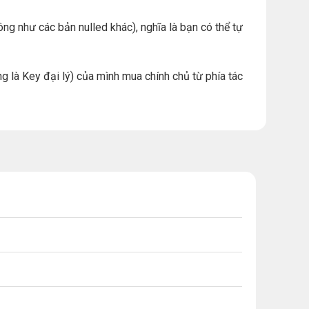
ng như các bản nulled khác), nghĩa là bạn có thể tự
g là Key đại lý) của mình mua chính chủ từ phía tác