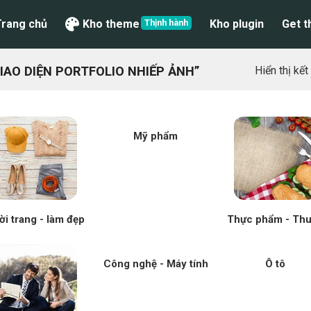
Trang chủ
Kho theme
Kho plugin
Get 
AO DIỆN PORTFOLIO NHIẾP ẢNH”
Hiển thị kế
Mỹ phẩm
ời trang - làm đẹp
Thực phẩm - Th
Công nghệ - Máy tính
Ô tô