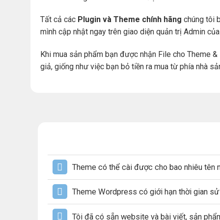
Tất cả các
Plugin và Theme chính hãng
chúng tôi b
mình cập nhật ngay trên giao diện quản trị Admin củ
Khi mua sản phẩm bạn được nhận File cho Theme & 
giả, giống như việc bạn bỏ tiền ra mua từ phía nhà sả
Theme có thể cài được cho bao nhiêu tên 
Theme Wordpress có giới hạn thời gian s
Tôi đã có sẵn website và bài viết, sản ph