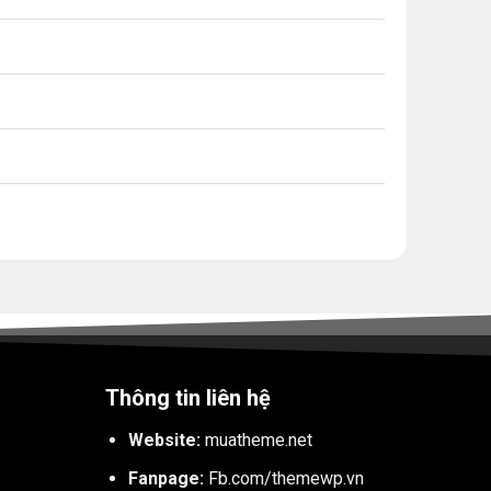
Thông tin liên hệ
Website:
muatheme.net
Fanpage:
Fb.com/themewp.vn