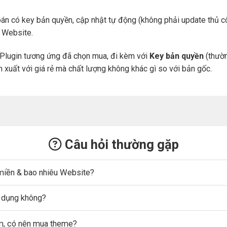
án có key bản quyền, cập nhật tự động (không phải update thủ cô
a Website.
Plugin tương ứng đã chọn mua, đi kèm với
Key bản quyền
(thườn
n xuất với giá rẻ mà chất lượng không khác gì so với bản gốc.
Câu hỏi thường gặp
miền & bao nhiêu Website?
ử dụng không?
ẩm, có nên mua theme?