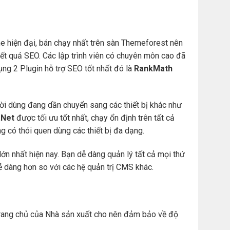
e hiện đại, bán chạy nhất trên sàn Themeforest nên
t quả SEO. Các lập trình viên có chuyên môn cao đã
ng 2 Plugin hỗ trợ SEO tốt nhất đó là
RankMath
ười dùng đang dần chuyển sang các thiết bị khác như
Net
được tối ưu tốt nhất, chạy ổn định trên tất cả
àng có thói quen dùng các thiết bị đa dạng.
ớn nhất hiện nay. Bạn dễ dàng quản lý tất cả mọi thứ
. dễ dàng hơn so với các hệ quản trị CMS khác.
ừ trang chủ của Nhà sản xuất cho nên đảm bảo về độ