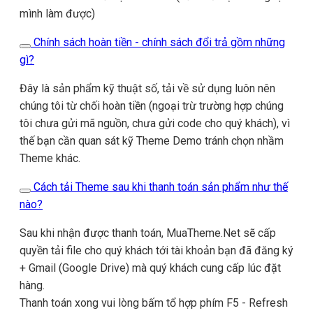
mình làm được)
Chính sách hoàn tiền - chính sách đổi trả gồm những
gì?
Đây là sản phẩm kỹ thuật số, tải về sử dụng luôn nên
chúng tôi từ chối hoàn tiền (ngoại trừ trường hợp chúng
tôi chưa gửi mã nguồn, chưa gửi code cho quý khách), vì
thế bạn cần quan sát kỹ Theme Demo tránh chọn nhầm
Theme khác.
Cách tải Theme sau khi thanh toán sản phẩm như thế
nào?
Sau khi nhận được thanh toán, MuaTheme.Net sẽ cấp
quyền tải file cho quý khách tới tài khoản bạn đã đăng ký
+ Gmail (Google Drive) mà quý khách cung cấp lúc đặt
hàng.
Thanh toán xong vui lòng bấm tổ hợp phím F5 - Refresh