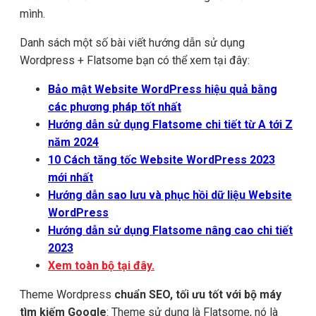
mình.
Danh sách một số bài viết hướng dẫn sử dụng
Wordpress + Flatsome bạn có thể xem tại đây:
Bảo mật Website WordPress hiệu quả bằng
các phương pháp tốt nhất
Hướng dẫn sử dụng Flatsome chi tiết từ A tới Z
năm 2024
10 Cách tăng tốc Website WordPress 2023
mới nhất
Hướng dẫn sao lưu và phục hồi dữ liệu Website
WordPress
Hướng dẫn sử dụng Flatsome nâng cao chi tiết
2023
Xem toàn bộ tại đây.
Theme Wordpress
chuẩn SEO, tối ưu tốt với bộ máy
tìm kiếm Google
: Theme sử dụng là Flatsome, nó là