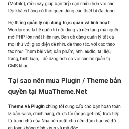
(Mobile), điều này giúp bạn tiếp cận nhiều hơn với các
tệp khách hàng có thói quen dùng các thiết bị đa dạng.
Hệ thống
quản lý nội dung trực quan và linh hoạt
:
Wordpress là hệ quản trị nội dung và nền tảng mã nguồn
mở PHP lớn nhất hiện nay. Bạn dễ dàng quản lý tất cả
mọi thứ với giao diện dễ nhìn, dễ thao tác, với các thao
tác như: Thêm bài viết, sản phẩm, ảnh, audio, tài liệu,
trang, bình luận,... dễ dàng hơn so với các hệ quản trị
CMS khác.
Tại sao nên mua Plugin / Theme bản
quyền tại MuaTheme.Net
Theme và Plugin
chúng tôi cung cấp cho bạn hoàn toàn
là bản sạch, chính hãng, được tải (hoặc getlink) trực tiếp
từ trang chủ của Nhà sản xuất cho nên đảm bảo về độ
an toàn không dính virus và mã độc.