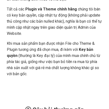
Tất cả các
Plugin và Theme chính hãng
chúng tôi bán
có key bản quyền, cập nhật tự động (không phải update
thủ công như các bản nulled khác), nghĩa là bạn có thể tự
mình cập nhật ngay trên giao diện quản trị Admin của
Website.
Khi mua sản phẩm bạn được nhận File cho Theme &
Plugin tương ứng đã chọn mua, đi kèm với
Key bản
quyền
(thường là Key đại lý) của mình mua chính chủ từ
phía tác giả, giống như việc bạn bỏ tiền ra mua từ phía
nhà sản xuất với giá rẻ mà chất lượng không khác gì so
với bản gốc.