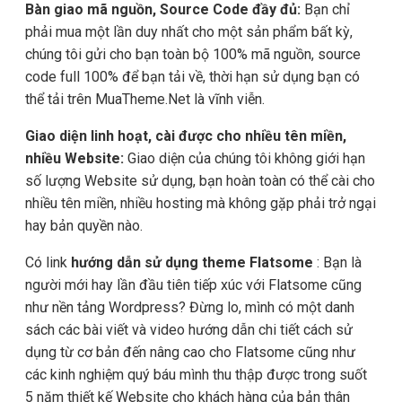
Bàn giao mã nguồn, Source Code đầy đủ:
Bạn chỉ
phải mua một lần duy nhất cho một sản phẩm bất kỳ,
chúng tôi gửi cho bạn toàn bộ 100% mã nguồn, source
code full 100% để bạn tải về, thời hạn sử dụng bạn có
thể tải trên MuaTheme.Net là vĩnh viễn.
Giao diện linh hoạt, cài được cho nhiều tên miền,
nhiều Website:
Giao diện của chúng tôi không giới hạn
số lượng Website sử dụng, bạn hoàn toàn có thể cài cho
nhiều tên miền, nhiều hosting mà không gặp phải trở ngại
hay bản quyền nào.
Có link
hướng dẫn sử dụng theme Flatsome
: Bạn là
người mới hay lần đầu tiên tiếp xúc với Flatsome cũng
như nền tảng Wordpress? Đừng lo, mình có một danh
sách các bài viết và video hướng dẫn chi tiết cách sử
dụng từ cơ bản đến nâng cao cho Flatsome cũng như
các kinh nghiệm quý báu mình thu thập được trong suốt
5 năm thiết kế Website cho khách hàng của bản thân