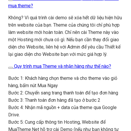
mua theme?
Không? Vì quá trình cài demo sẽ xóa hết dữ liệu hiện hữu
trên website của bạn. Theme của chúng tôi chỉ phù hợp
làm website mới hoàn toàn. Chỉ nên cài Theme này vào
một Hosting mới chưa có gì. Nếu bạn cần thay đổi giao
diện cho Website, liên hệ với Admin để yêu cầu Thiết kế
lại giao diện cho Website bạn với mức giá hợp lý.
Quy trình mua Theme và nhận hàng như thế nào?
Bước 1: Khách hàng chọn theme và cho theme vào giỏ
hàng, bấm nút Mua Ngay
Bước 2: Chuyển sang trang thanh toán để tạo đơn hàng
Bước 3: Thanh toán đơn hàng đã tạo ở bước 2
Bước 4: Nhận mã nguồn + data của theme qua Google
Drive.
Bước 5: Cung cấp thông tin Hosting, Website để
MuaTheme.Net hỗ trợ cài Demo (nếu như bạn không tự