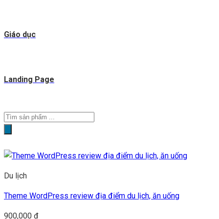
Giáo dục
Landing Page
Tìm
kiếm
sản
phẩm
Du lịch
Theme WordPress review địa điểm du lịch, ăn uống
900,000
₫