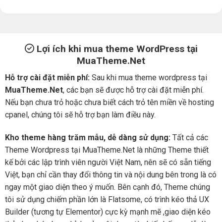
Lợi ích khi mua theme WordPress tại
MuaTheme.Net
Hỗ trợ cài đặt miễn phí:
Sau khi mua theme wordpress tại
MuaTheme.Net
, các bạn sẽ được hỗ trợ cài đặt miễn phí.
Nếu bạn chưa trỏ hoặc chưa biết cách trỏ tên miền về hosting
cpanel, chúng tôi sẽ hỗ trợ bạn làm điều này.
Kho theme hàng trăm mẫu, dễ dàng sử dụng:
Tất cả các
Theme Wordpress tại MuaTheme.Net là những Theme thiết
kế bởi các lập trình viên người Việt Nam, nên sẽ có sẵn tiếng
Việt, bạn chỉ cần thay đổi thông tin và nội dung bên trong là có
ngay một giao diện theo ý muốn. Bên cạnh đó, Theme chúng
tôi sử dụng chiếm phần lớn là Flatsome, có trình kéo thả UX
Builder (tương tự Elementor) cực kỳ mạnh mẽ ,giao diện kéo