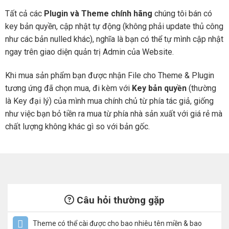
Tất cả các
Plugin và Theme chính hãng
chúng tôi bán có
key bản quyền, cập nhật tự động (không phải update thủ công
như các bản nulled khác), nghĩa là bạn có thể tự mình cập nhật
ngay trên giao diện quản trị Admin của Website.
Khi mua sản phẩm bạn được nhận File cho Theme & Plugin
tương ứng đã chọn mua, đi kèm với
Key bản quyền
(thường
là Key đại lý) của mình mua chính chủ từ phía tác giả, giống
như việc bạn bỏ tiền ra mua từ phía nhà sản xuất với giá rẻ mà
chất lượng không khác gì so với bản gốc.
Câu hỏi thường gặp
Theme có thể cài được cho bao nhiêu tên miền & bao