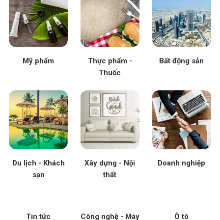
Mỹ phẩm
Thực phẩm -
Bất động sản
Thuốc
Du lịch - Khách
Xây dựng - Nội
Doanh nghiệp
sạn
thất
Tin tức
Công nghệ - Máy
Ô tô