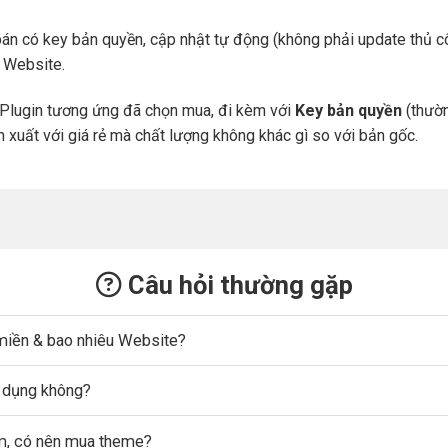
án có key bản quyền, cập nhật tự động (không phải update thủ cô
a Website.
Plugin tương ứng đã chọn mua, đi kèm với
Key bản quyền
(thườn
n xuất với giá rẻ mà chất lượng không khác gì so với bản gốc.
Câu hỏi thường gặp
miền & bao nhiêu Website?
ử dụng không?
ẩm, có nên mua theme?