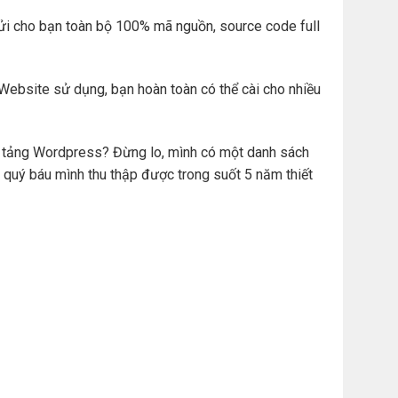
ửi cho bạn toàn bộ 100% mã nguồn, source code full
Website sử dụng, bạn hoàn toàn có thể cài cho nhiều
ền tảng Wordpress? Đừng lo, mình có một danh sách
 quý báu mình thu thập được trong suốt 5 năm thiết