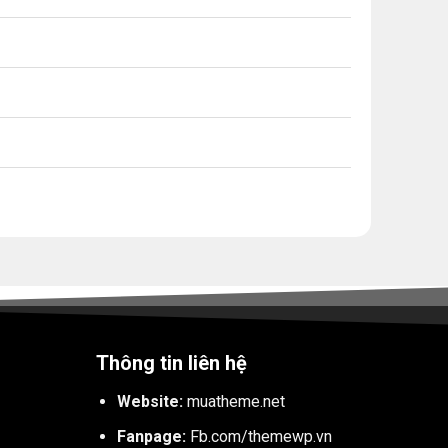
Thông tin liên hệ
Website:
muatheme.net
Fanpage:
Fb.com/themewp.vn