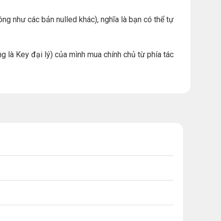
ng như các bản nulled khác), nghĩa là bạn có thể tự
g là Key đại lý) của mình mua chính chủ từ phía tác