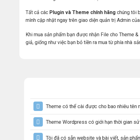
Tất cả các
Plugin và Theme chính hãng
chúng tôi b
mình cập nhật ngay trên giao diện quản trị Admin củ
Khi mua sản phẩm bạn được nhận File cho Theme & 
giả, giống như việc bạn bỏ tiền ra mua từ phía nhà sả
Theme có thể cài được cho bao nhiêu tên 
Theme Wordpress có giới hạn thời gian s
Tôi đã có sẵn website và bài viết, sản ph