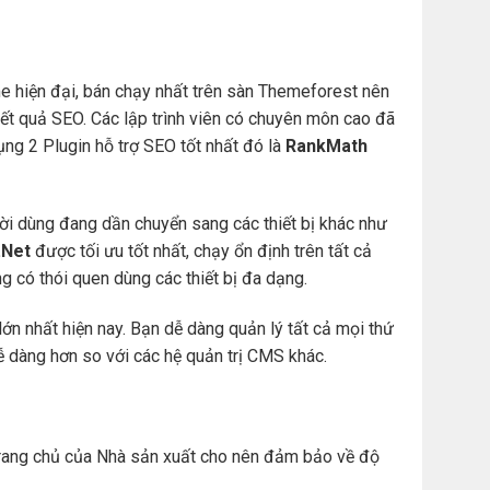
e hiện đại, bán chạy nhất trên sàn Themeforest nên
t quả SEO. Các lập trình viên có chuyên môn cao đã
ng 2 Plugin hỗ trợ SEO tốt nhất đó là
RankMath
ười dùng đang dần chuyển sang các thiết bị khác như
Net
được tối ưu tốt nhất, chạy ổn định trên tất cả
àng có thói quen dùng các thiết bị đa dạng.
ớn nhất hiện nay. Bạn dễ dàng quản lý tất cả mọi thứ
. dễ dàng hơn so với các hệ quản trị CMS khác.
ừ trang chủ của Nhà sản xuất cho nên đảm bảo về độ