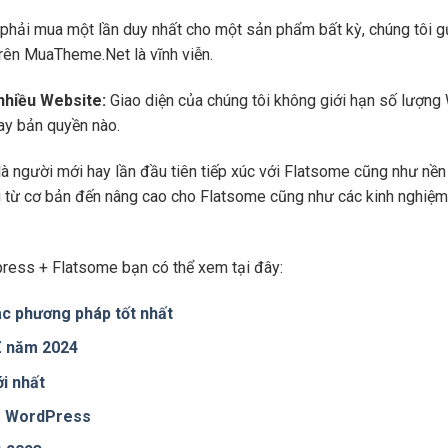
phải mua một lần duy nhất cho một sản phẩm bất kỳ, chúng tôi g
trên MuaTheme.Net là vĩnh viễn.
 nhiều Website:
Giao diện của chúng tôi không giới hạn số lượng 
hay bản quyền nào.
là người mới hay lần đầu tiên tiếp xúc với Flatsome cũng như n
ng từ cơ bản đến nâng cao cho Flatsome cũng như các kinh nghiệm
ress + Flatsome bạn có thể xem tại đây:
c phương pháp tốt nhất
 Z năm 2024
i nhất
te WordPress