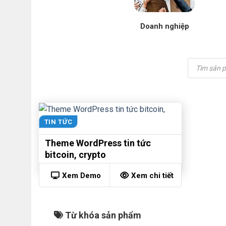
Doanh nghiệp
Tìm
kiếm
sản
phẩm
TIN TỨC
Theme WordPress tin tức
bitcoin, crypto
Xem Demo
Xem chi tiết
Từ khóa sản phẩm