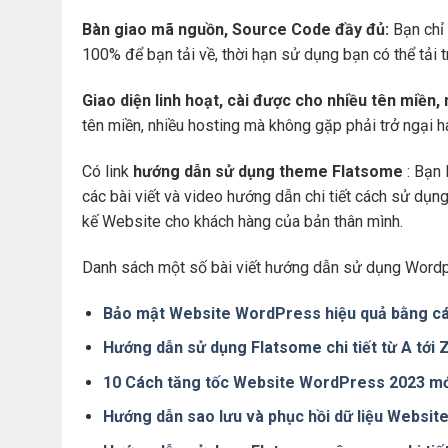
Bàn giao mã nguồn, Source Code đầy đủ:
Bạn chỉ 
100% để bạn tải về, thời hạn sử dụng bạn có thể tải 
Giao diện linh hoạt, cài được cho nhiều tên miền,
tên miền, nhiều hosting mà không gặp phải trở ngại 
Có link
hướng dẫn sử dụng theme Flatsome
: Bạn 
các bài viết và video hướng dẫn chi tiết cách sử dụ
kế Website cho khách hàng của bản thân mình.
Danh sách một số bài viết hướng dẫn sử dụng Wordp
Bảo mật Website WordPress hiệu quả bằng cá
Hướng dẫn sử dụng Flatsome chi tiết từ A tới
10 Cách tăng tốc Website WordPress 2023 mớ
Hướng dẫn sao lưu và phục hồi dữ liệu Websi