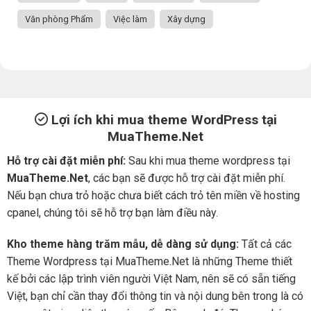
Văn phòng Phẩm
Việc làm
Xây dựng
Lợi ích khi mua theme WordPress tại
MuaTheme.Net
Hỗ trợ cài đặt miễn phí:
Sau khi mua theme wordpress tại
MuaTheme.Net
, các bạn sẽ được hỗ trợ cài đặt miễn phí.
Nếu bạn chưa trỏ hoặc chưa biết cách trỏ tên miền về hosting
cpanel, chúng tôi sẽ hỗ trợ bạn làm điều này.
Kho theme hàng trăm mẫu, dễ dàng sử dụng:
Tất cả các
Theme Wordpress tại MuaTheme.Net là những Theme thiết
kế bởi các lập trình viên người Việt Nam, nên sẽ có sẵn tiếng
Việt, bạn chỉ cần thay đổi thông tin và nội dung bên trong là có