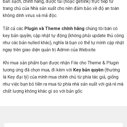
bản sạch, chính hãng, được tải (hoặc getlink) trực tiếp từ
trang chủ của Nhà sản xuất cho nên đảm bảo về độ an toàn
không dính virus và mã độc.
Tất cả các
Plugin và Theme chính hãng
chúng tôi bán có
key bản quyền, cập nhật tự động (không phải update thủ công
như các bản nulled khác), nghĩa là bạn có thể tự mình cập nhật
ngay trên giao diện quản trị Admin của Website.
Khi mua sản phẩm bạn được nhận File cho Theme & Plugin
tương ứng đã chọn mua, đi kèm với
Key bản quyền
(thường
là Key đại lý) của mình mua chính chủ từ phía tác giả, giống
như việc bạn bỏ tiền ra mua từ phía nhà sản xuất với giá rẻ mà
chất lượng không khác gì so với bản gốc.