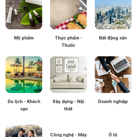
Mỹ phẩm
Thực phẩm -
Bất động sản
Thuốc
Du lịch - Khách
Xây dựng - Nội
Doanh nghiệp
sạn
thất
Công nghệ - Máy
Ô tô