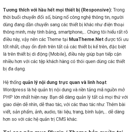
Tương thích với hầu hết mọi thiết bị (Responsive):
Trong
thời buổi chuyển đổi số, bùng nổ công nghệ thông tin, người
dùng đang dần chuyển sang các thiết bị khác như điện thoại
thông minh, máy tính bảng, smartphone,... Chúng tôi hiểu rất rõ
điều này, vậy nên các Theme tại
MuaTheme.Net
được tối ưu
tốt nhất, chạy ổn định trên tất cả các thiết bị kể trên, đặc biệt
là trên thiết bị di động (Mobile), điều này giúp bạn tiếp cận
nhiều hơn với các tệp khách hàng có thói quen dùng các thiết
bị đa dạng.
Hệ thống
quản lý nội dung trực quan và linh hoạt
:
Wordpress là hệ quản trị nội dung và nền tảng mã nguồn mở
PHP lớn nhất hiện nay. Bạn dễ dàng quản lý tất cả mọi thứ với
giao diện dễ nhìn, dễ thao tác, với các thao tác như: Thêm bài
viết, sản phẩm, ảnh, audio, tài liệu, trang, bình luận,... dễ dàng
hơn so với các hệ quản trị CMS khác.