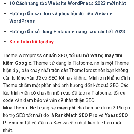
10 Cách tăng tốc Website WordPress 2023 mới nhất
Hướng dẫn sao lưu và phục hồi dữ liệu Website
WordPress
Hướng dẫn sử dụng Flatsome nâng cao chi tiết 2023
Xem toàn bộ tại đây.
Theme Wordpress
chuẩn SEO, tối ưu tốt với bộ máy tìm
kiếm Google
: Theme sử dụng là Flatsome, nó là một Theme
hiện đại, bán chạy nhất trên sàn Themeforest nên bạn không
cần lo lắng vấn đề có SEO tốt hay không. Mình xin khẳng định
Theme chiếm một phần nhỏ ảnh hướng đến kết quả SEO. Các
lập trình viên có chuyên môn cao đã tạo ra Flatsome, tối ưu
code vẫn đảm bảo về vấn đề thân thiện SEO.
MuaTheme.Net
cũng sẽ
miễn phí
cho bạn sử dụng 2 Plugin
hỗ trợ SEO tốt nhất đó là
RankMath SEO Pro
và
Yoast SEO
Premium
tất cả đều có Key và cập nhật liên tục bản mới
nhất.