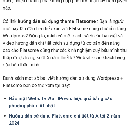
miền, nhiều hosting mà không gặp phải trở ngại hay bản quyền
nào.
Có link
hướng dẫn sử dụng theme Flatsome
: Bạn là người
mới hay lần đầu tiên tiếp xúc với Flatsome cũng như nền tảng
Wordpress? Đừng lo, mình có một danh sách các bài viết và
video hướng dẫn chi tiết cách sử dụng từ cơ bản đến nâng
cao cho Flatsome cũng như các kinh nghiệm quý báu mình thu
thập được trong suốt 5 năm thiết kế Website cho khách hàng
của bản thân mình.
Danh sách một số bài viết hướng dẫn sử dụng Wordpress +
Flatsome bạn có thể xem tại đây:
Bảo mật Website WordPress hiệu quả bằng các
phương pháp tốt nhất
Hướng dẫn sử dụng Flatsome chi tiết từ A tới Z năm
2024