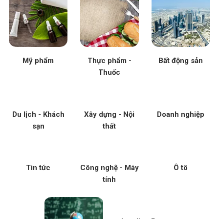
Mỹ phẩm
Thực phẩm -
Bất động sản
Thuốc
Du lịch - Khách
Xây dựng - Nội
Doanh nghiệp
sạn
thất
Tin tức
Công nghệ - Máy
Ô tô
tính