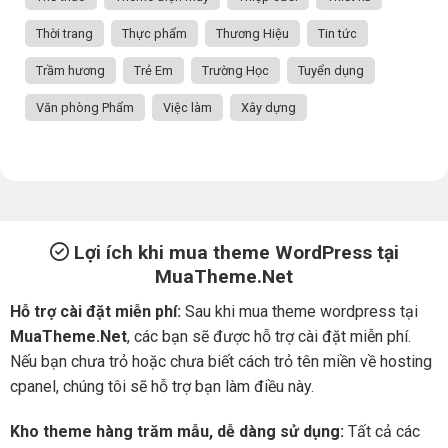
Thời trang
Thực phẩm
Thương Hiệu
Tin tức
Trầm hương
Trẻ Em
Trường Học
Tuyển dụng
Văn phòng Phẩm
Việc làm
Xây dựng
Lợi ích khi mua theme WordPress tại
MuaTheme.Net
Hỗ trợ cài đặt miễn phí:
Sau khi mua theme wordpress tại
MuaTheme.Net
, các bạn sẽ được hỗ trợ cài đặt miễn phí.
Nếu bạn chưa trỏ hoặc chưa biết cách trỏ tên miền về hosting
cpanel, chúng tôi sẽ hỗ trợ bạn làm điều này.
Kho theme hàng trăm mẫu, dễ dàng sử dụng:
Tất cả các