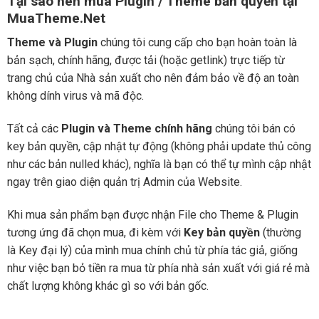
Tại sao nên mua Plugin / Theme bản quyền tại
MuaTheme.Net
Theme và Plugin
chúng tôi cung cấp cho bạn hoàn toàn là
bản sạch, chính hãng, được tải (hoặc getlink) trực tiếp từ
trang chủ của Nhà sản xuất cho nên đảm bảo về độ an toàn
không dính virus và mã độc.
Tất cả các
Plugin và Theme chính hãng
chúng tôi bán có
key bản quyền, cập nhật tự động (không phải update thủ công
như các bản nulled khác), nghĩa là bạn có thể tự mình cập nhật
ngay trên giao diện quản trị Admin của Website.
Khi mua sản phẩm bạn được nhận File cho Theme & Plugin
tương ứng đã chọn mua, đi kèm với
Key bản quyền
(thường
là Key đại lý) của mình mua chính chủ từ phía tác giả, giống
như việc bạn bỏ tiền ra mua từ phía nhà sản xuất với giá rẻ mà
chất lượng không khác gì so với bản gốc.