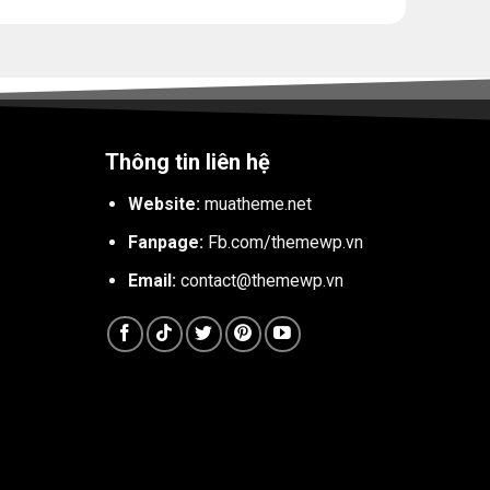
Thông tin liên hệ
Website:
muatheme.net
Fanpage:
Fb.com/themewp.vn
Email:
contact@themewp.vn