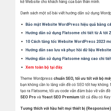
kế Website cho khách hàng của bản thân mình.
Danh sách một số bài viết hướng dẫn sử dụng Wordp
Bảo mật Website WordPress hiệu quả bằng cá
Hướng dẫn sử dụng Flatsome chi tiết từ A tới
10 Cách tăng tốc Website WordPress 2023 mớ
Hướng dẫn sao lưu và phục hồi dữ liệu Websi
Hướng dẫn sử dụng Flatsome nâng cao chi tiế
Xem toàn bộ tại đây.
Theme Wordpress
chuẩn SEO, tối ưu tốt với bộ m
bạn không cần lo lắng vấn đề có SEO tốt hay không.
tạo ra Flatsome, tối ưu code vẫn đảm bảo về vấn đề 
SEO Pro
và
Yoast SEO Premium
tất cả đều có Key 
Tương thích với hầu hết mọi thiết bị (Responsive)