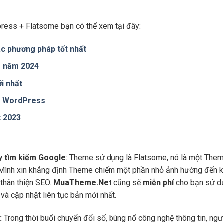
ress + Flatsome bạn có thể xem tại đây:
c phương pháp tốt nhất
 Z năm 2024
i nhất
te WordPress
t 2023
áy tìm kiếm Google
: Theme sử dụng là Flatsome, nó là một Them
 Mình xin khẳng định Theme chiếm một phần nhỏ ảnh hướng đến kế
thân thiện SEO.
MuaTheme.Net
cũng sẽ
miễn phí
cho bạn sử dụ
và cập nhật liên tục bản mới nhất.
:
Trong thời buổi chuyển đổi số, bùng nổ công nghệ thông tin, ng