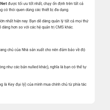
Net
được tối ưu tốt nhất, chạy ổn định trên tất cả
àng có thói quen dùng các thiết bị đa dạng.
ớn nhất hiện nay. Bạn dễ dàng quản lý tất cả mọi thứ
. dễ dàng hơn so với các hệ quản trị CMS khác.
ừ trang chủ của Nhà sản xuất cho nên đảm bảo về độ
ng như các bản nulled khác), nghĩa là bạn có thể tự
g là Key đại lý) của mình mua chính chủ từ phía tác