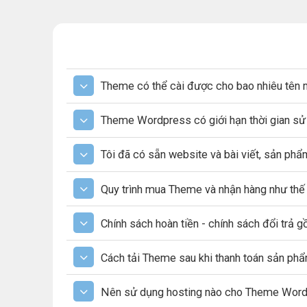
Theme có thể cài được cho bao nhiêu tên 
Theme Wordpress có giới hạn thời gian s
Tôi đã có sẵn website và bài viết, sản ph
Quy trình mua Theme và nhận hàng như thế
Chính sách hoàn tiền - chính sách đổi trả 
Cách tải Theme sau khi thanh toán sản ph
Nên sử dụng hosting nào cho Theme Wor