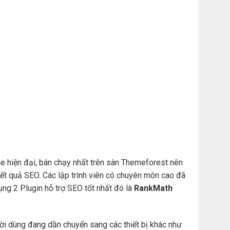
e hiện đại, bán chạy nhất trên sàn Themeforest nên
t quả SEO. Các lập trình viên có chuyên môn cao đã
ng 2 Plugin hỗ trợ SEO tốt nhất đó là
RankMath
ười dùng đang dần chuyển sang các thiết bị khác như