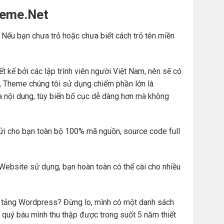
heme.Net
. Nếu bạn chưa trỏ hoặc chưa biết cách trỏ tên miền
ế bởi các lập trình viên người Việt Nam, nên sẽ có
đó, Theme chúng tôi sử dụng chiếm phần lớn là
a nội dung, tùy biến bố cục dễ dàng hơn mà không
ửi cho bạn toàn bộ 100% mã nguồn, source code full
Website sử dụng, bạn hoàn toàn có thể cài cho nhiều
ền tảng Wordpress? Đừng lo, mình có một danh sách
 quý báu mình thu thập được trong suốt 5 năm thiết