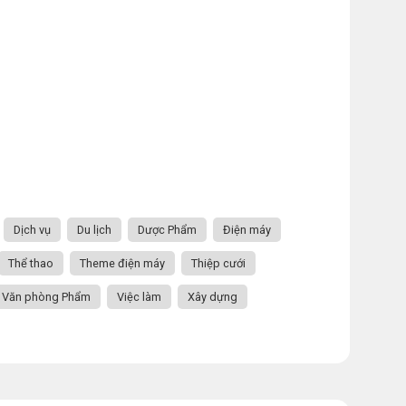
Dịch vụ
Du lịch
Dược Phẩm
Điện máy
Thể thao
Theme điện máy
Thiệp cưới
Văn phòng Phẩm
Việc làm
Xây dựng