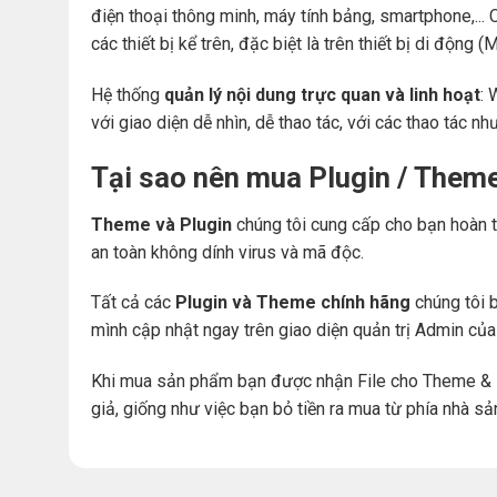
điện thoại thông minh, máy tính bảng, smartphone,... 
các thiết bị kể trên, đặc biệt là trên thiết bị di động
Hệ thống
quản lý nội dung trực quan và linh hoạt
: 
với giao diện dễ nhìn, dễ thao tác, với các thao tác nh
Tại sao nên mua Plugin / Them
Theme và Plugin
chúng tôi cung cấp cho bạn hoàn t
an toàn không dính virus và mã độc.
Tất cả các
Plugin và Theme chính hãng
chúng tôi b
mình cập nhật ngay trên giao diện quản trị Admin củ
Khi mua sản phẩm bạn được nhận File cho Theme & 
giả, giống như việc bạn bỏ tiền ra mua từ phía nhà sả