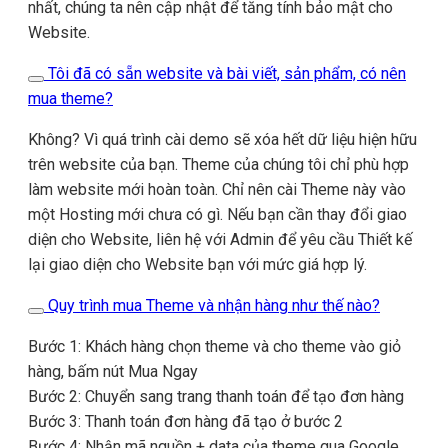
nhất, chúng ta nên cập nhật để tăng tính bảo mật cho
Website.
Tôi đã có sẵn website và bài viết, sản phẩm, có nên
mua theme?
Không? Vì quá trình cài demo sẽ xóa hết dữ liệu hiện hữu
trên website của bạn. Theme của chúng tôi chỉ phù hợp
làm website mới hoàn toàn. Chỉ nên cài Theme này vào
một Hosting mới chưa có gì. Nếu bạn cần thay đổi giao
diện cho Website, liên hệ với Admin để yêu cầu Thiết kế
lại giao diện cho Website bạn với mức giá hợp lý.
Quy trình mua Theme và nhận hàng như thế nào?
Bước 1: Khách hàng chọn theme và cho theme vào giỏ
hàng, bấm nút Mua Ngay
Bước 2: Chuyển sang trang thanh toán để tạo đơn hàng
Bước 3: Thanh toán đơn hàng đã tạo ở bước 2
Bước 4: Nhận mã nguồn + data của theme qua Google