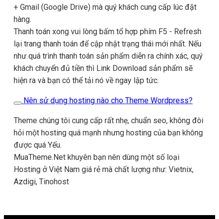
+ Gmail (Google Drive) mà quý khách cung cấp lúc đặt
hàng.
Thanh toán xong vui lòng bấm tổ hợp phím F5 - Refresh
lại trang thanh toán để cập nhật trạng thái mới nhất. Nếu
như quá trình thanh toán sản phẩm diễn ra chính xác, quý
khách chuyển đủ tiền thì Link Download sản phẩm sẽ
hiện ra và bạn có thể tải nó về ngay lập tức.
Nên sử dụng hosting nào cho Theme Wordpress?
Theme chúng tôi cung cấp rất nhẹ, chuẩn seo, không đòi
hỏi một hosting quá mạnh nhưng hosting của bạn không
được quá Yếu.
MuaTheme.Net khuyên bạn nên dùng một số loại
Hosting ở Việt Nam giá rẻ mà chất lượng như: Vietnix,
Azdigi, Tinohost