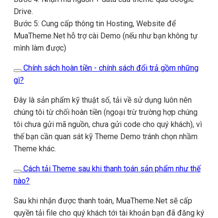
Drive.
Bước 5: Cung cấp thông tin Hosting, Website để
MuaTheme.Net hỗ trợ cài Demo (nếu như bạn không tự
mình làm được)
Chính sách hoàn tiền - chính sách đổi trả gồm những
gì?
Đây là sản phẩm kỹ thuật số, tải về sử dụng luôn nên
chúng tôi từ chối hoàn tiền (ngoại trừ trường hợp chúng
tôi chưa gửi mã nguồn, chưa gửi code cho quý khách), vì
thế bạn cần quan sát kỹ Theme Demo tránh chọn nhầm
Theme khác.
Cách tải Theme sau khi thanh toán sản phẩm như thế
nào?
Sau khi nhận được thanh toán, MuaTheme.Net sẽ cấp
quyền tải file cho quý khách tới tài khoản bạn đã đăng ký