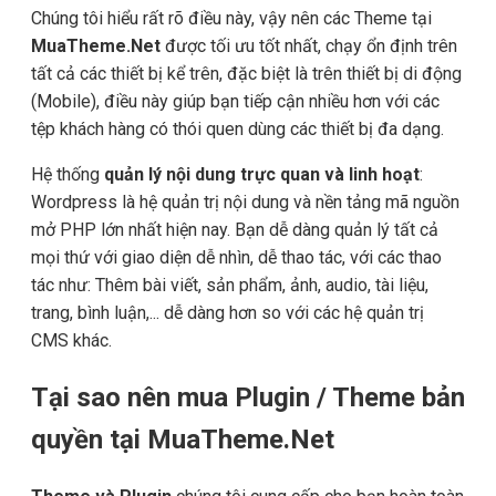
Chúng tôi hiểu rất rõ điều này, vậy nên các Theme tại
MuaTheme.Net
được tối ưu tốt nhất, chạy ổn định trên
tất cả các thiết bị kể trên, đặc biệt là trên thiết bị di động
(Mobile), điều này giúp bạn tiếp cận nhiều hơn với các
tệp khách hàng có thói quen dùng các thiết bị đa dạng.
Hệ thống
quản lý nội dung trực quan và linh hoạt
:
Wordpress là hệ quản trị nội dung và nền tảng mã nguồn
mở PHP lớn nhất hiện nay. Bạn dễ dàng quản lý tất cả
mọi thứ với giao diện dễ nhìn, dễ thao tác, với các thao
tác như: Thêm bài viết, sản phẩm, ảnh, audio, tài liệu,
trang, bình luận,... dễ dàng hơn so với các hệ quản trị
CMS khác.
Tại sao nên mua Plugin / Theme bản
quyền tại MuaTheme.Net