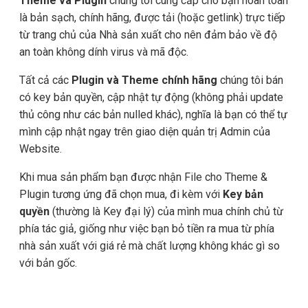
Theme và Plugin
chúng tôi cung cấp cho bạn hoàn toàn
là bản sạch, chính hãng, được tải (hoặc getlink) trực tiếp
từ trang chủ của Nhà sản xuất cho nên đảm bảo về độ
an toàn không dính virus và mã độc.
Tất cả các
Plugin và Theme chính hãng
chúng tôi bán
có key bản quyền, cập nhật tự động (không phải update
thủ công như các bản nulled khác), nghĩa là bạn có thể tự
mình cập nhật ngay trên giao diện quản trị Admin của
Website.
Khi mua sản phẩm bạn được nhận File cho Theme &
Plugin tương ứng đã chọn mua, đi kèm với
Key bản
quyền
(thường là Key đại lý) của mình mua chính chủ từ
phía tác giả, giống như việc bạn bỏ tiền ra mua từ phía
nhà sản xuất với giá rẻ mà chất lượng không khác gì so
với bản gốc.