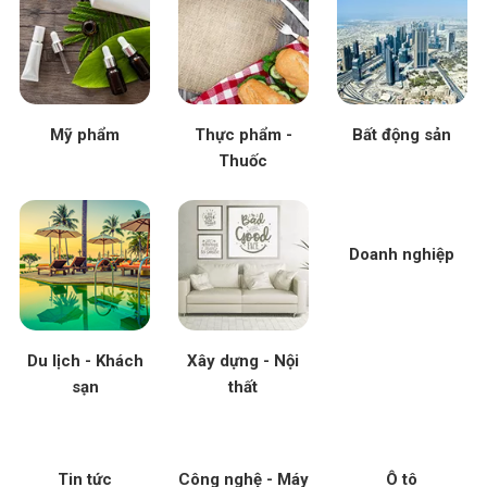
Mỹ phẩm
Thực phẩm -
Bất động sản
Thuốc
Doanh nghiệp
Du lịch - Khách
Xây dựng - Nội
sạn
thất
Tin tức
Công nghệ - Máy
Ô tô