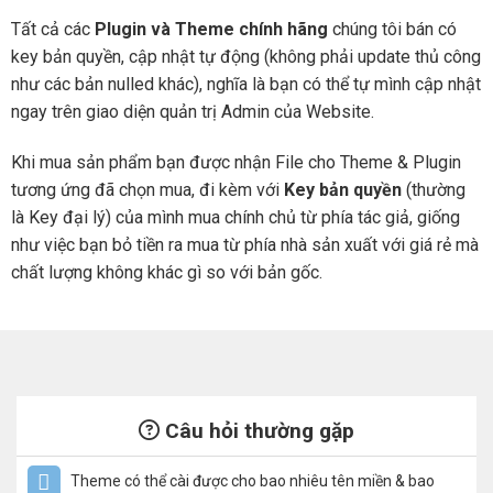
Tất cả các
Plugin và Theme chính hãng
chúng tôi bán có
key bản quyền, cập nhật tự động (không phải update thủ công
như các bản nulled khác), nghĩa là bạn có thể tự mình cập nhật
ngay trên giao diện quản trị Admin của Website.
Khi mua sản phẩm bạn được nhận File cho Theme & Plugin
tương ứng đã chọn mua, đi kèm với
Key bản quyền
(thường
là Key đại lý) của mình mua chính chủ từ phía tác giả, giống
như việc bạn bỏ tiền ra mua từ phía nhà sản xuất với giá rẻ mà
chất lượng không khác gì so với bản gốc.
Câu hỏi thường gặp
Theme có thể cài được cho bao nhiêu tên miền & bao