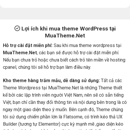
Lợi ích khi mua theme WordPress tại
MuaTheme.Net
Hỗ trợ cài đặt miễn phí:
Sau khi mua theme wordpress tại
MuaTheme.Net
, các bạn sẽ được hỗ trợ cài đặt miễn phí.
Nếu bạn chưa trỏ hoặc chưa biết cách trỏ tên miền về hosting
cpanel, chúng tôi sẽ hỗ trợ bạn làm điều này.
Kho theme hàng trăm mẫu, dễ dàng sử dụng:
Tất cả các
Theme Wordpress tại MuaTheme.Net là những Theme thiết
kế bởi các lập trình viên người Việt Nam, nên sẽ có sẵn tiếng
Việt, bạn chỉ cần thay đổi thông tin và nội dung bên trong là có
ngay một giao diện theo ý muốn. Bên cạnh đó, Theme chúng
tôi sử dụng chiếm phần lớn là Flatsome, có trình kéo thả UX
Builder (tương tự Elementor) cực kỳ mạnh mẽ ,giao diện kéo