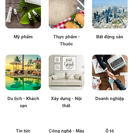
Mỹ phẩm
Thực phẩm -
Bất động sản
Thuốc
Du lịch - Khách
Xây dựng - Nội
Doanh nghiệp
sạn
thất
Tin tức
Công nghệ - Máy
Ô tô