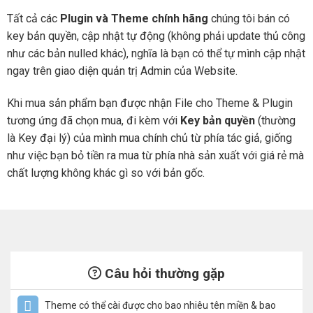
Tất cả các
Plugin và Theme chính hãng
chúng tôi bán có
key bản quyền, cập nhật tự động (không phải update thủ công
như các bản nulled khác), nghĩa là bạn có thể tự mình cập nhật
ngay trên giao diện quản trị Admin của Website.
Khi mua sản phẩm bạn được nhận File cho Theme & Plugin
tương ứng đã chọn mua, đi kèm với
Key bản quyền
(thường
là Key đại lý) của mình mua chính chủ từ phía tác giả, giống
như việc bạn bỏ tiền ra mua từ phía nhà sản xuất với giá rẻ mà
chất lượng không khác gì so với bản gốc.
Câu hỏi thường gặp
Theme có thể cài được cho bao nhiêu tên miền & bao