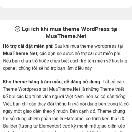
Lợi ích khi mua theme WordPress tại
MuaTheme.Net
Hỗ trợ cài đặt miễn phí:
Sau khi mua theme wordpress tại
MuaTheme.Net
, các bạn sẽ được hỗ trợ cài đặt miễn phí.
Nếu bạn chưa trỏ hoặc chưa biết cách trỏ tên miền về hosting
cpanel, chúng tôi sẽ hỗ trợ bạn làm điều này.
Kho theme hàng trăm mẫu, dễ dàng sử dụng:
Tất cả các
Theme Wordpress tại MuaTheme.Net là những Theme thiết
kế bởi các lập trình viên người Việt Nam, nên sẽ có sẵn tiếng
Việt, bạn chỉ cần thay đổi thông tin và nội dung bên trong là có
ngay một giao diện theo ý muốn. Bên cạnh đó, Theme chúng
tôi sử dụng chiếm phần lớn là Flatsome, có trình kéo thả UX
Builder (tương tự Elementor) cực kỳ mạnh mẽ ,giao diện kéo