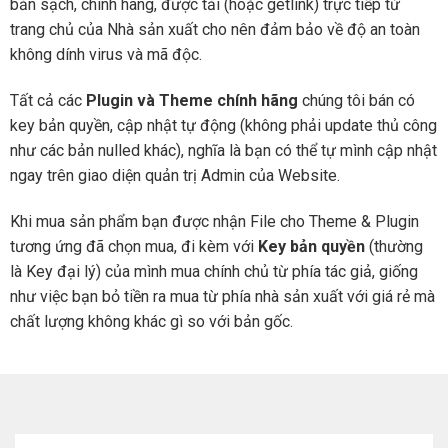
bản sạch, chính hãng, được tải (hoặc getlink) trực tiếp từ
trang chủ của Nhà sản xuất cho nên đảm bảo về độ an toàn
không dính virus và mã độc.
Tất cả các
Plugin và Theme chính hãng
chúng tôi bán có
key bản quyền, cập nhật tự động (không phải update thủ công
như các bản nulled khác), nghĩa là bạn có thể tự mình cập nhật
ngay trên giao diện quản trị Admin của Website.
Khi mua sản phẩm bạn được nhận File cho Theme & Plugin
tương ứng đã chọn mua, đi kèm với
Key bản quyền
(thường
là Key đại lý) của mình mua chính chủ từ phía tác giả, giống
như việc bạn bỏ tiền ra mua từ phía nhà sản xuất với giá rẻ mà
chất lượng không khác gì so với bản gốc.