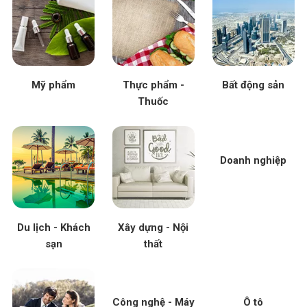
Mỹ phẩm
Thực phẩm -
Bất động sản
Thuốc
Doanh nghiệp
Du lịch - Khách
Xây dựng - Nội
sạn
thất
Công nghệ - Máy
Ô tô