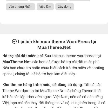
Văn phòng Phẩm
Việc làm
Xây dựng
Lợi ích khi mua theme WordPress tại
MuaTheme.Net
Hỗ trợ cài đặt miễn phí:
Sau khi mua theme wordpress tại
MuaTheme.Net
, các bạn sẽ được hỗ trợ cài đặt miễn phí.
Nếu bạn chưa trỏ hoặc chưa biết cách trỏ tên miền về hosting
cpanel, chúng tôi sẽ hỗ trợ bạn làm điều này.
Kho theme hàng trăm mẫu, dễ dàng sử dụng:
Tất cả các
Theme Wordpress tại MuaTheme.Net là những Theme thiết
kế bởi các lập trình viên người Việt Nam, nên sẽ có sẵn tiếng
Việt, bạn chỉ cần thay đổi thông tin và nội dung bên trong là có