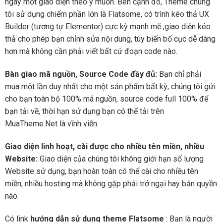
ngay một giao diện theo ý muốn. Bên cạnh đó, Theme chúng
tôi sử dụng chiếm phần lớn là Flatsome, có trình kéo thả UX
Builder (tương tự Elementor) cực kỳ mạnh mẽ ,giao diện kéo
thả cho phép bạn chỉnh sửa nội dung, tùy biến bố cục dễ dàng
hơn mà không cần phải viết bất cứ đoạn code nào.
Bàn giao mã nguồn, Source Code đầy đủ:
Bạn chỉ phải
mua một lần duy nhất cho một sản phẩm bất kỳ, chúng tôi gửi
cho bạn toàn bộ 100% mã nguồn, source code full 100% để
bạn tải về, thời hạn sử dụng bạn có thể tải trên
MuaTheme.Net là vĩnh viễn.
Giao diện linh hoạt, cài được cho nhiều tên miền, nhiều
Website:
Giao diện của chúng tôi không giới hạn số lượng
Website sử dụng, bạn hoàn toàn có thể cài cho nhiều tên
miền, nhiều hosting mà không gặp phải trở ngại hay bản quyền
nào.
Có link
hướng dẫn sử dụng theme Flatsome
: Bạn là người