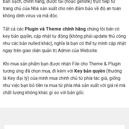
bản sạch, chính hãng, được tải (hoặc getlink) trực tiếp từ
trang chủ của Nhà sản xuất cho nên đảm bảo về độ an toàn
không dính virus và mã độc.
Tất cả các
Plugin và Theme chính hãng
chúng tôi bán có
key bản quyền, cập nhật tự động (không phải update thủ công
như các bản nulled khác), nghĩa là bạn có thể tự mình cập nhật
ngay trên giao diện quản trị Admin của Website.
Khi mua sản phẩm bạn được nhận File cho Theme & Plugin
tương ứng đã chọn mua, đi kèm với
Key bản quyền
(thường
là Key đại lý) của mình mua chính chủ từ phía tác giả, giống
như việc bạn bỏ tiền ra mua từ phía nhà sản xuất với giá rẻ mà
chất lượng không khác gì so với bản gốc.