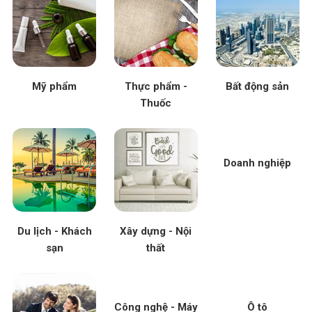
Mỹ phẩm
Thực phẩm -
Bất động sản
Thuốc
Doanh nghiệp
Du lịch - Khách
Xây dựng - Nội
sạn
thất
Công nghệ - Máy
Ô tô