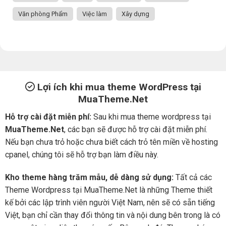
Văn phòng Phẩm
Việc làm
Xây dựng
Lợi ích khi mua theme WordPress tại
MuaTheme.Net
Hỗ trợ cài đặt miễn phí:
Sau khi mua theme wordpress tại
MuaTheme.Net
, các bạn sẽ được hỗ trợ cài đặt miễn phí.
Nếu bạn chưa trỏ hoặc chưa biết cách trỏ tên miền về hosting
cpanel, chúng tôi sẽ hỗ trợ bạn làm điều này.
Kho theme hàng trăm mẫu, dễ dàng sử dụng:
Tất cả các
Theme Wordpress tại MuaTheme.Net là những Theme thiết
kế bởi các lập trình viên người Việt Nam, nên sẽ có sẵn tiếng
Việt, bạn chỉ cần thay đổi thông tin và nội dung bên trong là có