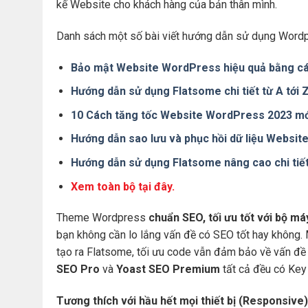
kế Website cho khách hàng của bản thân mình.
Danh sách một số bài viết hướng dẫn sử dụng Wordp
Bảo mật Website WordPress hiệu quả bằng cá
Hướng dẫn sử dụng Flatsome chi tiết từ A tới
10 Cách tăng tốc Website WordPress 2023 mớ
Hướng dẫn sao lưu và phục hồi dữ liệu Websi
Hướng dẫn sử dụng Flatsome nâng cao chi tiế
Xem toàn bộ tại đây.
Theme Wordpress
chuẩn SEO, tối ưu tốt với bộ m
bạn không cần lo lắng vấn đề có SEO tốt hay không.
tạo ra Flatsome, tối ưu code vẫn đảm bảo về vấn đề 
SEO Pro
và
Yoast SEO Premium
tất cả đều có Key 
Tương thích với hầu hết mọi thiết bị (Responsive)