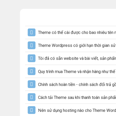
Theme có thể cài được cho bao nhiêu tên 
Theme Wordpress có giới hạn thời gian s
Tôi đã có sẵn website và bài viết, sản ph
Quy trình mua Theme và nhận hàng như thế
Chính sách hoàn tiền - chính sách đổi trả 
Cách tải Theme sau khi thanh toán sản ph
Nên sử dụng hosting nào cho Theme Wor