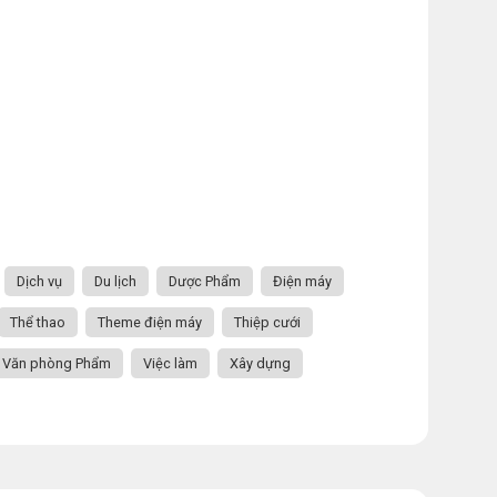
Dịch vụ
Du lịch
Dược Phẩm
Điện máy
Thể thao
Theme điện máy
Thiệp cưới
Văn phòng Phẩm
Việc làm
Xây dựng