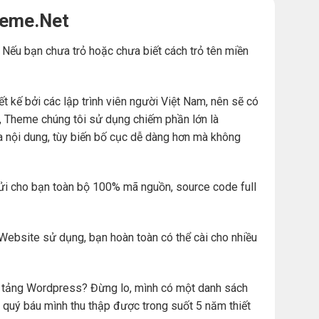
heme.Net
. Nếu bạn chưa trỏ hoặc chưa biết cách trỏ tên miền
ế bởi các lập trình viên người Việt Nam, nên sẽ có
đó, Theme chúng tôi sử dụng chiếm phần lớn là
a nội dung, tùy biến bố cục dễ dàng hơn mà không
ửi cho bạn toàn bộ 100% mã nguồn, source code full
Website sử dụng, bạn hoàn toàn có thể cài cho nhiều
ền tảng Wordpress? Đừng lo, mình có một danh sách
 quý báu mình thu thập được trong suốt 5 năm thiết