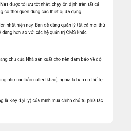
Net
được tối ưu tốt nhất, chạy ổn định trên tất cả
àng có thói quen dùng các thiết bị đa dạng.
ớn nhất hiện nay. Bạn dễ dàng quản lý tất cả mọi thứ
. dễ dàng hơn so với các hệ quản trị CMS khác.
ừ trang chủ của Nhà sản xuất cho nên đảm bảo về độ
ng như các bản nulled khác), nghĩa là bạn có thể tự
g là Key đại lý) của mình mua chính chủ từ phía tác