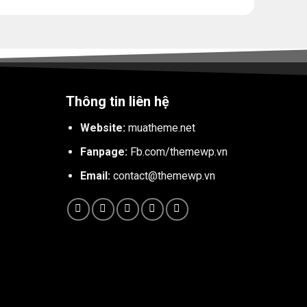
Thông tin liên hệ
Website:
muatheme.net
Fanpage:
Fb.com/themewp.vn
Email:
contact@themewp.vn