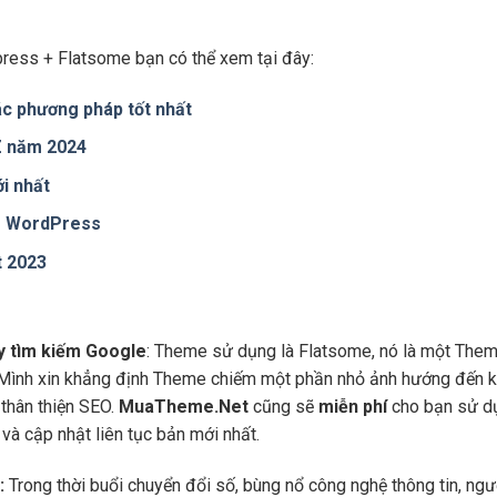
ress + Flatsome bạn có thể xem tại đây:
c phương pháp tốt nhất
 Z năm 2024
i nhất
te WordPress
t 2023
áy tìm kiếm Google
: Theme sử dụng là Flatsome, nó là một Them
 Mình xin khẳng định Theme chiếm một phần nhỏ ảnh hướng đến kế
thân thiện SEO.
MuaTheme.Net
cũng sẽ
miễn phí
cho bạn sử dụ
và cập nhật liên tục bản mới nhất.
:
Trong thời buổi chuyển đổi số, bùng nổ công nghệ thông tin, ng