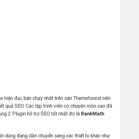
e hiện đại, bán chạy nhất trên sàn Themeforest nên
t quả SEO. Các lập trình viên có chuyên môn cao đã
ng 2 Plugin hỗ trợ SEO tốt nhất đó là
RankMath
ười dùng đang dần chuyển sang các thiết bị khác như