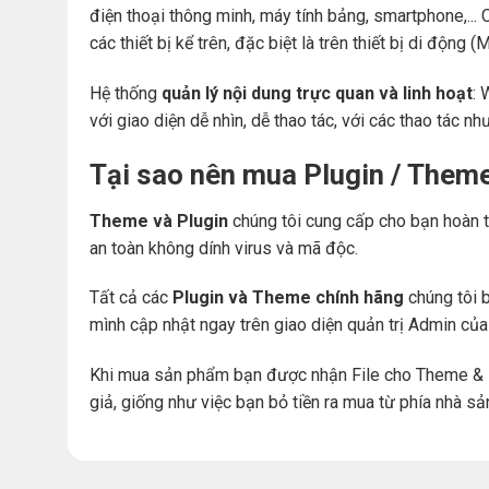
điện thoại thông minh, máy tính bảng, smartphone,... 
các thiết bị kể trên, đặc biệt là trên thiết bị di động
Hệ thống
quản lý nội dung trực quan và linh hoạt
: 
với giao diện dễ nhìn, dễ thao tác, với các thao tác nh
Tại sao nên mua Plugin / Them
Theme và Plugin
chúng tôi cung cấp cho bạn hoàn t
an toàn không dính virus và mã độc.
Tất cả các
Plugin và Theme chính hãng
chúng tôi b
mình cập nhật ngay trên giao diện quản trị Admin củ
Khi mua sản phẩm bạn được nhận File cho Theme & 
giả, giống như việc bạn bỏ tiền ra mua từ phía nhà sả