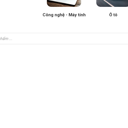
Công nghệ - Máy tính
Ô tô