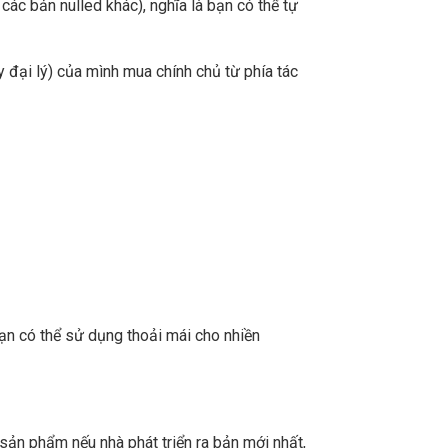
ác bản nulled khác), nghĩa là bạn có thể tự
 đại lý) của mình mua chính chủ từ phía tác
ạn có thể sử dụng thoải mái cho nhiền
sản phẩm nếu nhà phát triển ra bản mới nhất,