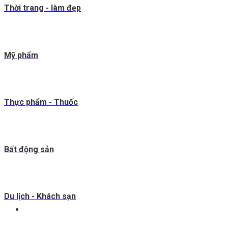
Thời trang - làm đẹp
Mỹ phẩm
Thực phẩm - Thuốc
Bất động sản
Du lịch - Khách sạn