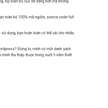
ng, tùy biến bố cục dễ dàng hơn mà không
bạn toàn bộ 100% mã nguồn, source code full
 sử dụng, bạn hoàn toàn có thể cài cho nhiều
Wordpress? Đừng lo, mình có một danh sách
 mình thu thập được trong suốt 5 năm thiết