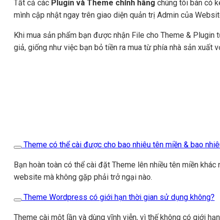
Tất cả các
Plugin và Theme chính hãng
chúng tôi bán có k
mình cập nhật ngay trên giao diện quản trị Admin của Websit
Khi mua sản phẩm bạn được nhận File cho Theme & Plugin 
giả, giống như việc bạn bỏ tiền ra mua từ phía nhà sản xuất v
Theme có thể cài được cho bao nhiêu tên miền & bao nhi
Bạn hoàn toàn có thể cài đặt Theme lên nhiều tên miền khác 
website mà không gặp phải trở ngại nào.
Theme Wordpress có giới hạn thời gian sử dụng không?
Theme cài một lần và dùng vĩnh viễn, vì thế không có giới hạ