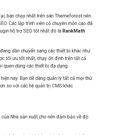
ại, bán chạy nhất trên sàn Themeforest nên
EO. Các lập trình viên có chuyên môn cao đã
gin hỗ trợ SEO tốt nhất đó là
RankMath
 đang dần chuyển sang các thiết bị khác như
c tối ưu tốt nhất, chạy ổn định trên tất cả
hói quen dùng các thiết bị đa dạng.
hiện nay. Bạn dễ dàng quản lý tất cả mọi thứ
g hơn so với các hệ quản trị CMS khác.
chủ của Nhà sản xuất cho nên đảm bảo về độ