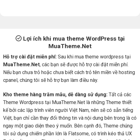
Lợi ích khi mua theme WordPress tại
MuaTheme.Net
Hỗ trợ cài đặt miễn phí:
Sau khi mua theme wordpress tại
MuaTheme.Net
, các bạn sẽ được hỗ trợ cài đặt miễn phí.
Nếu bạn chưa trỏ hoặc chưa biết cách trỏ tên miền về hosting
cpanel, chúng tôi sẽ hỗ trợ bạn làm điều này.
Kho theme hàng trăm mẫu, dễ dàng sử dụng:
Tất cả các
Theme Wordpress tại MuaTheme.Net là những Theme thiết
kế bởi các lập trình viên người Việt Nam, nên sẽ có sẵn tiếng
Việt, bạn chỉ cần thay đổi thông tin và nội dung bên trong là có
ngay một giao diện theo ý muốn. Bên cạnh đó, Theme chúng
tôi sử dụng chiếm phần lớn là Flatsome, có trình kéo thả UX