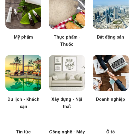
Mỹ phẩm
Thực phẩm -
Bất động sản
Thuốc
Du lịch - Khách
Xây dựng - Nội
Doanh nghiệp
sạn
thất
Tin tức
Công nghệ - Máy
Ô tô