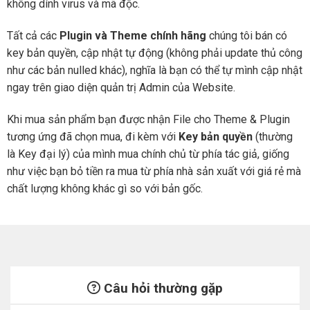
không dính virus và mã độc.
Tất cả các
Plugin và Theme chính hãng
chúng tôi bán có
key bản quyền, cập nhật tự động (không phải update thủ công
như các bản nulled khác), nghĩa là bạn có thể tự mình cập nhật
ngay trên giao diện quản trị Admin của Website.
Khi mua sản phẩm bạn được nhận File cho Theme & Plugin
tương ứng đã chọn mua, đi kèm với
Key bản quyền
(thường
là Key đại lý) của mình mua chính chủ từ phía tác giả, giống
như việc bạn bỏ tiền ra mua từ phía nhà sản xuất với giá rẻ mà
chất lượng không khác gì so với bản gốc.
Câu hỏi thường gặp