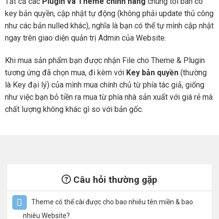
Tất cả các
Plugin và Theme chính hãng
chúng tôi bán có
key bản quyền, cập nhật tự động (không phải update thủ công
như các bản nulled khác), nghĩa là bạn có thể tự mình cập nhật
ngay trên giao diện quản trị Admin của Website.
Khi mua sản phẩm bạn được nhận File cho Theme & Plugin
tương ứng đã chọn mua, đi kèm với
Key bản quyền
(thường
là Key đại lý) của mình mua chính chủ từ phía tác giả, giống
như việc bạn bỏ tiền ra mua từ phía nhà sản xuất với giá rẻ mà
chất lượng không khác gì so với bản gốc.
Câu hỏi thường gặp
Theme có thể cài được cho bao nhiêu tên miền & bao
nhiêu Website?