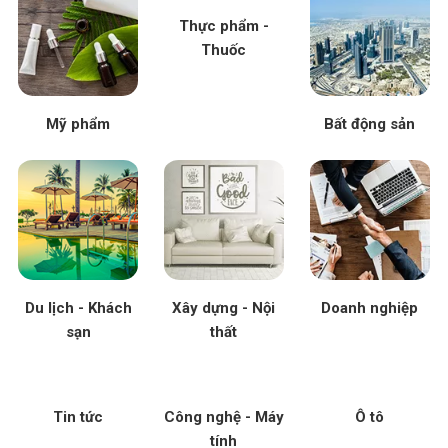
Thực phẩm -
Thuốc
Mỹ phẩm
Bất động sản
Du lịch - Khách
Xây dựng - Nội
Doanh nghiệp
sạn
thất
Tin tức
Công nghệ - Máy
Ô tô
tính