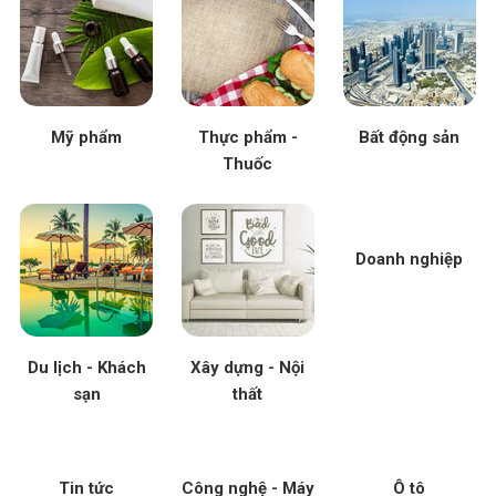
Mỹ phẩm
Thực phẩm -
Bất động sản
Thuốc
Doanh nghiệp
Du lịch - Khách
Xây dựng - Nội
sạn
thất
Tin tức
Công nghệ - Máy
Ô tô