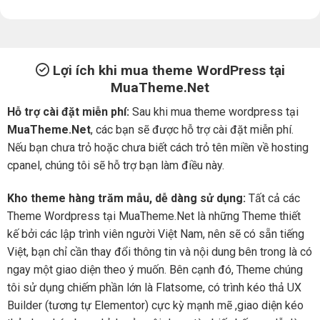
Lợi ích khi mua theme WordPress tại
MuaTheme.Net
Hỗ trợ cài đặt miễn phí:
Sau khi mua theme wordpress tại
MuaTheme.Net
, các bạn sẽ được hỗ trợ cài đặt miễn phí.
Nếu bạn chưa trỏ hoặc chưa biết cách trỏ tên miền về hosting
cpanel, chúng tôi sẽ hỗ trợ bạn làm điều này.
Kho theme hàng trăm mẫu, dễ dàng sử dụng:
Tất cả các
Theme Wordpress tại MuaTheme.Net là những Theme thiết
kế bởi các lập trình viên người Việt Nam, nên sẽ có sẵn tiếng
Việt, bạn chỉ cần thay đổi thông tin và nội dung bên trong là có
ngay một giao diện theo ý muốn. Bên cạnh đó, Theme chúng
tôi sử dụng chiếm phần lớn là Flatsome, có trình kéo thả UX
Builder (tương tự Elementor) cực kỳ mạnh mẽ ,giao diện kéo