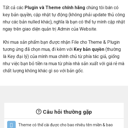
Tất cả các
Plugin và Theme chính hãng
chúng tôi bán có
key bản quyền, cập nhật tự động (không phải update thủ công
như các bản nulled khác), nghĩa là bạn có thể tự mình cập nhật
ngay trên giao diện quản trị Admin của Website.
Khi mua sản phẩm bạn được nhận File cho Theme & Plugin
tương ứng đã chọn mua, đi kèm với
Key bản quyền
(thường
là Key đại lý) của mình mua chính chủ từ phía tác giả, giống
như việc bạn bỏ tiền ra mua từ phía nhà sản xuất với giá rẻ mà
chất lượng không khác gì so với bản gốc.
Câu hỏi thường gặp
Theme có thể cài được cho bao nhiêu tên miền & bao