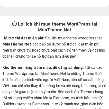
Lợi ích khi mua theme WordPress tại
MuaTheme.Net
Hỗ trợ cài đặt miễn phí:
Sau khi mua theme wordpress tại
MuaTheme.Net
, các bạn sẽ được hỗ trợ cài đặt miễn phí.
Nếu bạn chưa trỏ hoặc chưa biết cách trỏ tên miền về hosting
cpanel, chúng tôi sẽ hỗ trợ bạn làm điều này.
Kho theme hàng trăm mẫu, dễ dàng sử dụng:
Tất cả các
Theme Wordpress tại MuaTheme.Net là những Theme thiết
kế bởi các lập trình viên người Việt Nam, nên sẽ có sẵn tiếng
Việt, bạn chỉ cần thay đổi thông tin và nội dung bên trong là có
ngay một giao diện theo ý muốn. Bên cạnh đó, Theme chúng
tôi sử dụng chiếm phần lớn là Flatsome, có trình kéo thả UX
Builder (tương tự Elementor) cực kỳ mạnh mẽ ,giao diện kéo