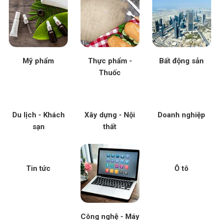
Mỹ phẩm
Thực phẩm -
Bất động sản
Thuốc
Du lịch - Khách
Xây dựng - Nội
Doanh nghiệp
sạn
thất
Tin tức
Ô tô
Công nghệ - Máy