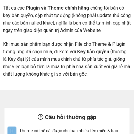
Tất cả các
Plugin và Theme chính hãng
chúng tôi bán có
key bản quyền, cập nhật tự động (không phải update thủ công
như các bản nulled khác), nghĩa là bạn có thể tự mình cập nhật
ngay trên giao diện quản trị Admin của Website.
Khi mua sản phẩm bạn được nhận File cho Theme & Plugin
tương ứng đã chọn mua, đi kèm với
Key bản quyền
(thường
là Key đại lý) của mình mua chính chủ từ phía tác giả, giống
như việc bạn bỏ tiền ra mua từ phía nhà sản xuất với giá rẻ mà
chất lượng không khác gì so với bản gốc.
Câu hỏi thường gặp
Theme có thể cài được cho bao nhiêu tên miền & bao