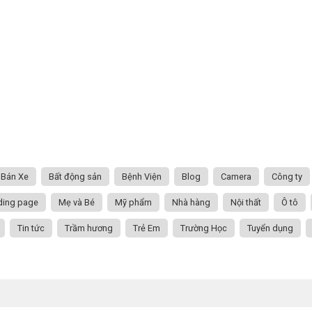
Bán Xe
Bất động sản
Bệnh Viện
Blog
Camera
Công ty
ding page
Mẹ và Bé
Mỹ phẩm
Nhà hàng
Nội thất
Ô tô
Tin tức
Trầm hương
Trẻ Em
Trường Học
Tuyển dụng