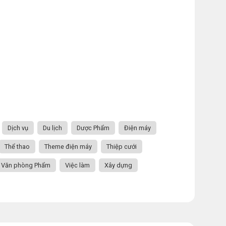
Dịch vụ
Du lịch
Dược Phẩm
Điện máy
Thể thao
Theme điện máy
Thiệp cưới
Văn phòng Phẩm
Việc làm
Xây dựng