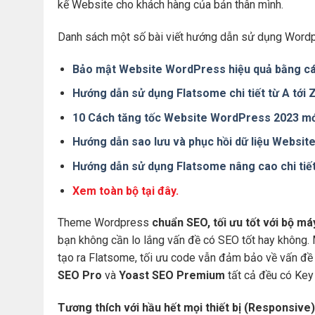
kế Website cho khách hàng của bản thân mình.
Danh sách một số bài viết hướng dẫn sử dụng Wordp
Bảo mật Website WordPress hiệu quả bằng cá
Hướng dẫn sử dụng Flatsome chi tiết từ A tới
10 Cách tăng tốc Website WordPress 2023 mớ
Hướng dẫn sao lưu và phục hồi dữ liệu Websi
Hướng dẫn sử dụng Flatsome nâng cao chi tiế
Xem toàn bộ tại đây.
Theme Wordpress
chuẩn SEO, tối ưu tốt với bộ m
bạn không cần lo lắng vấn đề có SEO tốt hay không.
tạo ra Flatsome, tối ưu code vẫn đảm bảo về vấn đề 
SEO Pro
và
Yoast SEO Premium
tất cả đều có Key 
Tương thích với hầu hết mọi thiết bị (Responsive)