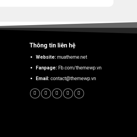
Thông tin liên hệ
Website:
muatheme.net
Fanpage:
Fb.com/themewp.vn
Email:
contact@themewp.vn