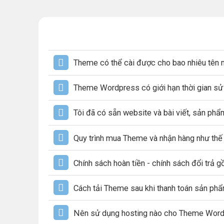
Theme có thể cài được cho bao nhiêu tên 
Theme Wordpress có giới hạn thời gian s
Tôi đã có sẵn website và bài viết, sản ph
Quy trình mua Theme và nhận hàng như thế
Chính sách hoàn tiền - chính sách đổi trả 
Cách tải Theme sau khi thanh toán sản ph
Nên sử dụng hosting nào cho Theme Wor