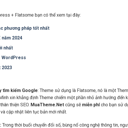
ress + Flatsome bạn có thể xem tại đây:
c phương pháp tốt nhất
 Z năm 2024
i nhất
te WordPress
t 2023
áy tìm kiếm Google
: Theme sử dụng là Flatsome, nó là một Them
 Mình xin khẳng định Theme chiếm một phần nhỏ ảnh hướng đến kế
thân thiện SEO.
MuaTheme.Net
cũng sẽ
miễn phí
cho bạn sử dụ
và cập nhật liên tục bản mới nhất.
:
Trong thời buổi chuyển đổi số, bùng nổ công nghệ thông tin, ng