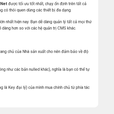
Net
được tối ưu tốt nhất, chạy ổn định trên tất cả
àng có thói quen dùng các thiết bị đa dạng.
ớn nhất hiện nay. Bạn dễ dàng quản lý tất cả mọi thứ
. dễ dàng hơn so với các hệ quản trị CMS khác.
ừ trang chủ của Nhà sản xuất cho nên đảm bảo về độ
ng như các bản nulled khác), nghĩa là bạn có thể tự
g là Key đại lý) của mình mua chính chủ từ phía tác