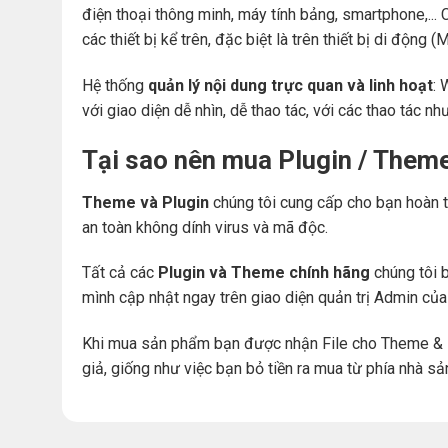
điện thoại thông minh, máy tính bảng, smartphone,... 
các thiết bị kể trên, đặc biệt là trên thiết bị di động
Hệ thống
quản lý nội dung trực quan và linh hoạt
: 
với giao diện dễ nhìn, dễ thao tác, với các thao tác nh
Tại sao nên mua Plugin / Them
Theme và Plugin
chúng tôi cung cấp cho bạn hoàn t
an toàn không dính virus và mã độc.
Tất cả các
Plugin và Theme chính hãng
chúng tôi b
mình cập nhật ngay trên giao diện quản trị Admin củ
Khi mua sản phẩm bạn được nhận File cho Theme & 
giả, giống như việc bạn bỏ tiền ra mua từ phía nhà sả