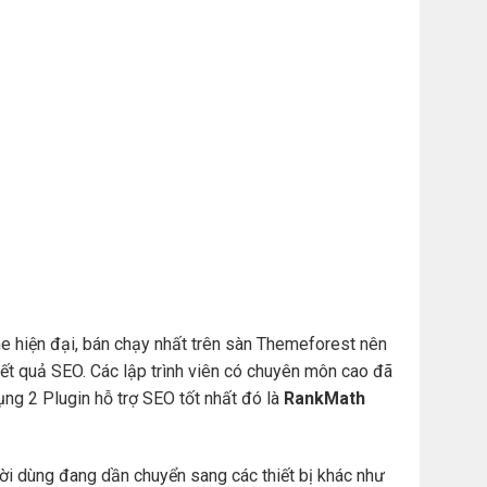
e hiện đại, bán chạy nhất trên sàn Themeforest nên
t quả SEO. Các lập trình viên có chuyên môn cao đã
ng 2 Plugin hỗ trợ SEO tốt nhất đó là
RankMath
ười dùng đang dần chuyển sang các thiết bị khác như