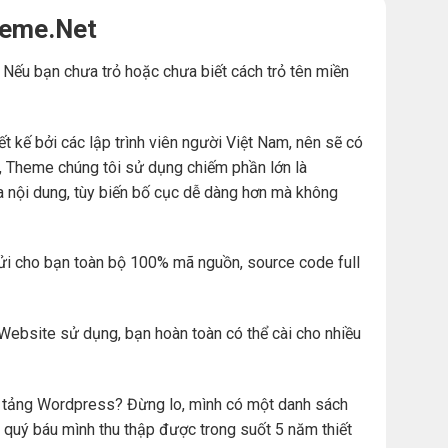
heme.Net
. Nếu bạn chưa trỏ hoặc chưa biết cách trỏ tên miền
ế bởi các lập trình viên người Việt Nam, nên sẽ có
đó, Theme chúng tôi sử dụng chiếm phần lớn là
a nội dung, tùy biến bố cục dễ dàng hơn mà không
ửi cho bạn toàn bộ 100% mã nguồn, source code full
Website sử dụng, bạn hoàn toàn có thể cài cho nhiều
ền tảng Wordpress? Đừng lo, mình có một danh sách
 quý báu mình thu thập được trong suốt 5 năm thiết