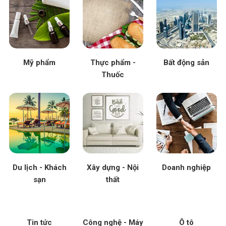
Mỹ phẩm
Thực phẩm -
Bất động sản
Thuốc
Du lịch - Khách
Xây dựng - Nội
Doanh nghiệp
sạn
thất
Tin tức
Công nghệ - Máy
Ô tô