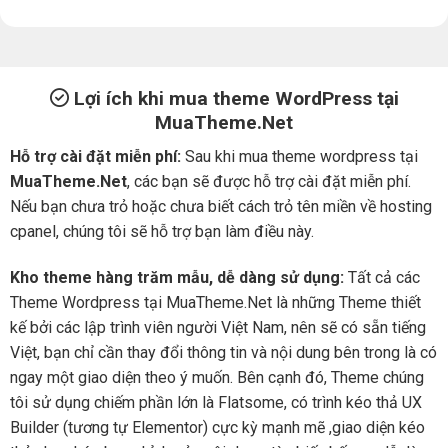
Lợi ích khi mua theme WordPress tại
MuaTheme.Net
Hỗ trợ cài đặt miễn phí:
Sau khi mua theme wordpress tại
MuaTheme.Net
, các bạn sẽ được hỗ trợ cài đặt miễn phí.
Nếu bạn chưa trỏ hoặc chưa biết cách trỏ tên miền về hosting
cpanel, chúng tôi sẽ hỗ trợ bạn làm điều này.
Kho theme hàng trăm mẫu, dễ dàng sử dụng:
Tất cả các
Theme Wordpress tại MuaTheme.Net là những Theme thiết
kế bởi các lập trình viên người Việt Nam, nên sẽ có sẵn tiếng
Việt, bạn chỉ cần thay đổi thông tin và nội dung bên trong là có
ngay một giao diện theo ý muốn. Bên cạnh đó, Theme chúng
tôi sử dụng chiếm phần lớn là Flatsome, có trình kéo thả UX
Builder (tương tự Elementor) cực kỳ mạnh mẽ ,giao diện kéo