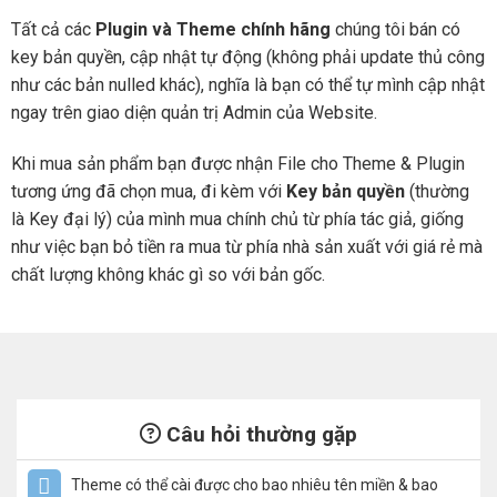
Tất cả các
Plugin và Theme chính hãng
chúng tôi bán có
key bản quyền, cập nhật tự động (không phải update thủ công
như các bản nulled khác), nghĩa là bạn có thể tự mình cập nhật
ngay trên giao diện quản trị Admin của Website.
Khi mua sản phẩm bạn được nhận File cho Theme & Plugin
tương ứng đã chọn mua, đi kèm với
Key bản quyền
(thường
là Key đại lý) của mình mua chính chủ từ phía tác giả, giống
như việc bạn bỏ tiền ra mua từ phía nhà sản xuất với giá rẻ mà
chất lượng không khác gì so với bản gốc.
Câu hỏi thường gặp
Theme có thể cài được cho bao nhiêu tên miền & bao