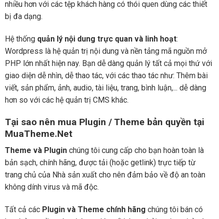
nhiều hơn với các tệp khách hàng có thói quen dùng các thiết
bị đa dạng.
Hệ thống
quản lý nội dung trực quan và linh hoạt
:
Wordpress là hệ quản trị nội dung và nền tảng mã nguồn mở
PHP lớn nhất hiện nay. Bạn dễ dàng quản lý tất cả mọi thứ với
giao diện dễ nhìn, dễ thao tác, với các thao tác như: Thêm bài
viết, sản phẩm, ảnh, audio, tài liệu, trang, bình luận,... dễ dàng
hơn so với các hệ quản trị CMS khác.
Tại sao nên mua Plugin / Theme bản quyền tại
MuaTheme.Net
Theme và Plugin
chúng tôi cung cấp cho bạn hoàn toàn là
bản sạch, chính hãng, được tải (hoặc getlink) trực tiếp từ
trang chủ của Nhà sản xuất cho nên đảm bảo về độ an toàn
không dính virus và mã độc.
Tất cả các
Plugin và Theme chính hãng
chúng tôi bán có