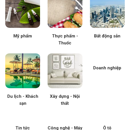
Mỹ phẩm
Thực phẩm -
Bất động sản
Thuốc
Doanh nghiệp
Du lịch - Khách
Xây dựng - Nội
sạn
thất
Tin tức
Công nghệ - Máy
Ô tô