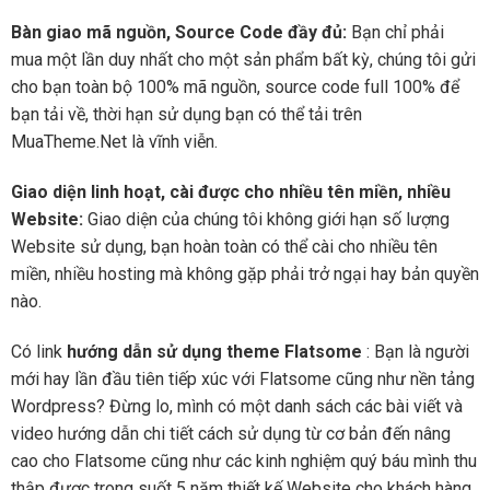
Bàn giao mã nguồn, Source Code đầy đủ:
Bạn chỉ phải
mua một lần duy nhất cho một sản phẩm bất kỳ, chúng tôi gửi
cho bạn toàn bộ 100% mã nguồn, source code full 100% để
bạn tải về, thời hạn sử dụng bạn có thể tải trên
MuaTheme.Net là vĩnh viễn.
Giao diện linh hoạt, cài được cho nhiều tên miền, nhiều
Website:
Giao diện của chúng tôi không giới hạn số lượng
Website sử dụng, bạn hoàn toàn có thể cài cho nhiều tên
miền, nhiều hosting mà không gặp phải trở ngại hay bản quyền
nào.
Có link
hướng dẫn sử dụng theme Flatsome
: Bạn là người
mới hay lần đầu tiên tiếp xúc với Flatsome cũng như nền tảng
Wordpress? Đừng lo, mình có một danh sách các bài viết và
video hướng dẫn chi tiết cách sử dụng từ cơ bản đến nâng
cao cho Flatsome cũng như các kinh nghiệm quý báu mình thu
thập được trong suốt 5 năm thiết kế Website cho khách hàng