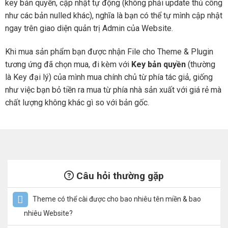
key bản quyền, cập nhật tự động (không phải update thủ công
như các bản nulled khác), nghĩa là bạn có thể tự mình cập nhật
ngay trên giao diện quản trị Admin của Website.
Khi mua sản phẩm bạn được nhận File cho Theme & Plugin
tương ứng đã chọn mua, đi kèm với
Key bản quyền
(thường
là Key đại lý) của mình mua chính chủ từ phía tác giả, giống
như việc bạn bỏ tiền ra mua từ phía nhà sản xuất với giá rẻ mà
chất lượng không khác gì so với bản gốc.
Câu hỏi thường gặp
Theme có thể cài được cho bao nhiêu tên miền & bao
nhiêu Website?