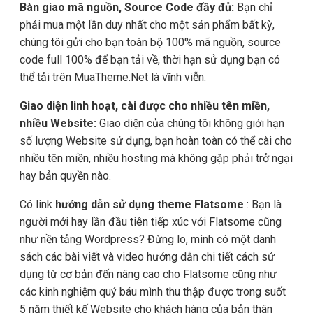
Bàn giao mã nguồn, Source Code đầy đủ:
Bạn chỉ
phải mua một lần duy nhất cho một sản phẩm bất kỳ,
chúng tôi gửi cho bạn toàn bộ 100% mã nguồn, source
code full 100% để bạn tải về, thời hạn sử dụng bạn có
thể tải trên MuaTheme.Net là vĩnh viễn.
Giao diện linh hoạt, cài được cho nhiều tên miền,
nhiều Website:
Giao diện của chúng tôi không giới hạn
số lượng Website sử dụng, bạn hoàn toàn có thể cài cho
nhiều tên miền, nhiều hosting mà không gặp phải trở ngại
hay bản quyền nào.
Có link
hướng dẫn sử dụng theme Flatsome
: Bạn là
người mới hay lần đầu tiên tiếp xúc với Flatsome cũng
như nền tảng Wordpress? Đừng lo, mình có một danh
sách các bài viết và video hướng dẫn chi tiết cách sử
dụng từ cơ bản đến nâng cao cho Flatsome cũng như
các kinh nghiệm quý báu mình thu thập được trong suốt
5 năm thiết kế Website cho khách hàng của bản thân