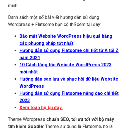
mình.
Danh sách một số bài viết hướng dẫn sử dụng
Wordpress + Flatsome bạn có thể xem tại đây:
Bảo mật Website WordPress hiệu quả bằng
các phương pháp tốt nhất
Hướng dẫn sử dụng Flatsome chi tiết từ A tới Z
năm 2024
10 Cách tăng tốc Website WordPress 2023
mới nhất
Hướng dẫn sao lưu và phục hồi dữ liệu Website
WordPress
Hướng dẫn sử dụng Flatsome nâng cao chi tiết
2023
Xem toàn bộ tại đây.
Theme Wordpress
chuẩn SEO, tối ưu tốt với bộ máy
tìm kiếm Google
: Theme sử dụng là Flatsome, nó là