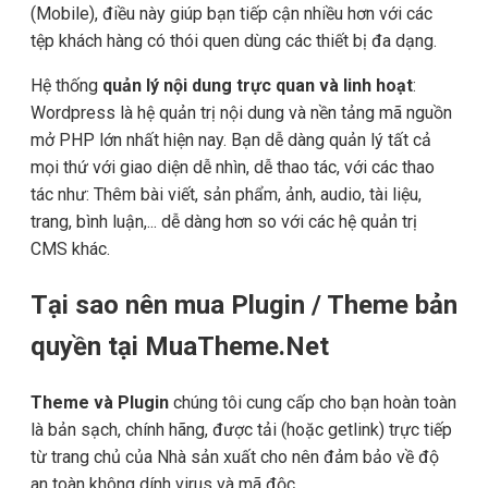
(Mobile), điều này giúp bạn tiếp cận nhiều hơn với các
tệp khách hàng có thói quen dùng các thiết bị đa dạng.
Hệ thống
quản lý nội dung trực quan và linh hoạt
:
Wordpress là hệ quản trị nội dung và nền tảng mã nguồn
mở PHP lớn nhất hiện nay. Bạn dễ dàng quản lý tất cả
mọi thứ với giao diện dễ nhìn, dễ thao tác, với các thao
tác như: Thêm bài viết, sản phẩm, ảnh, audio, tài liệu,
trang, bình luận,... dễ dàng hơn so với các hệ quản trị
CMS khác.
Tại sao nên mua Plugin / Theme bản
quyền tại MuaTheme.Net
Theme và Plugin
chúng tôi cung cấp cho bạn hoàn toàn
là bản sạch, chính hãng, được tải (hoặc getlink) trực tiếp
từ trang chủ của Nhà sản xuất cho nên đảm bảo về độ
an toàn không dính virus và mã độc.