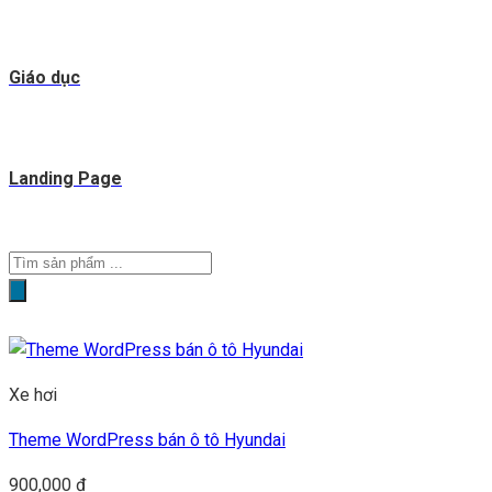
Giáo dục
Landing Page
Tìm
kiếm
sản
phẩm
Xe hơi
Theme WordPress bán ô tô Hyundai
900,000
₫