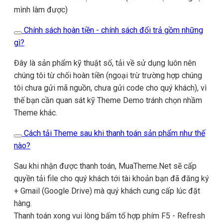
mình làm được)
Chính sách hoàn tiền - chính sách đổi trả gồm những
gì?
Đây là sản phẩm kỹ thuật số, tải về sử dụng luôn nên
chúng tôi từ chối hoàn tiền (ngoại trừ trường hợp chúng
tôi chưa gửi mã nguồn, chưa gửi code cho quý khách), vì
thế bạn cần quan sát kỹ Theme Demo tránh chọn nhầm
Theme khác.
Cách tải Theme sau khi thanh toán sản phẩm như thế
nào?
Sau khi nhận được thanh toán, MuaTheme.Net sẽ cấp
quyền tải file cho quý khách tới tài khoản bạn đã đăng ký
+ Gmail (Google Drive) mà quý khách cung cấp lúc đặt
hàng.
Thanh toán xong vui lòng bấm tổ hợp phím F5 - Refresh