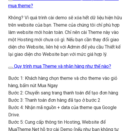
mua theme?
Không? Vì quá trình cài demo sẽ xóa hết dữ liệu hiện hữu
trên website của bạn. Theme của chúng tôi chỉ phù hợp
làm website mới hoàn toàn. Chỉ nên cài Theme này vào
một Hosting mới chưa có gì. Nếu bạn cần thay đổi giao
diện cho Website, liên hệ với Admin để yêu cầu Thiết kế
lại giao diện cho Website bạn với mức giá hợp lý.
Quy trình mua Theme và nhận hàng như thế nào?
Bước 1: Khách hàng chọn theme và cho theme vào giỏ
hàng, bấm nút Mua Ngay
Bước 2: Chuyển sang trang thanh toán để tạo đơn hàng
Bước 3: Thanh toán đơn hàng đã tạo ở bước 2
Bước 4: Nhận mã nguồn + data của theme qua Google
Drive.
Bước 5: Cung cấp thông tin Hosting, Website để
MuaTheme.Net hỗ trợ cài Demo (nếu như bạn không tự