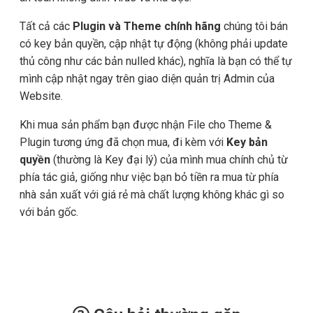
Tất cả các
Plugin và Theme chính hãng
chúng tôi bán
có key bản quyền, cập nhật tự động (không phải update
thủ công như các bản nulled khác), nghĩa là bạn có thể tự
mình cập nhật ngay trên giao diện quản trị Admin của
Website.
Khi mua sản phẩm bạn được nhận File cho Theme &
Plugin tương ứng đã chọn mua, đi kèm với
Key bản
quyền
(thường là Key đại lý) của mình mua chính chủ từ
phía tác giả, giống như việc bạn bỏ tiền ra mua từ phía
nhà sản xuất với giá rẻ mà chất lượng không khác gì so
với bản gốc.