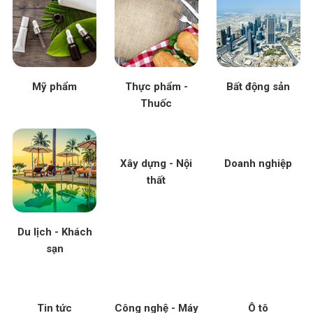
Mỹ phẩm
Thực phẩm -
Bất động sản
Thuốc
Xây dựng - Nội
Doanh nghiệp
thất
Du lịch - Khách
sạn
Tin tức
Công nghệ - Máy
Ô tô