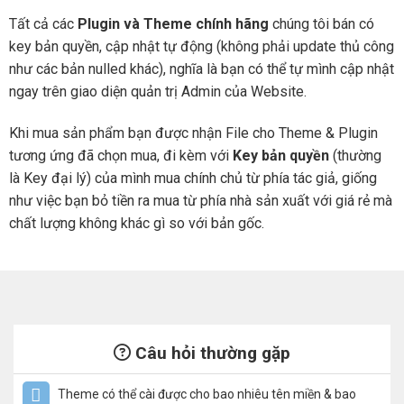
Tất cả các
Plugin và Theme chính hãng
chúng tôi bán có
key bản quyền, cập nhật tự động (không phải update thủ công
như các bản nulled khác), nghĩa là bạn có thể tự mình cập nhật
ngay trên giao diện quản trị Admin của Website.
Khi mua sản phẩm bạn được nhận File cho Theme & Plugin
tương ứng đã chọn mua, đi kèm với
Key bản quyền
(thường
là Key đại lý) của mình mua chính chủ từ phía tác giả, giống
như việc bạn bỏ tiền ra mua từ phía nhà sản xuất với giá rẻ mà
chất lượng không khác gì so với bản gốc.
Câu hỏi thường gặp
Theme có thể cài được cho bao nhiêu tên miền & bao