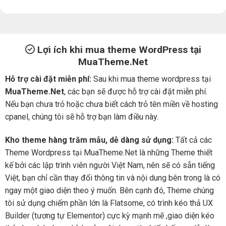
Lợi ích khi mua theme WordPress tại
MuaTheme.Net
Hỗ trợ cài đặt miễn phí:
Sau khi mua theme wordpress tại
MuaTheme.Net
, các bạn sẽ được hỗ trợ cài đặt miễn phí.
Nếu bạn chưa trỏ hoặc chưa biết cách trỏ tên miền về hosting
cpanel, chúng tôi sẽ hỗ trợ bạn làm điều này.
Kho theme hàng trăm mẫu, dễ dàng sử dụng:
Tất cả các
Theme Wordpress tại MuaTheme.Net là những Theme thiết
kế bởi các lập trình viên người Việt Nam, nên sẽ có sẵn tiếng
Việt, bạn chỉ cần thay đổi thông tin và nội dung bên trong là có
ngay một giao diện theo ý muốn. Bên cạnh đó, Theme chúng
tôi sử dụng chiếm phần lớn là Flatsome, có trình kéo thả UX
Builder (tương tự Elementor) cực kỳ mạnh mẽ ,giao diện kéo