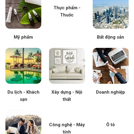
Thực phẩm -
Thuốc
Mỹ phẩm
Bất động sản
Du lịch - Khách
Xây dựng - Nội
Doanh nghiệp
sạn
thất
Công nghệ - Máy
Ô tô
tính