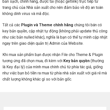
bản sạch, chính hãng, được tải (hoặc getlink) trực tiếp từ
trang chủ của Nhà sản xuất cho nên đảm bảo về độ an toàn
không dính virus và mã độc.
Tất cả các
Plugin và Theme chính hãng
chúng tôi bán có
key bản quyền, cập nhật tự động (không phải update thủ công
như các bản nulled khác), nghĩa là bạn có thể tự mình cập nhật
ngay trên giao diện quản trị Admin của Website.
Khi mua sản phẩm bạn được nhận File cho Theme & Plugin
tương ứng đã chọn mua, đi kèm với
Key bản quyền
(thường
là Key đại lý) của mình mua chính chủ từ phía tác giả, giống
như việc bạn bỏ tiền ra mua từ phía nhà sản xuất với giá rẻ mà
chất lượng không khác gì so với bản gốc.