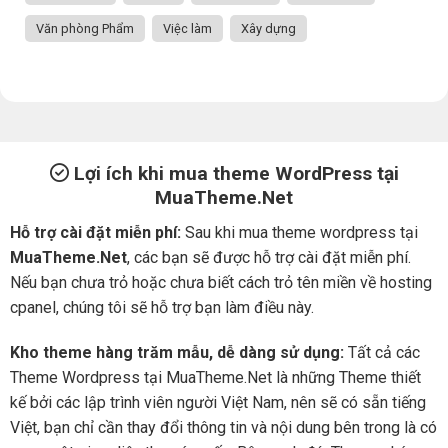
Văn phòng Phẩm
Việc làm
Xây dựng
Lợi ích khi mua theme WordPress tại
MuaTheme.Net
Hỗ trợ cài đặt miễn phí:
Sau khi mua theme wordpress tại
MuaTheme.Net
, các bạn sẽ được hỗ trợ cài đặt miễn phí.
Nếu bạn chưa trỏ hoặc chưa biết cách trỏ tên miền về hosting
cpanel, chúng tôi sẽ hỗ trợ bạn làm điều này.
Kho theme hàng trăm mẫu, dễ dàng sử dụng:
Tất cả các
Theme Wordpress tại MuaTheme.Net là những Theme thiết
kế bởi các lập trình viên người Việt Nam, nên sẽ có sẵn tiếng
Việt, bạn chỉ cần thay đổi thông tin và nội dung bên trong là có