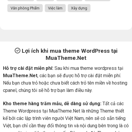
Văn phòng Phẩm
Việc làm
Xây dựng
Lợi ích khi mua theme WordPress tại
MuaTheme.Net
Hỗ trợ cài đặt miễn phí:
Sau khi mua theme wordpress tại
MuaTheme.Net
, các bạn sẽ được hỗ trợ cài đặt miễn phí.
Nếu bạn chưa trỏ hoặc chưa biết cách trỏ tên miền về hosting
cpanel, chúng tôi sẽ hỗ trợ bạn làm điều này.
Kho theme hàng trăm mẫu, dễ dàng sử dụng:
Tất cả các
Theme Wordpress tại MuaTheme.Net là những Theme thiết
kế bởi các lập trình viên người Việt Nam, nên sẽ có sẵn tiếng
Việt, bạn chỉ cần thay đổi thông tin và nội dung bên trong là có