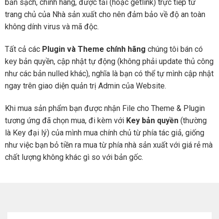
bản sạch, chính hãng, được tải (hoặc getlink) trực tiếp từ
trang chủ của Nhà sản xuất cho nên đảm bảo về độ an toàn
không dính virus và mã độc.
Tất cả các
Plugin và Theme chính hãng
chúng tôi bán có
key bản quyền, cập nhật tự động (không phải update thủ công
như các bản nulled khác), nghĩa là bạn có thể tự mình cập nhật
ngay trên giao diện quản trị Admin của Website.
Khi mua sản phẩm bạn được nhận File cho Theme & Plugin
tương ứng đã chọn mua, đi kèm với
Key bản quyền
(thường
là Key đại lý) của mình mua chính chủ từ phía tác giả, giống
như việc bạn bỏ tiền ra mua từ phía nhà sản xuất với giá rẻ mà
chất lượng không khác gì so với bản gốc.