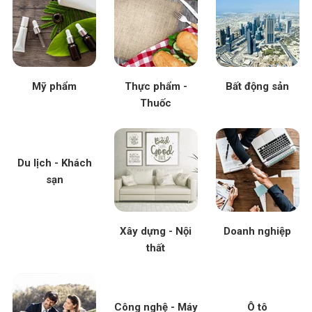
Mỹ phẩm
Thực phẩm -
Bất động sản
Thuốc
Du lịch - Khách
sạn
Xây dựng - Nội
Doanh nghiệp
thất
Công nghệ - Máy
Ô tô