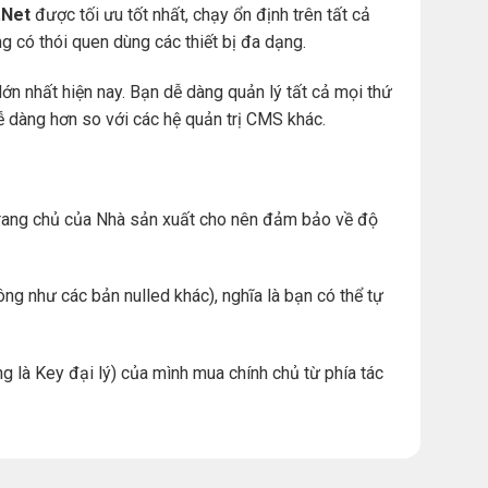
Net
được tối ưu tốt nhất, chạy ổn định trên tất cả
àng có thói quen dùng các thiết bị đa dạng.
ớn nhất hiện nay. Bạn dễ dàng quản lý tất cả mọi thứ
. dễ dàng hơn so với các hệ quản trị CMS khác.
ừ trang chủ của Nhà sản xuất cho nên đảm bảo về độ
ng như các bản nulled khác), nghĩa là bạn có thể tự
g là Key đại lý) của mình mua chính chủ từ phía tác