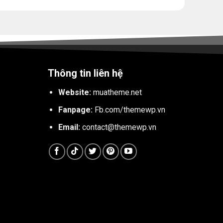
Thông tin liên hệ
Website:
muatheme.net
Fanpage:
Fb.com/themewp.vn
Email:
contact@themewp.vn