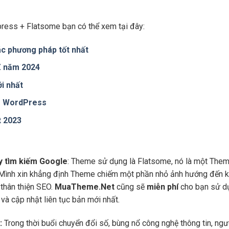
ress + Flatsome bạn có thể xem tại đây:
c phương pháp tốt nhất
 Z năm 2024
i nhất
te WordPress
t 2023
áy tìm kiếm Google
: Theme sử dụng là Flatsome, nó là một Them
 Mình xin khẳng định Theme chiếm một phần nhỏ ảnh hướng đến kế
thân thiện SEO.
MuaTheme.Net
cũng sẽ
miễn phí
cho bạn sử dụ
và cập nhật liên tục bản mới nhất.
:
Trong thời buổi chuyển đổi số, bùng nổ công nghệ thông tin, ng