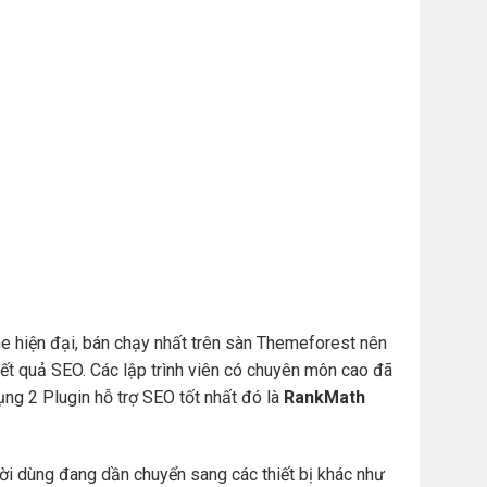
e hiện đại, bán chạy nhất trên sàn Themeforest nên
t quả SEO. Các lập trình viên có chuyên môn cao đã
ng 2 Plugin hỗ trợ SEO tốt nhất đó là
RankMath
ười dùng đang dần chuyển sang các thiết bị khác như