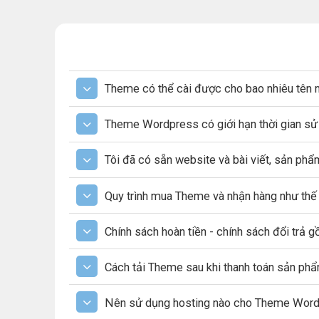
Theme có thể cài được cho bao nhiêu tên 
Theme Wordpress có giới hạn thời gian s
Tôi đã có sẵn website và bài viết, sản ph
Quy trình mua Theme và nhận hàng như thế
Chính sách hoàn tiền - chính sách đổi trả 
Cách tải Theme sau khi thanh toán sản ph
Nên sử dụng hosting nào cho Theme Wor