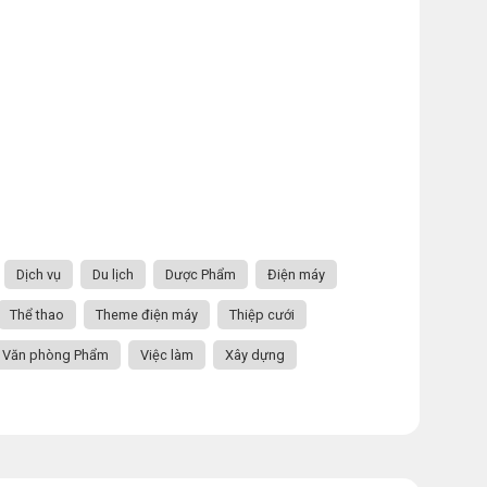
Dịch vụ
Du lịch
Dược Phẩm
Điện máy
Thể thao
Theme điện máy
Thiệp cưới
Văn phòng Phẩm
Việc làm
Xây dựng