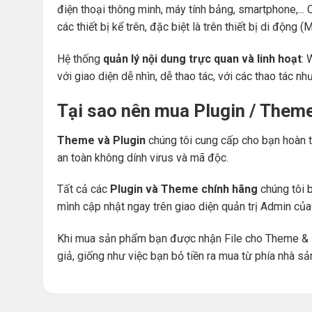
điện thoại thông minh, máy tính bảng, smartphone,... 
các thiết bị kể trên, đặc biệt là trên thiết bị di động
Hệ thống
quản lý nội dung trực quan và linh hoạt
: 
với giao diện dễ nhìn, dễ thao tác, với các thao tác nh
Tại sao nên mua Plugin / Them
Theme và Plugin
chúng tôi cung cấp cho bạn hoàn t
an toàn không dính virus và mã độc.
Tất cả các
Plugin và Theme chính hãng
chúng tôi b
mình cập nhật ngay trên giao diện quản trị Admin củ
Khi mua sản phẩm bạn được nhận File cho Theme & 
giả, giống như việc bạn bỏ tiền ra mua từ phía nhà sả