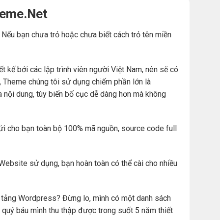
heme.Net
. Nếu bạn chưa trỏ hoặc chưa biết cách trỏ tên miền
ế bởi các lập trình viên người Việt Nam, nên sẽ có
đó, Theme chúng tôi sử dụng chiếm phần lớn là
a nội dung, tùy biến bố cục dễ dàng hơn mà không
ửi cho bạn toàn bộ 100% mã nguồn, source code full
Website sử dụng, bạn hoàn toàn có thể cài cho nhiều
ền tảng Wordpress? Đừng lo, mình có một danh sách
 quý báu mình thu thập được trong suốt 5 năm thiết