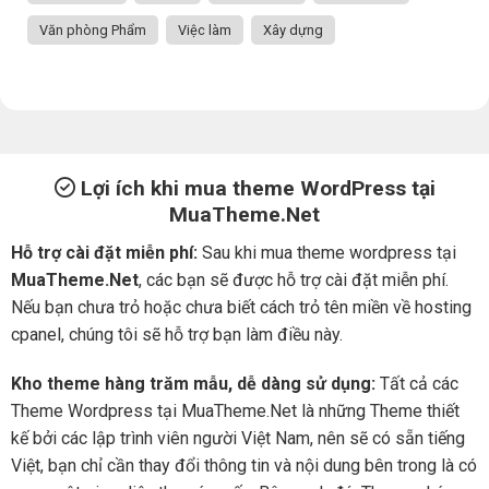
Văn phòng Phẩm
Việc làm
Xây dựng
Lợi ích khi mua theme WordPress tại
MuaTheme.Net
Hỗ trợ cài đặt miễn phí:
Sau khi mua theme wordpress tại
MuaTheme.Net
, các bạn sẽ được hỗ trợ cài đặt miễn phí.
Nếu bạn chưa trỏ hoặc chưa biết cách trỏ tên miền về hosting
cpanel, chúng tôi sẽ hỗ trợ bạn làm điều này.
Kho theme hàng trăm mẫu, dễ dàng sử dụng:
Tất cả các
Theme Wordpress tại MuaTheme.Net là những Theme thiết
kế bởi các lập trình viên người Việt Nam, nên sẽ có sẵn tiếng
Việt, bạn chỉ cần thay đổi thông tin và nội dung bên trong là có