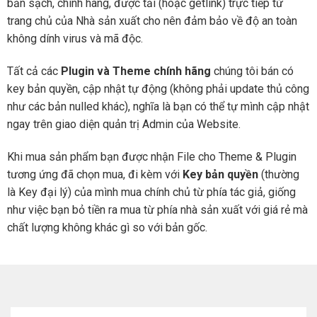
bản sạch, chính hãng, được tải (hoặc getlink) trực tiếp từ
trang chủ của Nhà sản xuất cho nên đảm bảo về độ an toàn
không dính virus và mã độc.
Tất cả các
Plugin và Theme chính hãng
chúng tôi bán có
key bản quyền, cập nhật tự động (không phải update thủ công
như các bản nulled khác), nghĩa là bạn có thể tự mình cập nhật
ngay trên giao diện quản trị Admin của Website.
Khi mua sản phẩm bạn được nhận File cho Theme & Plugin
tương ứng đã chọn mua, đi kèm với
Key bản quyền
(thường
là Key đại lý) của mình mua chính chủ từ phía tác giả, giống
như việc bạn bỏ tiền ra mua từ phía nhà sản xuất với giá rẻ mà
chất lượng không khác gì so với bản gốc.