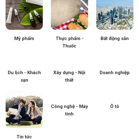
Mỹ phẩm
Thực phẩm -
Bất động sản
Thuốc
Du lịch - Khách
Xây dựng - Nội
Doanh nghiệp
sạn
thất
Công nghệ - Máy
Ô tô
tính
Tin tức