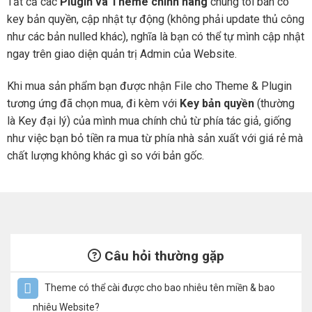
Tất cả các
Plugin và Theme chính hãng
chúng tôi bán có
key bản quyền, cập nhật tự động (không phải update thủ công
như các bản nulled khác), nghĩa là bạn có thể tự mình cập nhật
ngay trên giao diện quản trị Admin của Website.
Khi mua sản phẩm bạn được nhận File cho Theme & Plugin
tương ứng đã chọn mua, đi kèm với
Key bản quyền
(thường
là Key đại lý) của mình mua chính chủ từ phía tác giả, giống
như việc bạn bỏ tiền ra mua từ phía nhà sản xuất với giá rẻ mà
chất lượng không khác gì so với bản gốc.
Câu hỏi thường gặp
Theme có thể cài được cho bao nhiêu tên miền & bao
nhiêu Website?