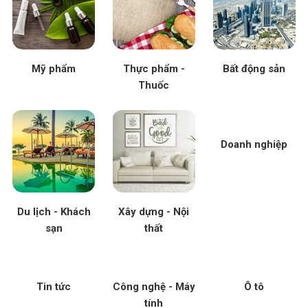
Mỹ phẩm
Thực phẩm -
Bất động sản
Thuốc
Doanh nghiệp
Du lịch - Khách
Xây dựng - Nội
sạn
thất
Tin tức
Công nghệ - Máy
Ô tô
tính